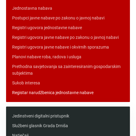
Jednostavna nabava
Postupci javne nabave po zakonu o javnoj nabavi
Registri ugovora jednostavne nabave
Registri ugovora javne nabave po zakonu o javnoj nabavi
Registri ugovora javne nabave i okvirnih sporazuma
Planovi nabave roba, radova i usluga
Prethodna savjetovanja sa zainteresiranim gospodarskim
subjektima
Sukob interesa
Registar narudžbenica jednostavne nabave
Jedinstveni digitalni pristupnik
Službeni glasnik Grada Drniša
Natječaji