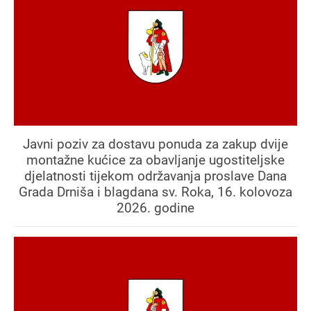
Javni poziv za dostavu ponuda za zakup dvije
montažne kućice za obavljanje ugostiteljske
djelatnosti tijekom održavanja proslave Dana
Grada Drniša i blagdana sv. Roka, 16. kolovoza
2026. godine