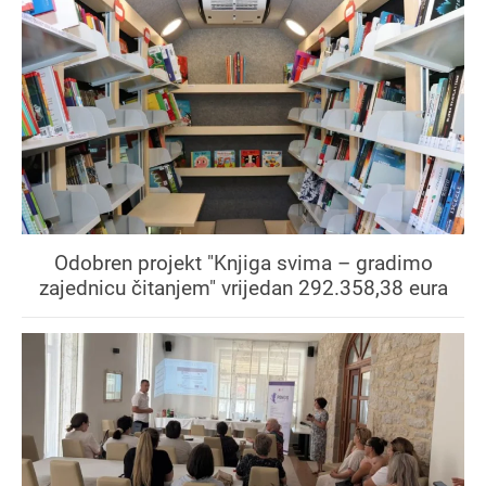
Odobren projekt "Knjiga svima – gradimo
zajednicu čitanjem" vrijedan 292.358,38 eura