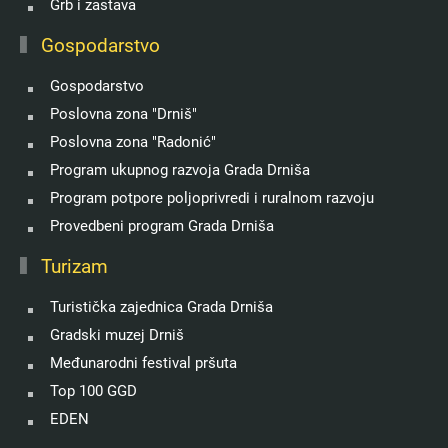
Grb i zastava
Gospodarstvo
Gospodarstvo
Poslovna zona "Drniš"
Poslovna zona "Radonić"
Program ukupnog razvoja Grada Drniša
Program potpore poljoprivredi i ruralnom razvoju
Provedbeni program Grada Drniša
Turizam
Turistička zajednica Grada Drniša
Gradski muzej Drniš
Međunarodni festival pršuta
Top 100 GGD
EDEN