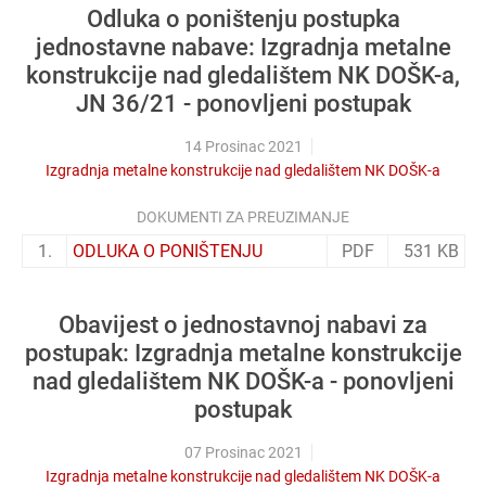
Odluka o poništenju postupka
jednostavne nabave: Izgradnja metalne
konstrukcije nad gledalištem NK DOŠK-a,
JN 36/21 - ponovljeni postupak
14 Prosinac 2021
Izgradnja metalne konstrukcije nad gledalištem NK DOŠK-a
DOKUMENTI ZA PREUZIMANJE
1.
ODLUKA O PONIŠTENJU
PDF
531 KB
Obavijest o jednostavnoj nabavi za
postupak: Izgradnja metalne konstrukcije
nad gledalištem NK DOŠK-a - ponovljeni
postupak
07 Prosinac 2021
Izgradnja metalne konstrukcije nad gledalištem NK DOŠK-a