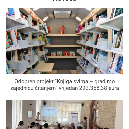
Odobren projekt "Knjiga svima – gradimo
zajednicu čitanjem" vrijedan 292.358,38 eura