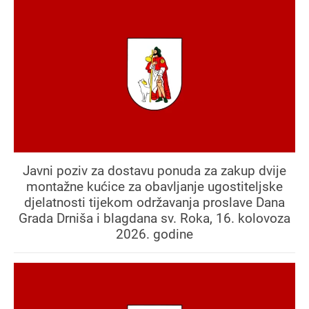
Javni poziv za dostavu ponuda za zakup dvije
montažne kućice za obavljanje ugostiteljske
djelatnosti tijekom održavanja proslave Dana
Grada Drniša i blagdana sv. Roka, 16. kolovoza
2026. godine