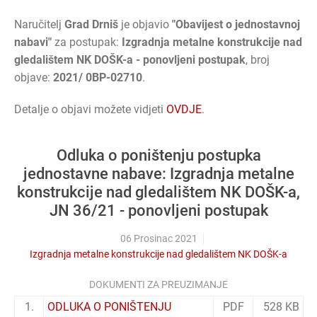
Naručitelj
Grad Drniš
je objavio
"Obavijest o jednostavnoj
nabavi"
za postupak:
Izgradnja metalne konstrukcije nad
gledalištem NK DOŠK-a - ponovljeni postupak
, broj
objave:
2021/ 0BP-02710
.
Detalje o objavi možete vidjeti
OVDJE
.
Odluka o poništenju postupka
jednostavne nabave: Izgradnja metalne
konstrukcije nad gledalištem NK DOŠK-a,
JN 36/21 - ponovljeni postupak
06 Prosinac 2021
Izgradnja metalne konstrukcije nad gledalištem NK DOŠK-a
DOKUMENTI ZA PREUZIMANJE
1.
ODLUKA O PONIŠTENJU
PDF
528 KB