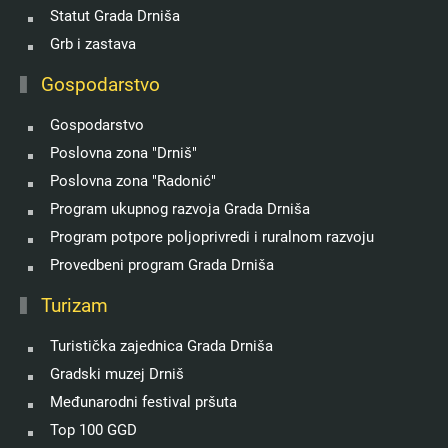
Statut Grada Drniša
Grb i zastava
Gospodarstvo
Gospodarstvo
Poslovna zona "Drniš"
Poslovna zona "Radonić"
Program ukupnog razvoja Grada Drniša
Program potpore poljoprivredi i ruralnom razvoju
Provedbeni program Grada Drniša
Turizam
Turistička zajednica Grada Drniša
Gradski muzej Drniš
Međunarodni festival pršuta
Top 100 GGD