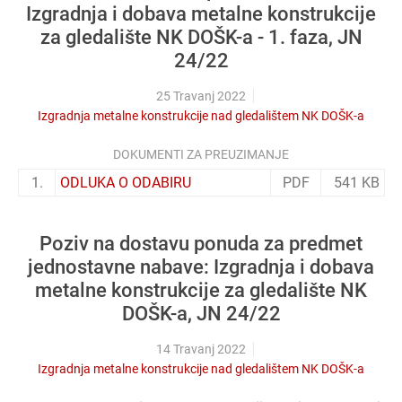
Izgradnja i dobava metalne konstrukcije
za gledalište NK DOŠK-a - 1. faza, JN
24/22
25 Travanj 2022
Izgradnja metalne konstrukcije nad gledalištem NK DOŠK-a
DOKUMENTI ZA PREUZIMANJE
1.
ODLUKA O ODABIRU
PDF
541 KB
Poziv na dostavu ponuda za predmet
jednostavne nabave: Izgradnja i dobava
metalne konstrukcije za gledalište NK
DOŠK-a, JN 24/22
14 Travanj 2022
Izgradnja metalne konstrukcije nad gledalištem NK DOŠK-a