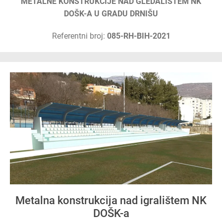
METALNE KONSTRUKCIJE NAD GLEDALIŠTEM NK
DOŠK-A U GRADU DRNIŠU
Referentni broj:
085-RH-BIH-2021
Metalna konstrukcija nad igralištem NK
DOŠK-a