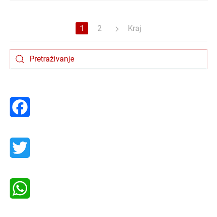
1
2
Kraj
Facebook
Twitter
WhatsApp