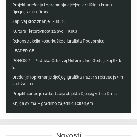
Projekt uređenja i opremanja dječjeg igrališta u krugu
Dječjeg vrtića Drniš
Zaplivaj kroz znanje i kulturu
Kultura i kreativnost za sve – KIKS
Rekonstrukcija košarkaškog igrališta Podvornica
LEADER-CE
PONOS 2 – Podrška Održivoj Neformalnoj Obiteljskoj Skrbi
2
Uređenje i opremanje dječjeg igrališta Pazar s rekreacijskim
sadržajima
Projekt sanacije i adaptacije objekta Dječjeg vrtića Drniš
Knjiga svima – gradimo zajednicu čitanjem
Novosti