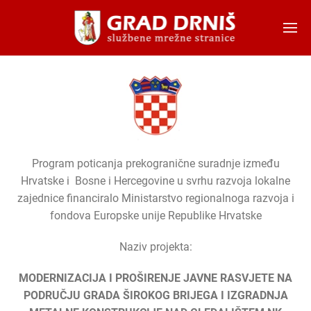
Skip to main content
Program poticanja prekogranične suradnje između
Hrvatske i Bosne i Hercegovine u svrhu razvoja lokalne
zajednice financiralo Ministarstvo regionalnoga razvoja i
fondova Europske unije Republike Hrvatske
Naziv projekta:
MODERNIZACIJA I PROŠIRENJE JAVNE RASVJETE NA
PODRUČJU GRADA ŠIROKOG BRIJEGA I IZGRADNJA