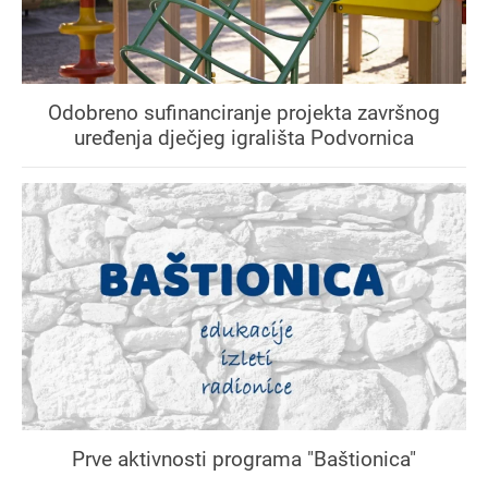
Odobreno sufinanciranje projekta završnog
uređenja dječjeg igrališta Podvornica
Prve aktivnosti programa "Baštionica"