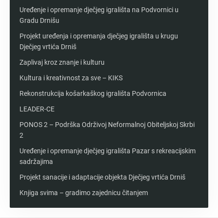
Uređenje i opremanje dječjeg igrališta na Podvornici u
Gradu Drnišu
Projekt uređenja i opremanja dječjeg igrališta u krugu
Dječjeg vrtića Drniš
Zaplivaj kroz znanje i kulturu
Kultura i kreativnost za sve – KIKS
Rekonstrukcija košarkaškog igrališta Podvornica
LEADER-CE
PONOS 2 – Podrška Održivoj Neformalnoj Obiteljskoj Skrbi
2
Uređenje i opremanje dječjeg igrališta Pazar s rekreacijskim
sadržajima
Projekt sanacije i adaptacije objekta Dječjeg vrtića Drniš
Knjiga svima – gradimo zajednicu čitanjem