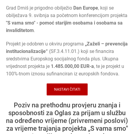
Grad Drniš je prigodno obilježio
Dan Europe
, koji se
obilježava 9. svibnja sa početnom konferencijom projekta
"S vama smo" - pomoć starijim osobama i osobama sa
invaliditetom
.
Projekt je odobren u okviru programa
„Zaželi – prevencija
institucionalizacije“
(SF.3.4.11.01.) koji se financira
sredstvima Europskog socijalnog fonda plus. Ukupna
vrijednost projekta je
1.485.000,00 EUR-a
, te je projekt u
100%-tnom iznosu sufinanciran iz europskih fondova.
NASTAVI ČITATI
Poziv na prethodnu provjeru znanja i
sposobnosti za Oglas za prijam u službu
na određeno vrijeme (privremeni poslovi)
za vrijeme trajanja projekta „S vama smo"