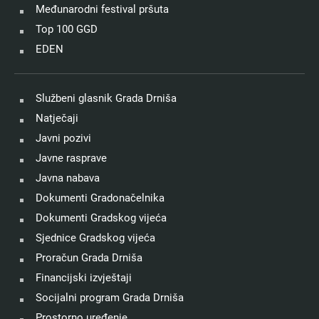
Međunarodni festival pršuta
Top 100 GGD
EDEN
Službeni glasnik Grada Drniša
Natječaji
Javni pozivi
Javne rasprave
Javna nabava
Dokumenti Gradonačelnika
Dokumenti Gradskog vijeća
Sjednice Gradskog vijeća
Proračun Grada Drniša
Financijski izvještaji
Socijalni program Grada Drniša
Prostorno uređenje