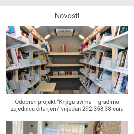
Novosti
Odobren projekt "Knjiga svima – gradimo
zajednicu čitanjem" vrijedan 292.358,38 eura