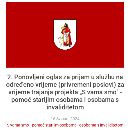
2. Ponovljeni oglas za prijam u službu na
određeno vrijeme (privremeni poslovi) za
vrijeme trajanja projekta „S vama smo" -
pomoć starijim osobama i osobama s
invaliditetom
16 Svibanj 2024
S vama smo - pomoć starijim osobama i osobama s invaliditetom