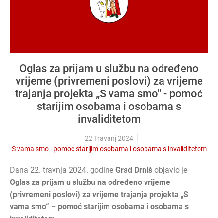
Oglas za prijam u službu na određeno
vrijeme (privremeni poslovi) za vrijeme
trajanja projekta „S vama smo" - pomoć
starijim osobama i osobama s
invaliditetom
22 Travanj 2024
S vama smo - pomoć starijim osobama i osobama s invaliditetom
Dana 22. travnja 2024. godine
Grad Drniš
objavio je
Oglas za prijam u službu na određeno vrijeme
(privremeni poslovi) za vrijeme trajanja projekta „S
vama smo“ – pomoć starijim osobama i osobama s