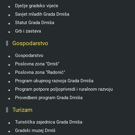
Dječje gradsko vijeće
Savjet mladih Grada Drniša
Statut Grada Drniša
Grb i zastava
Gospodarstvo
Gospodarstvo
Poslovna zona "Drniš"
Poslovna zona "Radonić"
Program ukupnog razvoja Grada Drniša
Program potpore poljoprivredi i ruralnom razvoju
Provedbeni program Grada Drniša
Turizam
Turistička zajednica Grada Drniša
Gradski muzej Drniš