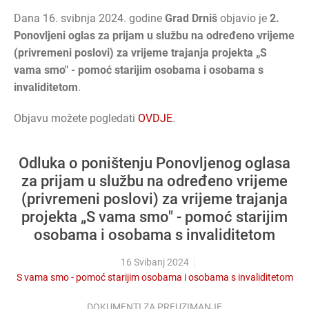
Dana 16. svibnja 2024. godine
Grad Drniš
objavio je
2.
Ponovljeni oglas za prijam u službu na određeno vrijeme
(privremeni poslovi) za vrijeme trajanja projekta „S
vama smo" - pomoć starijim osobama i osobama s
invaliditetom
.
Objavu možete pogledati
OVDJE
.
Odluka o poništenju Ponovljenog oglasa
za prijam u službu na određeno vrijeme
(privremeni poslovi) za vrijeme trajanja
projekta „S vama smo" - pomoć starijim
osobama i osobama s invaliditetom
16 Svibanj 2024
S vama smo - pomoć starijim osobama i osobama s invaliditetom
DOKUMENTI ZA PREUZIMANJE