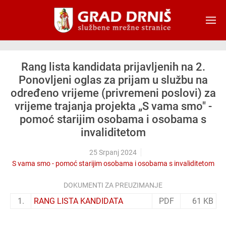
Skip to main content
Rang lista kandidata prijavljenih na 2.
Ponovljeni oglas za prijam u službu na
određeno vrijeme (privremeni poslovi) za
vrijeme trajanja projekta „S vama smo" -
pomoć starijim osobama i osobama s
invaliditetom
25 Srpanj 2024
S vama smo - pomoć starijim osobama i osobama s invaliditetom
DOKUMENTI ZA PREUZIMANJE
1.
RANG LISTA KANDIDATA
PDF
61 KB