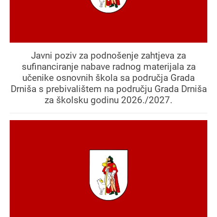
Javni poziv za podnošenje zahtjeva za
sufinanciranje nabave radnog materijala za
učenike osnovnih škola sa područja Grada
Drniša s prebivalištem na području Grada Drniša
za školsku godinu 2026./2027.