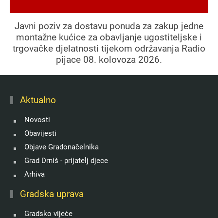
Javni poziv za dostavu ponuda za zakup jedne
montažne kućice za obavljanje ugostiteljske i
trgovačke djelatnosti tijekom održavanja Radio
pijace 08. kolovoza 2026.
Aktualno
Novosti
Obavijesti
Objave Gradonačelnika
Grad Drniš - prijatelj djece
Arhiva
Gradska uprava
Gradsko vijeće