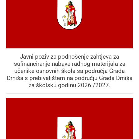
Javni poziv za podnošenje zahtjeva za
sufinanciranje nabave radnog materijala za
učenike osnovnih škola sa područja Grada
Drniša s prebivalištem na području Grada Drniša
za školsku godinu 2026./2027.