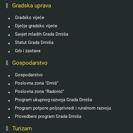
Gradska uprava
Gradsko vijeće
Dječje gradsko vijeće
Savjet mladih Grada Drniša
Statut Grada Drniša
Grb i zastava
Gospodarstvo
Gospodarstvo
Poslovna zona "Drniš"
Poslovna zona "Radonić"
Program ukupnog razvoja Grada Drniša
Program potpore poljoprivredi i ruralnom razvoju
Provedbeni program Grada Drniša
Turizam