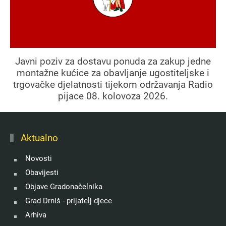
Javni poziv za dostavu ponuda za zakup jedne
montažne kućice za obavljanje ugostiteljske i
trgovačke djelatnosti tijekom održavanja Radio
pijace 08. kolovoza 2026.
Aktualno
Novosti
Obavijesti
Objave Gradonačelnika
Grad Drniš - prijatelj djece
Arhiva