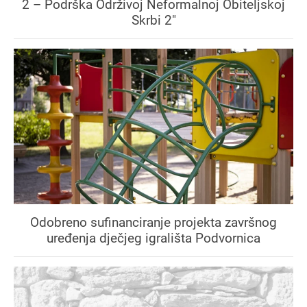
2 – Podrška Održivoj Neformalnoj Obiteljskoj
Skrbi 2"
Odobreno sufinanciranje projekta završnog
uređenja dječjeg igrališta Podvornica