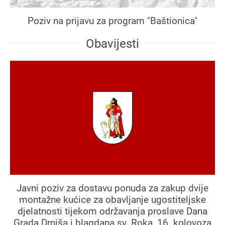
Poziv na prijavu za program "Baštionica"
Obavijesti
Javni poziv za dostavu ponuda za zakup dvije
montažne kućice za obavljanje ugostiteljske
djelatnosti tijekom održavanja proslave Dana
Grada Drniša i blagdana sv. Roka, 16. kolovoza