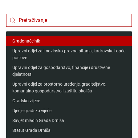
Messenger
Gradonačelnik
Upravni odjel za imovinsko-pravna pitanja, kadrovske i opće
poslove
Upravni odjel za gospodarstvo, financije i društvene
djelatnosti
Upravni odjel za prostorno uređenje, graditeljstvo,
komunalno gospodarstvo i zaštitu okoliša
Gradsko vijeće
Dječje gradsko vijeće
Savjet mladih Grada Drniša
Statut Grada Drniša