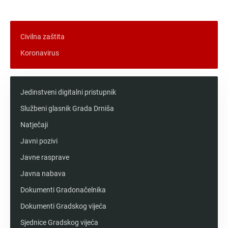
Messenger
Civilna zaštita
Koronavirus
Jedinstveni digitalni pristupnik
Službeni glasnik Grada Drniša
Natječaji
Javni pozivi
Javne rasprave
Javna nabava
Dokumenti Gradonačelnika
Dokumenti Gradskog vijeća
Sjednice Gradskog vijeća