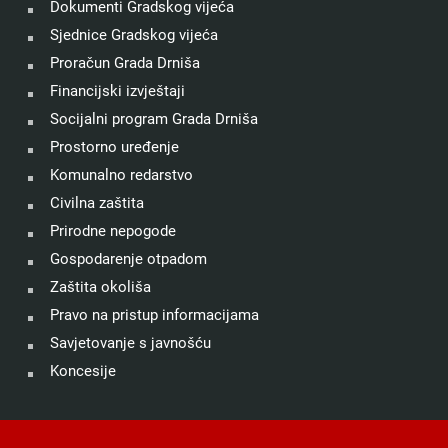
Dokumenti Gradskog vijeća
Sjednice Gradskog vijeća
Proračun Grada Drniša
Financijski izvještaji
Socijalni program Grada Drniša
Prostorno uređenje
Komunalno redarstvo
Civilna zaštita
Prirodne nepogode
Gospodarenje otpadom
Zaštita okoliša
Pravo na pristup informacijama
Savjetovanje s javnošću
Koncesije