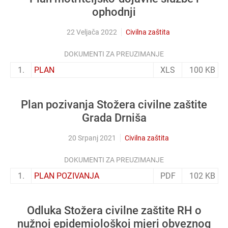
ophodnji
22 Veljača 2022
Civilna zaštita
DOKUMENTI ZA PREUZIMANJE
1.
PLAN
XLS
100 KB
Plan pozivanja Stožera civilne zaštite
Grada Drniša
20 Srpanj 2021
Civilna zaštita
DOKUMENTI ZA PREUZIMANJE
1.
PLAN POZIVANJA
PDF
102 KB
Odluka Stožera civilne zaštite RH o
nužnoj epidemiološkoj mjeri obveznog