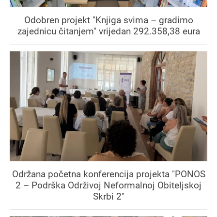
Odobren projekt "Knjiga svima – gradimo
zajednicu čitanjem" vrijedan 292.358,38 eura
Održana početna konferencija projekta "PONOS
2 – Podrška Održivoj Neformalnoj Obiteljskoj
Skrbi 2"