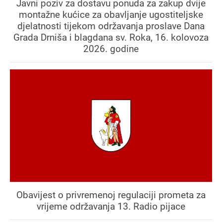
Javni poziv za dostavu ponuda za zakup dvije
montažne kućice za obavljanje ugostiteljske
djelatnosti tijekom održavanja proslave Dana
Grada Drniša i blagdana sv. Roka, 16. kolovoza
2026. godine
Obavijest o privremenoj regulaciji prometa za
vrijeme održavanja 13. Radio pijace