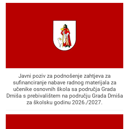
Javni poziv za podnošenje zahtjeva za
sufinanciranje nabave radnog materijala za
učenike osnovnih škola sa područja Grada
Drniša s prebivalištem na području Grada Drniša
za školsku godinu 2026./2027.