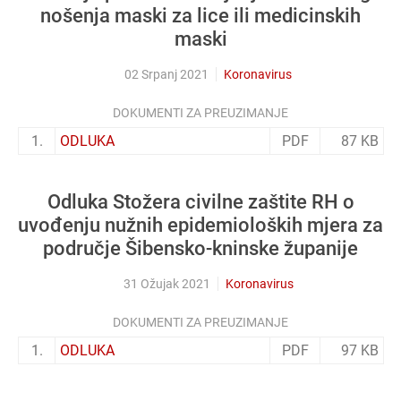
nošenja maski za lice ili medicinskih
maski
02 Srpanj 2021
Koronavirus
DOKUMENTI ZA PREUZIMANJE
1.
ODLUKA
PDF
87 KB
Odluka Stožera civilne zaštite RH o
uvođenju nužnih epidemioloških mjera za
područje Šibensko-kninske županije
31 Ožujak 2021
Koronavirus
DOKUMENTI ZA PREUZIMANJE
1.
ODLUKA
PDF
97 KB