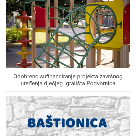
Odobreno sufinanciranje projekta završnog
uređenja dječjeg igrališta Podvornica