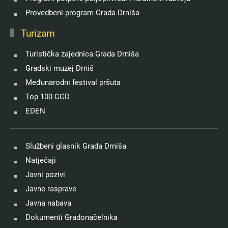
Provedbeni program Grada Drniša
Turizam
Turistička zajednica Grada Drniša
Gradski muzej Drniš
Međunarodni festival pršuta
Top 100 GGD
EDEN
Službeni glasnik Grada Drniša
Natječaji
Javni pozivi
Javne rasprave
Javna nabava
Dokumenti Gradonačelnika