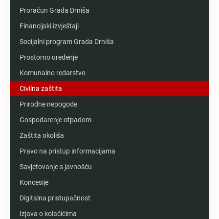
Proračun Grada Drniša
Financijski izvještaji
Socijalni program Grada Drniša
Prostorno uređenje
Komunalno redarstvo
Civilna zaštita
Prirodne nepogode
Gospodarenje otpadom
Zaštita okoliša
Pravo na pristup informacijama
Savjetovanje s javnošću
Koncesije
Digitalna pristupačnost
Izjava o kolačićima