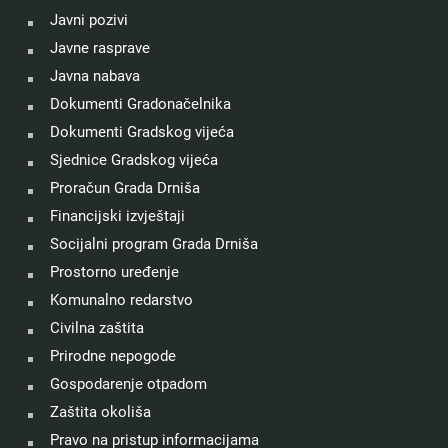
Javni pozivi
Javne rasprave
Javna nabava
Dokumenti Gradonačelnika
Dokumenti Gradskog vijeća
Sjednice Gradskog vijeća
Proračun Grada Drniša
Financijski izvještaji
Socijalni program Grada Drniša
Prostorno uređenje
Komunalno redarstvo
Civilna zaštita
Prirodne nepogode
Gospodarenje otpadom
Zaštita okoliša
Pravo na pristup informacijama