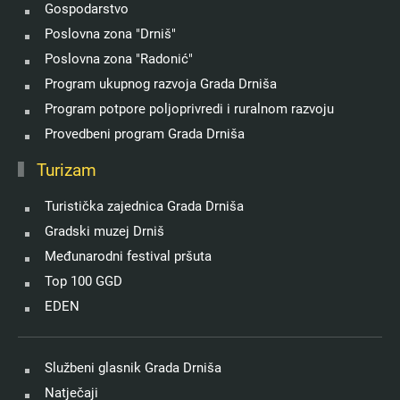
Gospodarstvo
Poslovna zona "Drniš"
Poslovna zona "Radonić"
Program ukupnog razvoja Grada Drniša
Program potpore poljoprivredi i ruralnom razvoju
Provedbeni program Grada Drniša
Turizam
Turistička zajednica Grada Drniša
Gradski muzej Drniš
Međunarodni festival pršuta
Top 100 GGD
EDEN
Službeni glasnik Grada Drniša
Natječaji