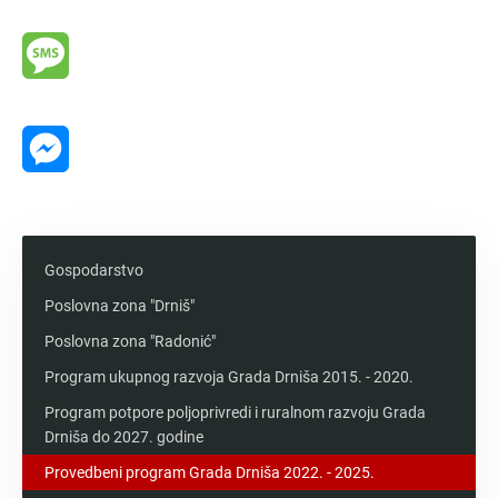
Viber
Message
Messenger
Gospodarstvo
Poslovna zona "Drniš"
Poslovna zona "Radonić"
Program ukupnog razvoja Grada Drniša 2015. - 2020.
Program potpore poljoprivredi i ruralnom razvoju Grada
Drniša do 2027. godine
Provedbeni program Grada Drniša 2022. - 2025.