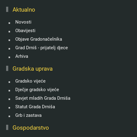
Aktualno
Novosti
Obavijesti
Objave Gradonačelnika
Grad Drniš - prijatelj djece
Arhiva
Gradska uprava
Gradsko vijeće
Dječje gradsko vijeće
Savjet mladih Grada Drniša
Statut Grada Drniša
Grb i zastava
Gospodarstvo