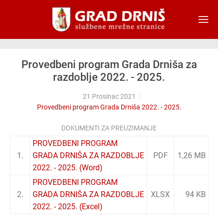
Skip to main content
Provedbeni program Grada Drniša za
razdoblje 2022. - 2025.
21 Prosinac 2021
Provedbeni program Grada Drniša 2022. - 2025.
DOKUMENTI ZA PREUZIMANJE
PROVEDBENI PROGRAM
1.
GRADA DRNIŠA ZA RAZDOBLJE
PDF
1,26 MB
2022. - 2025. (Word)
PROVEDBENI PROGRAM
2.
GRADA DRNIŠA ZA RAZDOBLJE
XLSX
94 KB
2022. - 2025. (Excel)