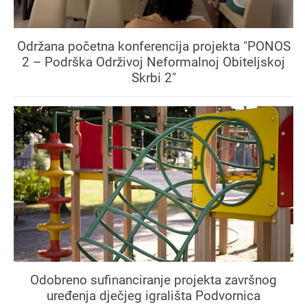
Održana početna konferencija projekta "PONOS
2 – Podrška Održivoj Neformalnoj Obiteljskoj
Skrbi 2"
Odobreno sufinanciranje projekta završnog
uređenja dječjeg igrališta Podvornica