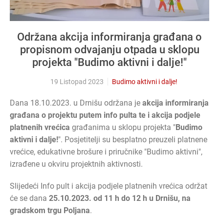
Održana akcija informiranja građana o
propisnom odvajanju otpada u sklopu
projekta "Budimo aktivni i dalje!"
19 Listopad 2023
Budimo aktivni i dalje!
Dana 18.10.2023. u Drnišu održana je
akcija informiranja
građana o projektu putem info pulta te i akcija podjele
platnenih vrećica
građanima u sklopu projekta "
Budimo
aktivni i dalje!
". Posjetitelji su besplatno preuzeli platnene
vrećice, edukativne brošure i priručnike "Budimo aktivni",
izrađene u okviru projektnih aktivnosti.
Slijedeći Info pult i akcija podjele platnenih vrećica održat
će se dana
25.10.2023. od 11 h do 12 h u Drnišu, na
gradskom trgu Poljana
.