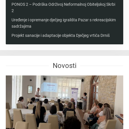
PONOS 2 – Podrška Održivoj Neformalnoj Obiteljskoj Skrbi
2
Uređenje i opremanje dječjeg igrališta Pazar s rekreacijskim
sadržajima
Projekt sanacije i adaptacije objekta Dječjeg vrtića Drniš
Novosti