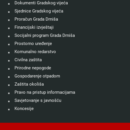
Dokumenti Gradskog vijeća
Sjednice Gradskog vijeća
Proračun Grada Drniša
Financijski izvještaji
Socijalni program Grada Drniša
Prostorno uređenje
Komunalno redarstvo
Civilna zaštita
Prirodne nepogode
Gospodarenje otpadom
Zaštita okoliša
Pravo na pristup informacijama
Savjetovanje s javnošću
Koncesije