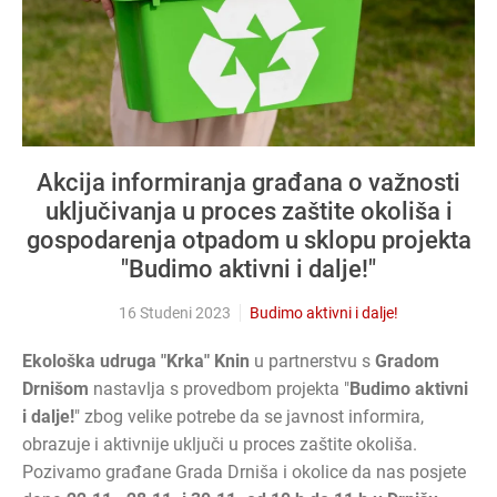
Akcija informiranja građana o važnosti
uključivanja u proces zaštite okoliša i
gospodarenja otpadom u sklopu projekta
"Budimo aktivni i dalje!"
16 Studeni 2023
Budimo aktivni i dalje!
Ekološka udruga "Krka" Knin
u partnerstvu s
Gradom
Drnišom
nastavlja s provedbom projekta "
Budimo aktivni
i dalje!
" zbog velike potrebe da se javnost informira,
obrazuje i aktivnije uključi u proces zaštite okoliša.
Pozivamo građane Grada Drniša i okolice da nas posjete