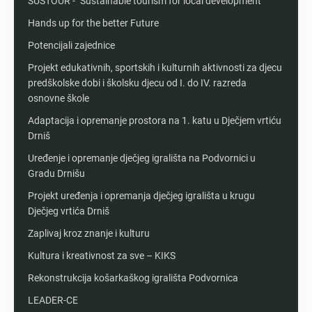
SUSTOUR - "Sustainable tourism for local development"
Hands up for the better Future
Potencijali zajednice
Projekt edukativnih, sportskih i kulturnih aktivnosti za djecu
predškolske dobi i školsku djecu od I. do IV. razreda
osnovne škole
Adaptacija i opremanje prostora na 1. katu u Dječjem vrtiću
Drniš
Uređenje i opremanje dječjeg igrališta na Podvornici u
Gradu Drnišu
Projekt uređenja i opremanja dječjeg igrališta u krugu
Dječjeg vrtića Drniš
Zaplivaj kroz znanje i kulturu
Kultura i kreativnost za sve – KIKS
Rekonstrukcija košarkaškog igrališta Podvornica
LEADER-CE