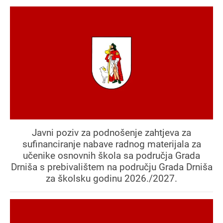
Javni poziv za podnošenje zahtjeva za
sufinanciranje nabave radnog materijala za
učenike osnovnih škola sa područja Grada
Drniša s prebivalištem na području Grada Drniša
za školsku godinu 2026./2027.