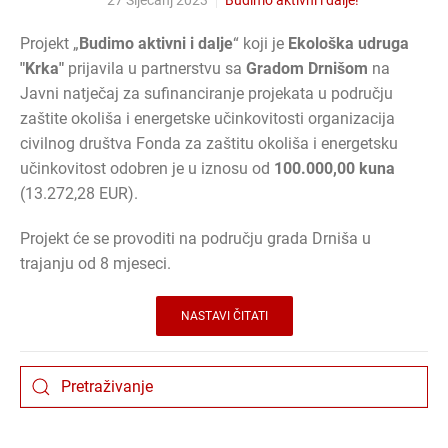
Projekt „
Budimo aktivni i dalje
“ koji je
Ekološka udruga
"Krka"
prijavila u partnerstvu sa
Gradom Drnišom
na
Javni natječaj za sufinanciranje projekata u području
zaštite okoliša i energetske učinkovitosti organizacija
civilnog društva Fonda za zaštitu okoliša i energetsku
učinkovitost odobren je u iznosu od
100.000,00 kuna
(13.272,28 EUR).
Projekt će se provoditi na području grada Drniša u
trajanju od 8 mjeseci.
NASTAVI ČITATI