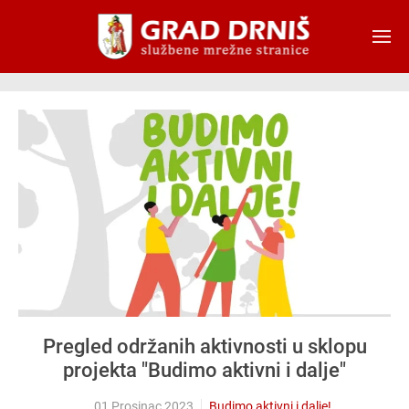
Skip to main content
Pregled održanih aktivnosti u sklopu
projekta "Budimo aktivni i dalje"
01 Prosinac 2023
Budimo aktivni i dalje!