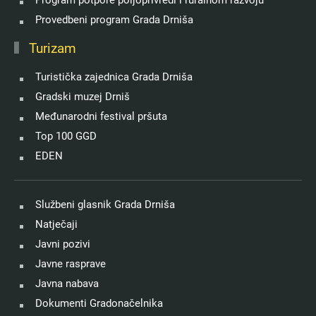
Provedbeni program Grada Drniša
Turizam
Turistička zajednica Grada Drniša
Gradski muzej Drniš
Međunarodni festival pršuta
Top 100 GGD
EDEN
Službeni glasnik Grada Drniša
Natječaji
Javni pozivi
Javne rasprave
Javna nabava
Dokumenti Gradonačelnika