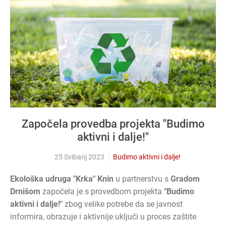
Započela provedba projekta "Budimo
aktivni i dalje!"
25 Svibanj 2023
Budimo aktivni i dalje!
Ekološka udruga "Krka" Knin
u partnerstvu s
Gradom
Drnišom
započela je s provedbom projekta
"Budimo
aktivni i dalje!"
zbog velike potrebe da se javnost
informira, obrazuje i aktivnije uključi u proces zaštite