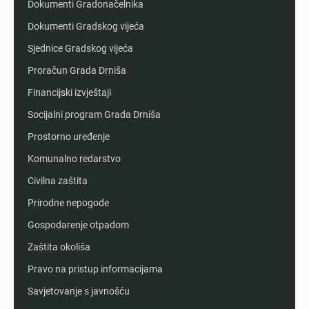
Dokumenti Gradonačelnika
Dokumenti Gradskog vijeća
Sjednice Gradskog vijeća
Proračun Grada Drniša
Financijski izvještaji
Socijalni program Grada Drniša
Prostorno uređenje
Komunalno redarstvo
Civilna zaštita
Prirodne nepogode
Gospodarenje otpadom
Zaštita okoliša
Pravo na pristup informacijama
Savjetovanje s javnošću