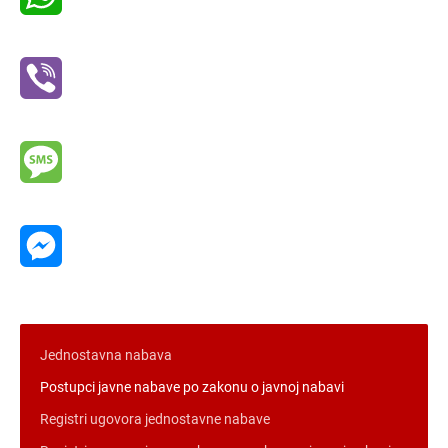
WhatsApp
Viber
Message
Messenger
Jednostavna nabava
Postupci javne nabave po zakonu o javnoj nabavi
Registri ugovora jednostavne nabave