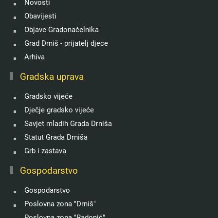
Novosti
Obavijesti
Objave Gradonačelnika
Grad Drniš - prijatelj djece
Arhiva
Gradska uprava
Gradsko vijeće
Dječje gradsko vijeće
Savjet mladih Grada Drniša
Statut Grada Drniša
Grb i zastava
Gospodarstvo
Gospodarstvo
Poslovna zona "Drniš"
Poslovna zona "Radonić"