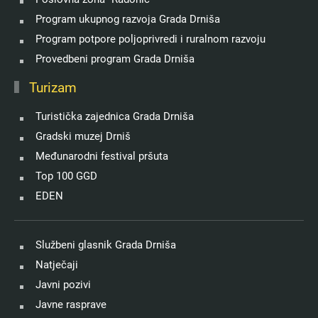
Program ukupnog razvoja Grada Drniša
Program potpore poljoprivredi i ruralnom razvoju
Provedbeni program Grada Drniša
Turizam
Turistička zajednica Grada Drniša
Gradski muzej Drniš
Međunarodni festival pršuta
Top 100 GGD
EDEN
Službeni glasnik Grada Drniša
Natječaji
Javni pozivi
Javne rasprave