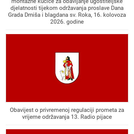
montažne kućice za obavljanje ugostiteljske
djelatnosti tijekom održavanja proslave Dana
Grada Drniša i blagdana sv. Roka, 16. kolovoza
2026. godine
Obavijest o privremenoj regulaciji prometa za
vrijeme održavanja 13. Radio pijace