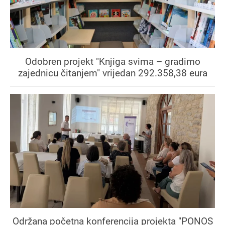
Odobren projekt "Knjiga svima – gradimo
zajednicu čitanjem" vrijedan 292.358,38 eura
Održana početna konferencija projekta "PONOS