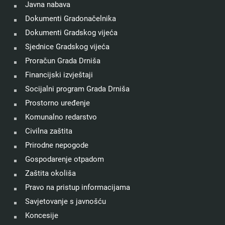
Javna nabava
Dokumenti Gradonačelnika
Dokumenti Gradskog vijeća
Sjednice Gradskog vijeća
Proračun Grada Drniša
Financijski izvještaji
Socijalni program Grada Drniša
Prostorno uređenje
Komunalno redarstvo
Civilna zaštita
Prirodne nepogode
Gospodarenje otpadom
Zaštita okoliša
Pravo na pristup informacijama
Savjetovanje s javnošću
Koncesije