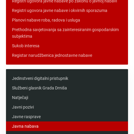
Registri ugovora javne nabave po zakonu o javnoj nabavi
Registri ugovora javne nabave i okvirnih sporazuma
Planovi nabave roba, radova i usluga
Prethodna savjetovanja sa zainteresiranim gospodarskim
subjektima
Sukob interesa
Registar narudžbenica jednostavne nabave
Jedinstveni digitalni pristupnik
Službeni glasnik Grada Drniša
Natječaji
Javni pozivi
Javne rasprave
Javna nabava