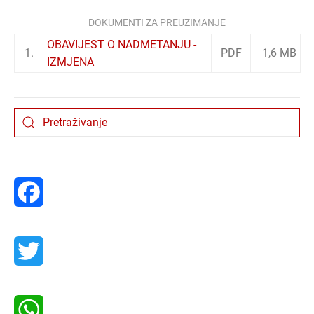
DOKUMENTI ZA PREUZIMANJE
OBAVIJEST O NADMETANJU -
1.
PDF
1,6 MB
IZMJENA
Facebook
Twitter