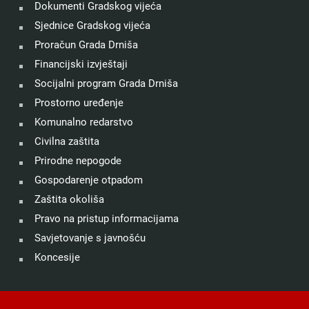
Dokumenti Gradskog vijeća
Sjednice Gradskog vijeća
Proračun Grada Drniša
Financijski izvještaji
Socijalni program Grada Drniša
Prostorno uređenje
Komunalno redarstvo
Civilna zaštita
Prirodne nepogode
Gospodarenje otpadom
Zaštita okoliša
Pravo na pristup informacijama
Savjetovanje s javnošću
Koncesije