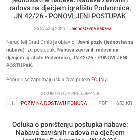
radova na dječjem igralištu Podvornica,
JN 42/26 - PONOVLJENI POSTUPAK
25 Svibanj 2026
Jednostavna nabava
Naručitelj Grad Drniš je objavio
"Javni poziv (jednostavna
nabava)"
za postupak:
Nabava završnih radova na
dječjem igralištu Podvornica, JN 42/26 - PONOVLJENI
POSTUPAK.
Ponude se zaprimaju isključivo putem
EOJN
-a.
DOKUMENTI ZA PREUZIMANJE
1.
POZIV NA DOSTAVU PONUDA
PDF
653 KB
Odluka o poništenju postupka nabave:
Nabava završnih radova na dječjem