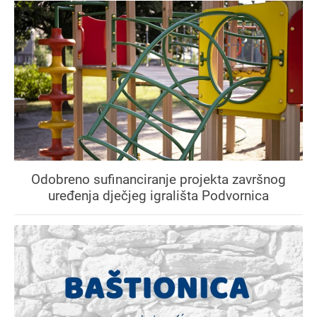
Odobreno sufinanciranje projekta završnog
uređenja dječjeg igrališta Podvornica