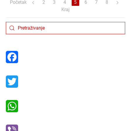
Početak
2
3
4
5
6
7
8
Kraj
Facebook
Twitter
WhatsApp