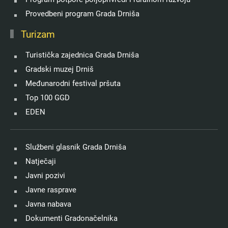
Provedbeni program Grada Drniša
Turizam
Turistička zajednica Grada Drniša
Gradski muzej Drniš
Međunarodni festival pršuta
Top 100 GGD
EDEN
Službeni glasnik Grada Drniša
Natječaji
Javni pozivi
Javne rasprave
Javna nabava
Dokumenti Gradonačelnika