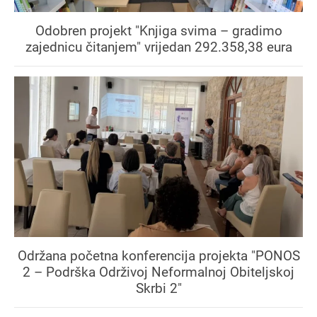
Odobren projekt "Knjiga svima – gradimo
zajednicu čitanjem" vrijedan 292.358,38 eura
Održana početna konferencija projekta "PONOS
2 – Podrška Održivoj Neformalnoj Obiteljskoj
Skrbi 2"