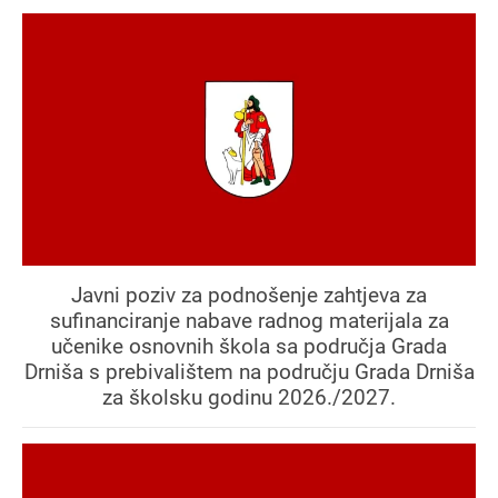
Javni poziv za podnošenje zahtjeva za
sufinanciranje nabave radnog materijala za
učenike osnovnih škola sa područja Grada
Drniša s prebivalištem na području Grada Drniša
za školsku godinu 2026./2027.