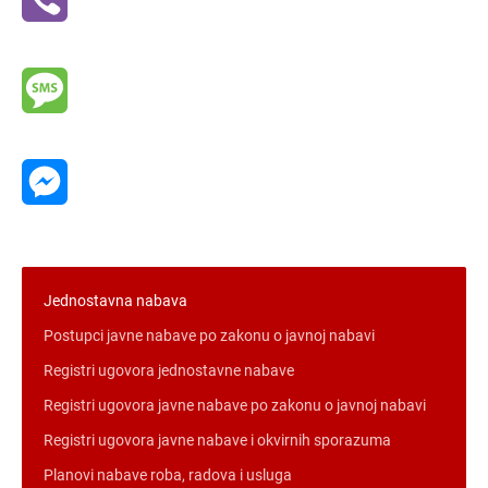
Viber
Message
Messenger
Jednostavna nabava
Postupci javne nabave po zakonu o javnoj nabavi
Registri ugovora jednostavne nabave
Registri ugovora javne nabave po zakonu o javnoj nabavi
Registri ugovora javne nabave i okvirnih sporazuma
Planovi nabave roba, radova i usluga