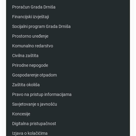
Proračun Grada Drniša
Financijski izvještaji
Socijalni program Grada Drniša
Prostorno uređenje
Komunalno redarstvo
Civilna zaštita
Prirodne nepogode
Gospodarenje otpadom
Zaštita okoliša
Pravo na pristup informacijama
Savjetovanje s javnošću
Koncesije
Digitalna pristupačnost
Izjava o kolačićima