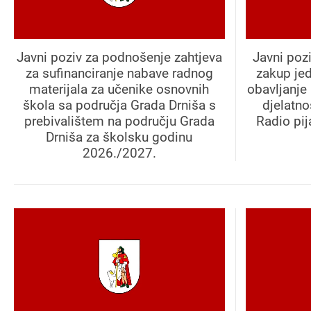
Javni poziv za podnošenje zahtjeva
Javni poz
za sufinanciranje nabave radnog
zakup je
materijala za učenike osnovnih
obavljanje 
škola sa područja Grada Drniša s
djelatno
prebivalištem na području Grada
Radio pi
Drniša za školsku godinu
2026./2027.