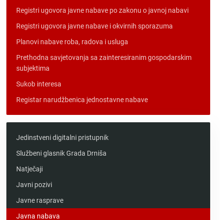
Registri ugovora javne nabave po zakonu o javnoj nabavi
Registri ugovora javne nabave i okvirnih sporazuma
Planovi nabave roba, radova i usluga
Prethodna savjetovanja sa zainteresiranim gospodarskim
subjektima
Sukob interesa
Registar narudžbenica jednostavne nabave
Jedinstveni digitalni pristupnik
Službeni glasnik Grada Drniša
Natječaji
Javni pozivi
Javne rasprave
Javna nabava