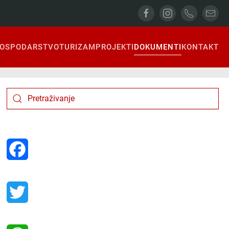
OSPODARSTVO
TURIZAM
PROJEKTI
DOKUMENTI
KONTAKT
Facebook
Twitter