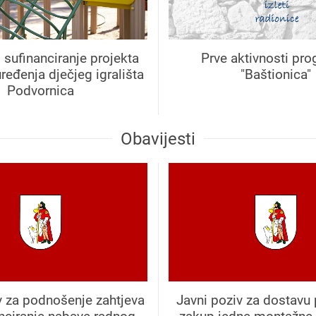
sufinanciranje projekta
Prve aktivnosti pr
ređenja dječjeg igrališta
"Baštionica"
Podvornica
Obavijesti
v za podnošenje zahtjeva
Javni poziv za dostavu