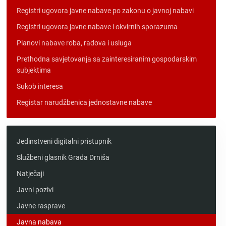
Registri ugovora javne nabave po zakonu o javnoj nabavi
Registri ugovora javne nabave i okvirnih sporazuma
Planovi nabave roba, radova i usluga
Prethodna savjetovanja sa zainteresiranim gospodarskim
subjektima
Sukob interesa
Registar narudžbenica jednostavne nabave
Jedinstveni digitalni pristupnik
Službeni glasnik Grada Drniša
Natječaji
Javni pozivi
Javne rasprave
Javna nabava