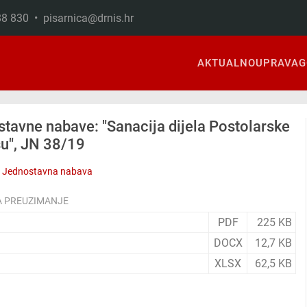
888 830 •
pisarnica@drnis.hr
AKTUALNO
UPRAVA
G
tavne nabave: "Sanacija dijela Postolarske
šu", JN 38/19
Jednostavna nabava
A PREUZIMANJE
PDF
225 KB
DOCX
12,7 KB
XLSX
62,5 KB