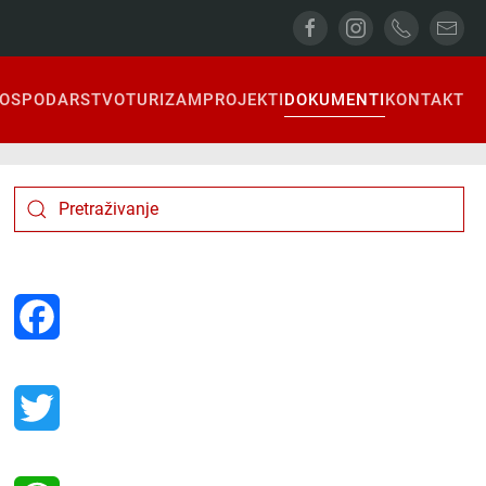
OSPODARSTVO
TURIZAM
PROJEKTI
DOKUMENTI
KONTAKT
Facebook
Twitter