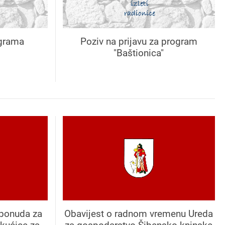
ograma
Poziv na prijavu za program
"Baštionica"
 ponuda za
Obavijest o radnom vremenu Ureda