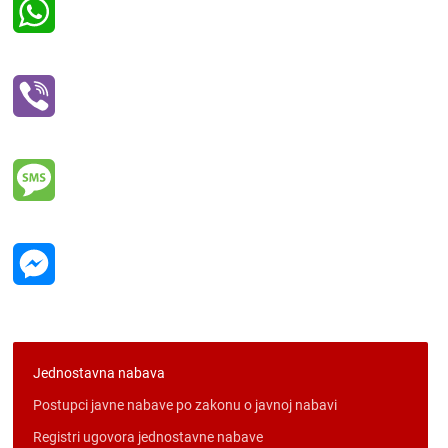
WhatsApp
Viber
Message
Messenger
Jednostavna nabava
Postupci javne nabave po zakonu o javnoj nabavi
Registri ugovora jednostavne nabave