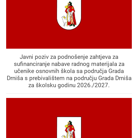
Javni poziv za podnošenje zahtjeva za
sufinanciranje nabave radnog materijala za
učenike osnovnih škola sa područja Grada
Drniša s prebivalištem na području Grada Drniša
za školsku godinu 2026./2027.