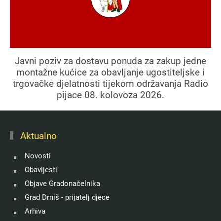
Javni poziv za dostavu ponuda za zakup jedne
montažne kućice za obavljanje ugostiteljske i
trgovačke djelatnosti tijekom održavanja Radio
pijace 08. kolovoza 2026.
Aktualno
Novosti
Obavijesti
Objave Gradonačelnika
Grad Drniš - prijatelj djece
Arhiva