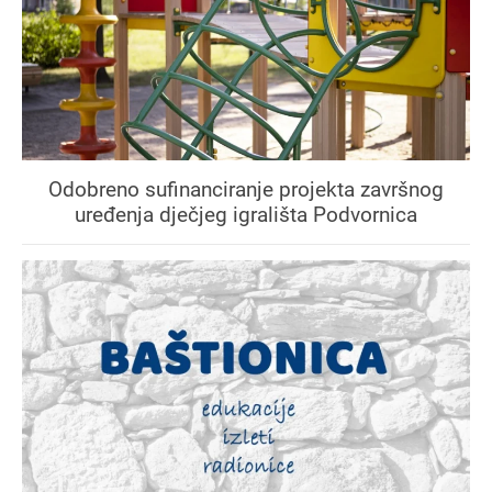
Odobreno sufinanciranje projekta završnog
uređenja dječjeg igrališta Podvornica