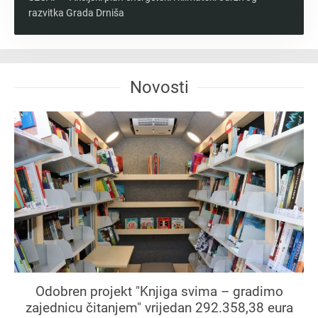
razvitka Grada Drniša
Novosti
Odobren projekt "Knjiga svima – gradimo
zajednicu čitanjem" vrijedan 292.358,38 eura