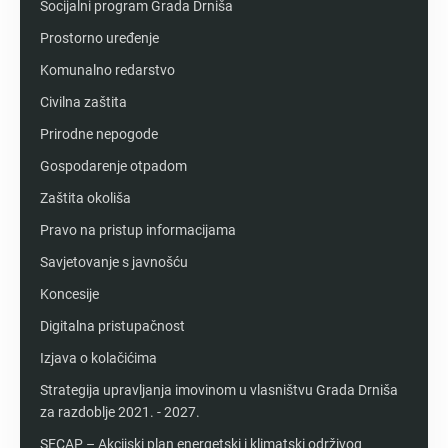
Socijalni program Grada Drniša
Prostorno uređenje
Komunalno redarstvo
Civilna zaštita
Prirodne nepogode
Gospodarenje otpadom
Zaštita okoliša
Pravo na pristup informacijama
Savjetovanje s javnošću
Koncesije
Digitalna pristupačnost
Izjava o kolačićima
Strategija upravljanja imovinom u vlasništvu Grada Drniša
za razdoblje 2021. - 2027.
SECAP – Akcijski plan energetski i klimatski održivog