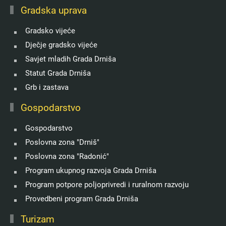
Gradska uprava
Gradsko vijeće
Dječje gradsko vijeće
Savjet mladih Grada Drniša
Statut Grada Drniša
Grb i zastava
Gospodarstvo
Gospodarstvo
Poslovna zona "Drniš"
Poslovna zona "Radonić"
Program ukupnog razvoja Grada Drniša
Program potpore poljoprivredi i ruralnom razvoju
Provedbeni program Grada Drniša
Turizam