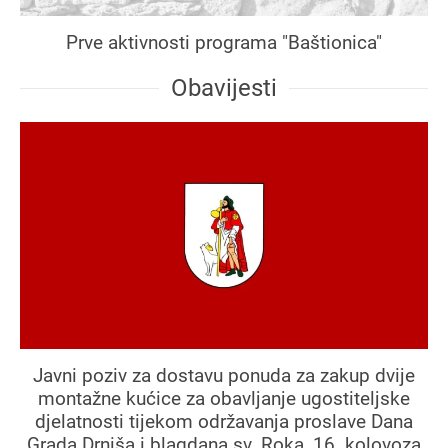
Prve aktivnosti programa "Baštionica"
Obavijesti
Javni poziv za dostavu ponuda za zakup dvije
montažne kućice za obavljanje ugostiteljske
djelatnosti tijekom održavanja proslave Dana
Grada Drniša i blagdana sv. Roka, 16. kolovoza