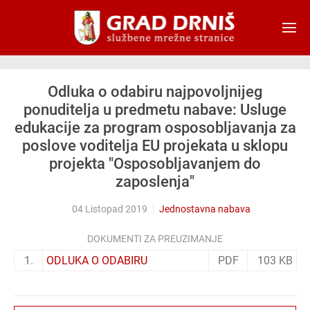
Skip to main content
Odluka o odabiru najpovoljnijeg
ponuditelja u predmetu nabave: Usluge
edukacije za program osposobljavanja za
poslove voditelja EU projekata u sklopu
projekta "Osposobljavanjem do
zaposlenja"
04 Listopad 2019
Jednostavna nabava
DOKUMENTI ZA PREUZIMANJE
1.
ODLUKA O ODABIRU
PDF
103 KB