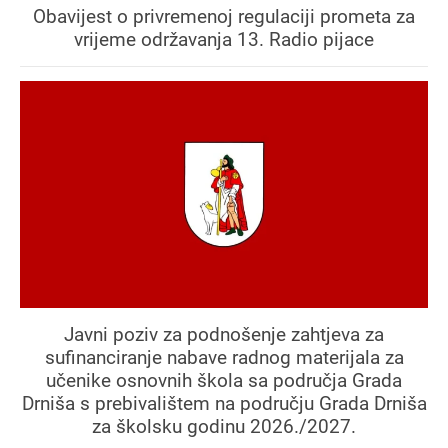
Obavijest o privremenoj regulaciji prometa za
vrijeme održavanja 13. Radio pijace
Javni poziv za podnošenje zahtjeva za
sufinanciranje nabave radnog materijala za
učenike osnovnih škola sa područja Grada
Drniša s prebivalištem na području Grada Drniša
za školsku godinu 2026./2027.