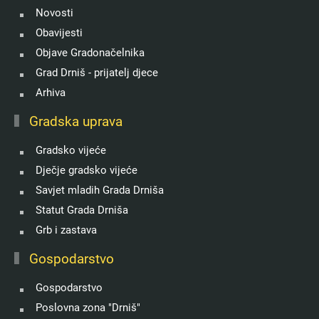
Novosti
Obavijesti
Objave Gradonačelnika
Grad Drniš - prijatelj djece
Arhiva
Gradska uprava
Gradsko vijeće
Dječje gradsko vijeće
Savjet mladih Grada Drniša
Statut Grada Drniša
Grb i zastava
Gospodarstvo
Gospodarstvo
Poslovna zona "Drniš"