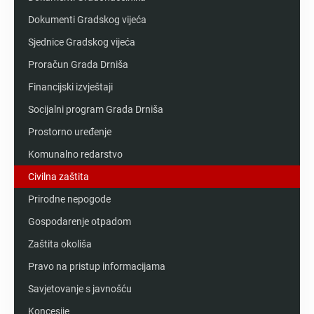
Dokumenti Gradskog vijeća
Sjednice Gradskog vijeća
Proračun Grada Drniša
Financijski izvještaji
Socijalni program Grada Drniša
Prostorno uređenje
Komunalno redarstvo
Civilna zaštita
Prirodne nepogode
Gospodarenje otpadom
Zaštita okoliša
Pravo na pristup informacijama
Savjetovanje s javnošću
Koncesije