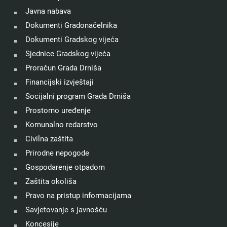
Javna nabava
Dokumenti Gradonačelnika
Dokumenti Gradskog vijeća
Sjednice Gradskog vijeća
Proračun Grada Drniša
Financijski izvještaji
Socijalni program Grada Drniša
Prostorno uređenje
Komunalno redarstvo
Civilna zaštita
Prirodne nepogode
Gospodarenje otpadom
Zaštita okoliša
Pravo na pristup informacijama
Savjetovanje s javnošću
Koncesije