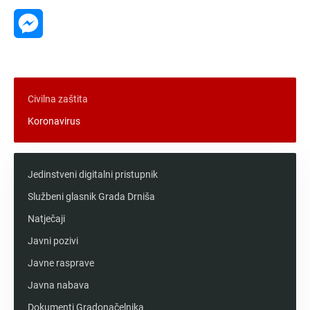
Messenger
Civilna zaštita
Koronavirus
Jedinstveni digitalni pristupnik
Službeni glasnik Grada Drniša
Natječaji
Javni pozivi
Javne rasprave
Javna nabava
Dokumenti Gradonačelnika