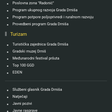
Poslovna zona "Radonić"
Program ukupnog razvoja Grada Drniša
Program potpore poljoprivredi i ruralnom razvoju
Provedbeni program Grada Drniša
Turizam
Turistička zajednica Grada Drniša
Gradski muzej Drniš
Međunarodni festival pršuta
Top 100 GGD
EDEN
Službeni glasnik Grada Drniša
Natječaji
Javni pozivi
Javne rasprave