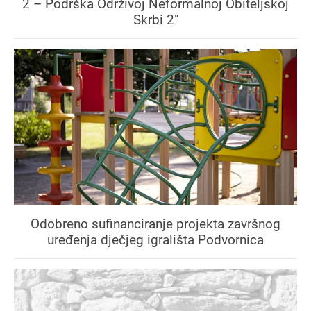
2 – Podrška Održivoj Neformalnoj Obiteljskoj
Skrbi 2"
Odobreno sufinanciranje projekta završnog
uređenja dječjeg igrališta Podvornica