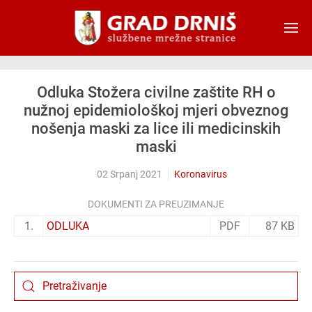
Skip to main content
Odluka Stožera civilne zaštite RH o
nužnoj epidemiološkoj mjeri obveznog
nošenja maski za lice ili medicinskih
maski
02 Srpanj 2021
Koronavirus
DOKUMENTI ZA PREUZIMANJE
1.
ODLUKA
PDF
87 KB