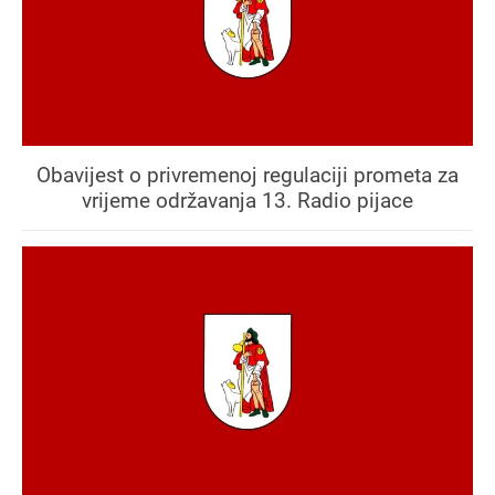
Obavijest o privremenoj regulaciji prometa za
vrijeme održavanja 13. Radio pijace