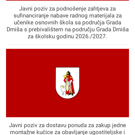
Javni poziv za podnošenje zahtjeva za
sufinanciranje nabave radnog materijala za
učenike osnovnih škola sa područja Grada
Drniša s prebivalištem na području Grada Drniša
za školsku godinu 2026./2027.
Javni poziv za dostavu ponuda za zakup jedne
montažne kućice za obavljanje ugostiteljske i