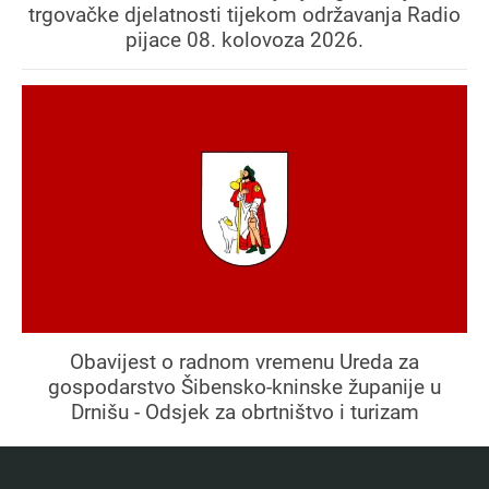
trgovačke djelatnosti tijekom održavanja Radio
pijace 08. kolovoza 2026.
Obavijest o radnom vremenu Ureda za
gospodarstvo Šibensko-kninske županije u
Drnišu - Odsjek za obrtništvo i turizam