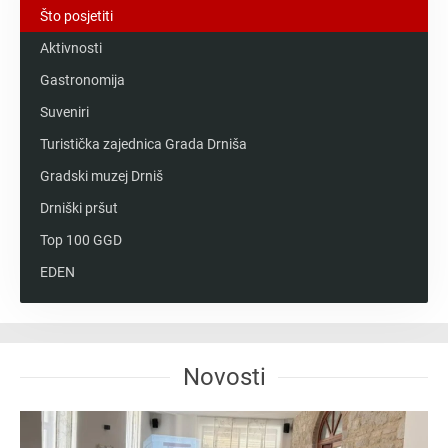
Što posjetiti
Aktivnosti
Gastronomija
Suveniri
Turistička zajednica Grada Drniša
Gradski muzej Drniš
Drniški pršut
Top 100 GGD
EDEN
Novosti