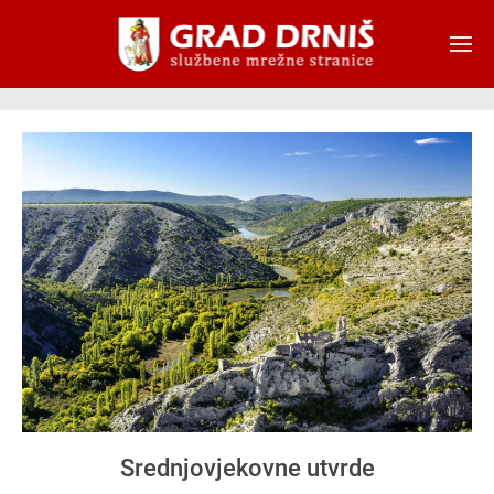
Skip to main content
Srednjovjekovne utvrde