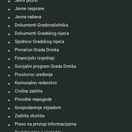
Javni pozivi
Javne rasprave
Javna nabava
Dokumenti Gradonačelnika
Dokumenti Gradskog vijeća
Sjednice Gradskog vijeća
Proračun Grada Drniša
Financijski izvještaji
Socijalni program Grada Drniša
Prostorno uređenje
Komunalno redarstvo
Civilna zaštita
Prirodne nepogode
Gospodarenje otpadom
Zaštita okoliša
Pravo na pristup informacijama