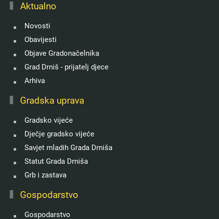
Aktualno
Novosti
Obavijesti
Objave Gradonačelnika
Grad Drniš - prijatelj djece
Arhiva
Gradska uprava
Gradsko vijeće
Dječje gradsko vijeće
Savjet mladih Grada Drniša
Statut Grada Drniša
Grb i zastava
Gospodarstvo
Gospodarstvo