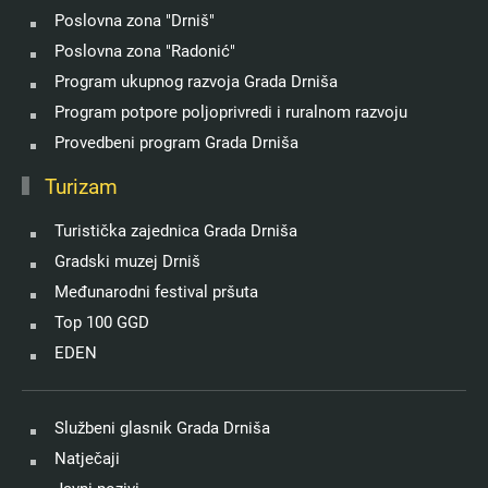
Poslovna zona "Drniš"
Poslovna zona "Radonić"
Program ukupnog razvoja Grada Drniša
Program potpore poljoprivredi i ruralnom razvoju
Provedbeni program Grada Drniša
Turizam
Turistička zajednica Grada Drniša
Gradski muzej Drniš
Međunarodni festival pršuta
Top 100 GGD
EDEN
Službeni glasnik Grada Drniša
Natječaji