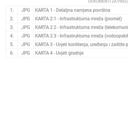
DOKUMENTI ZA PREU
1.
JPG
KARTA 1 - Detaljna namjena površina
2.
JPG
KARTA 2.1 - Infrastrukturna mreža (promet)
3.
JPG
KARTA 2.2 - Infrastrukturna mreža (telekomuni
4.
JPG
KARTA 2.3 - Infrastrukturna mreža (vodoopskr
5.
JPG
KARTA 3 - Uvjeti korištenja, uređenja i zaštite 
6.
JPG
KARTA 4 - Uvjeti gradnje