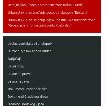
Detaljni plan uređenja stambene zone Kalun u Drnišu
Urbanistički plan uređenja gospodarske zone "Brištane"
Urbanistički plan uređenja dijela ugostiteljsko turističke zone
"Recepcijski i informacijski punkt Roški slap"
Jedinstveni digitalni pristupnik
Službeni glasnik Grada Drniša
Natječaji
Javni pozivi
Javne rasprave
Javna nabava
Dokumenti Gradonačelnika
Dokumenti Gradskog vijeća
Sjednice Gradskog vijeća