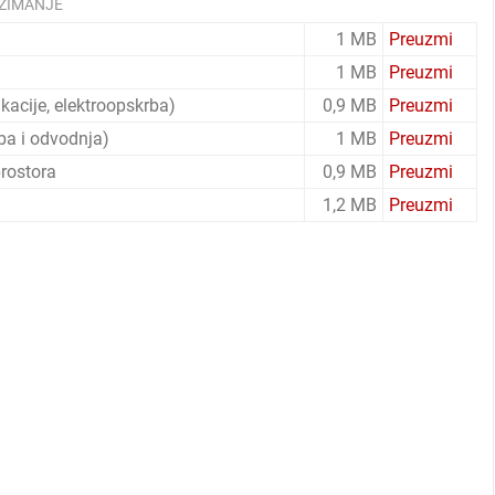
ZIMANJE
1 MB
Preuzmi
1 MB
Preuzmi
kacije, elektroopskrba)
0,9 MB
Preuzmi
ba i odvodnja)
1 MB
Preuzmi
prostora
0,9 MB
Preuzmi
1,2 MB
Preuzmi