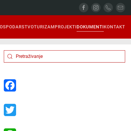
OSPODARSTVO
TURIZAM
PROJEKTI
DOKUMENTI
KONTAKT
Facebook
Twitter