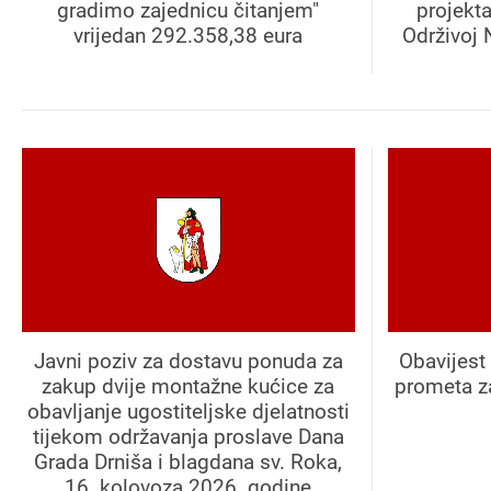
gradimo zajednicu čitanjem"
projekt
vrijedan 292.358,38 eura
Održivoj 
Javni poziv za dostavu ponuda za
Obavijest 
zakup dvije montažne kućice za
prometa z
obavljanje ugostiteljske djelatnosti
tijekom održavanja proslave Dana
Grada Drniša i blagdana sv. Roka,
16. kolovoza 2026. godine