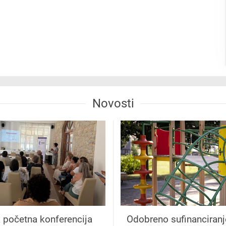
Novosti
 početna konferencija
Odobreno sufinanciranj