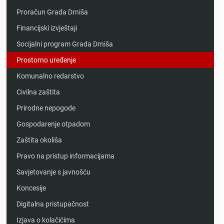
Proračun Grada Drniša
Financijski izvještaji
Socijalni program Grada Drniša
Prostorno uređenje
Komunalno redarstvo
Civilna zaštita
Prirodne nepogode
Gospodarenje otpadom
Zaštita okoliša
Pravo na pristup informacijama
Savjetovanje s javnošću
Koncesije
Digitalna pristupačnost
Izjava o kolačićima