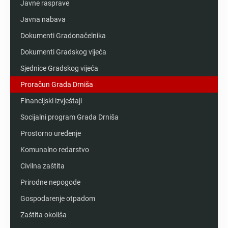
Javne rasprave
Javna nabava
Dokumenti Gradonačelnika
Dokumenti Gradskog vijeća
Sjednice Gradskog vijeća
Proračun Grada Drniša
Financijski izvještaji
Socijalni program Grada Drniša
Prostorno uređenje
Komunalno redarstvo
Civilna zaštita
Prirodne nepogode
Gospodarenje otpadom
Zaštita okoliša