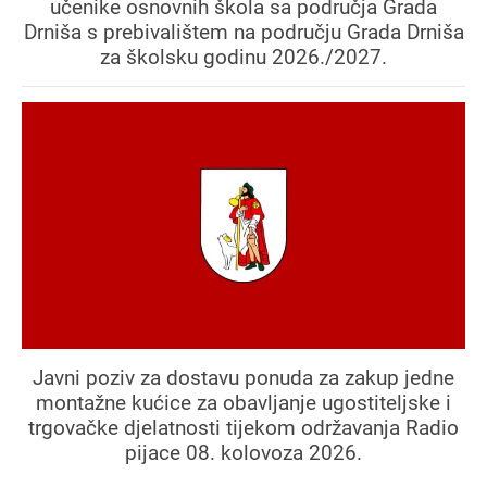
učenike osnovnih škola sa područja Grada
Drniša s prebivalištem na području Grada Drniša
za školsku godinu 2026./2027.
Javni poziv za dostavu ponuda za zakup jedne
montažne kućice za obavljanje ugostiteljske i
trgovačke djelatnosti tijekom održavanja Radio
pijace 08. kolovoza 2026.