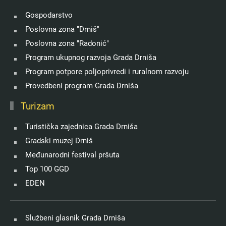
Gospodarstvo
Poslovna zona "Drniš"
Poslovna zona "Radonić"
Program ukupnog razvoja Grada Drniša
Program potpore poljoprivredi i ruralnom razvoju
Provedbeni program Grada Drniša
Turizam
Turistička zajednica Grada Drniša
Gradski muzej Drniš
Međunarodni festival pršuta
Top 100 GGD
EDEN
Službeni glasnik Grada Drniša