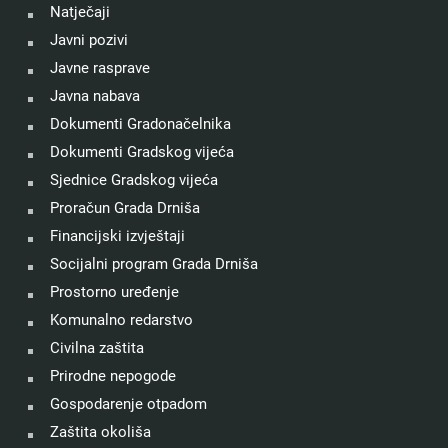
Natječaji
Javni pozivi
Javne rasprave
Javna nabava
Dokumenti Gradonačelnika
Dokumenti Gradskog vijeća
Sjednice Gradskog vijeća
Proračun Grada Drniša
Financijski izvještaji
Socijalni program Grada Drniša
Prostorno uređenje
Komunalno redarstvo
Civilna zaštita
Prirodne nepogode
Gospodarenje otpadom
Zaštita okoliša