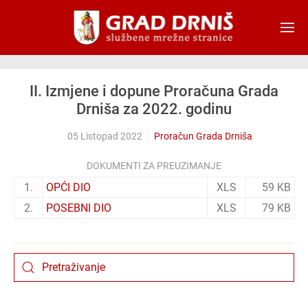
Skip to main content
II. Izmjene i dopune Proračuna Grada
Drniša za 2022. godinu
05 Listopad 2022
Proračun Grada Drniša
DOKUMENTI ZA PREUZIMANJE
1.
OPĆI DIO
XLS
59 KB
2.
POSEBNI DIO
XLS
79 KB