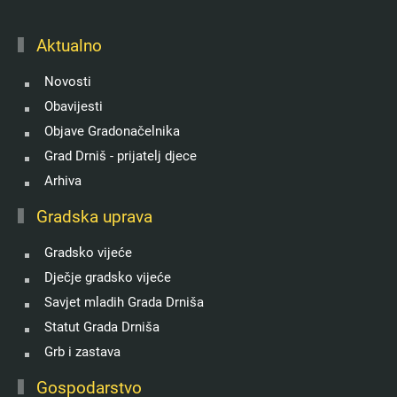
Aktualno
Novosti
Obavijesti
Objave Gradonačelnika
Grad Drniš - prijatelj djece
Arhiva
Gradska uprava
Gradsko vijeće
Dječje gradsko vijeće
Savjet mladih Grada Drniša
Statut Grada Drniša
Grb i zastava
Gospodarstvo