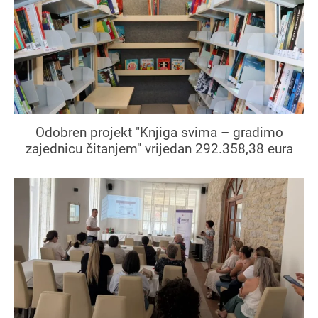
Odobren projekt "Knjiga svima – gradimo
zajednicu čitanjem" vrijedan 292.358,38 eura