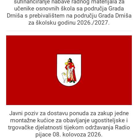
sufinanciranje nabave radnog materijala za
učenike osnovnih škola sa područja Grada
Drniša s prebivalištem na području Grada Drniša
za školsku godinu 2026./2027.
Javni poziv za dostavu ponuda za zakup jedne
montažne kućice za obavljanje ugostiteljske i
trgovačke djelatnosti tijekom održavanja Radio
pijace 08. kolovoza 2026.