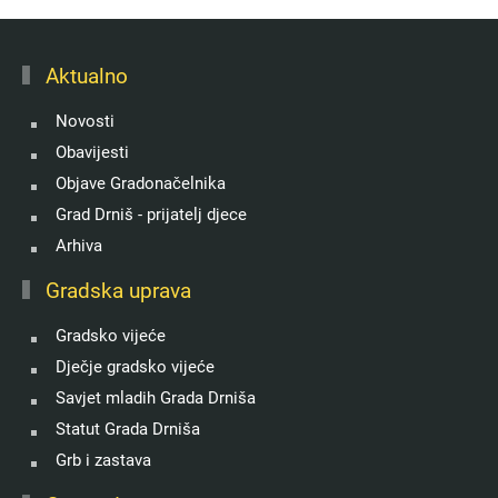
Aktualno
Novosti
Obavijesti
Objave Gradonačelnika
Grad Drniš - prijatelj djece
Arhiva
Gradska uprava
Gradsko vijeće
Dječje gradsko vijeće
Savjet mladih Grada Drniša
Statut Grada Drniša
Grb i zastava