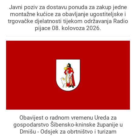
Javni poziv za dostavu ponuda za zakup jedne
montažne kućice za obavljanje ugostiteljske i
trgovačke djelatnosti tijekom održavanja Radio
pijace 08. kolovoza 2026.
Obavijest o radnom vremenu Ureda za
gospodarstvo Šibensko-kninske županije u
Drnišu - Odsjek za obrtništvo i turizam