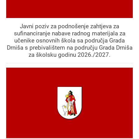
Javni poziv za podnošenje zahtjeva za
sufinanciranje nabave radnog materijala za
učenike osnovnih škola sa područja Grada
Drniša s prebivalištem na području Grada Drniša
za školsku godinu 2026./2027.