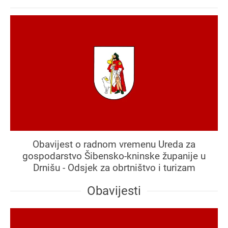
Obavijest o radnom vremenu Ureda za
gospodarstvo Šibensko-kninske županije u
Drnišu - Odsjek za obrtništvo i turizam
Obavijesti