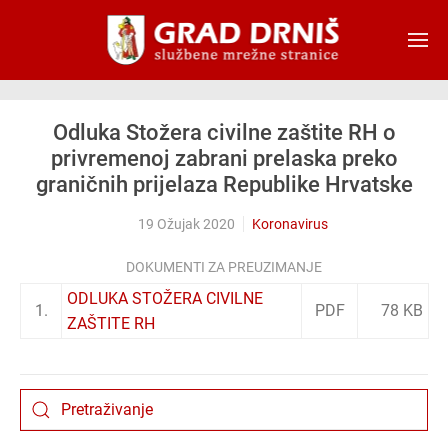
Skip to main content
Odluka Stožera civilne zaštite RH o
privremenoj zabrani prelaska preko
graničnih prijelaza Republike Hrvatske
19 Ožujak 2020
Koronavirus
DOKUMENTI ZA PREUZIMANJE
ODLUKA STOŽERA CIVILNE
1.
PDF
78 KB
ZAŠTITE RH