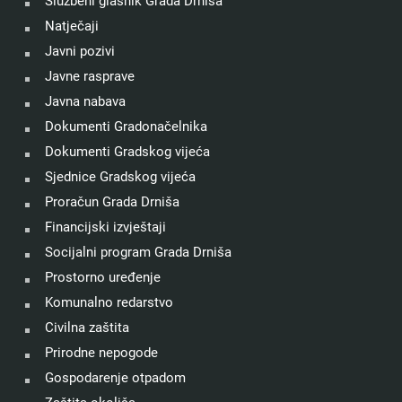
Službeni glasnik Grada Drniša
Natječaji
Javni pozivi
Javne rasprave
Javna nabava
Dokumenti Gradonačelnika
Dokumenti Gradskog vijeća
Sjednice Gradskog vijeća
Proračun Grada Drniša
Financijski izvještaji
Socijalni program Grada Drniša
Prostorno uređenje
Komunalno redarstvo
Civilna zaštita
Prirodne nepogode
Gospodarenje otpadom