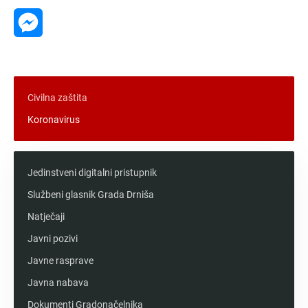
Messenger
Civilna zaštita
Koronavirus
Jedinstveni digitalni pristupnik
Službeni glasnik Grada Drniša
Natječaji
Javni pozivi
Javne rasprave
Javna nabava
Dokumenti Gradonačelnika