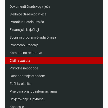
Dokumenti Gradskog vijeća
Sjednice Gradskog vijeća
Proračun Grada Drniša
Financijski izvještaji
Socijalni program Grada Drniša
Prostorno uređenje
Komunalno redarstvo
Civilna zaštita
Prirodne nepogode
Gospodarenje otpadom
Zaštita okoliša
Pravo na pristup informacijama
Savjetovanje s javnošću
Koncesije