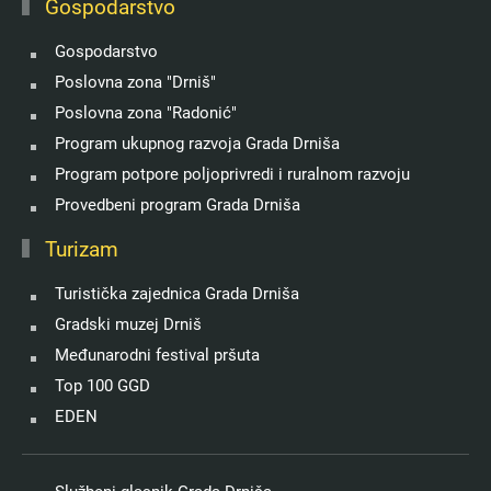
Gospodarstvo
Gospodarstvo
Poslovna zona "Drniš"
Poslovna zona "Radonić"
Program ukupnog razvoja Grada Drniša
Program potpore poljoprivredi i ruralnom razvoju
Provedbeni program Grada Drniša
Turizam
Turistička zajednica Grada Drniša
Gradski muzej Drniš
Međunarodni festival pršuta
Top 100 GGD
EDEN