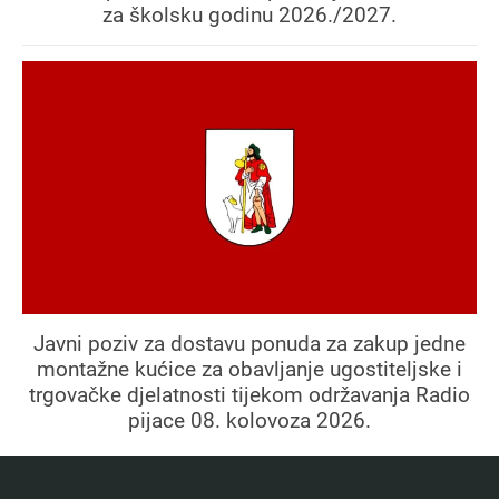
za školsku godinu 2026./2027.
Javni poziv za dostavu ponuda za zakup jedne
montažne kućice za obavljanje ugostiteljske i
trgovačke djelatnosti tijekom održavanja Radio
pijace 08. kolovoza 2026.