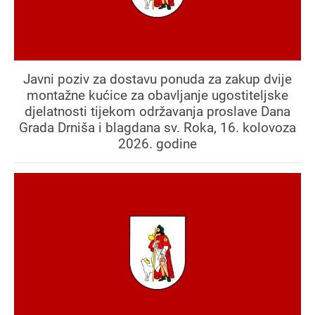
Javni poziv za dostavu ponuda za zakup dvije
montažne kućice za obavljanje ugostiteljske
djelatnosti tijekom održavanja proslave Dana
Grada Drniša i blagdana sv. Roka, 16. kolovoza
2026. godine