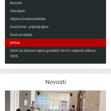
Novosti
Obavijesti
Objave Gradonačelnika
Grad Drniš - prijatelj djece
Grad za mlade
Arhiva
Izbori za članove vijeća gradskih četvrti i mjesnih odbora
2026.
Novosti