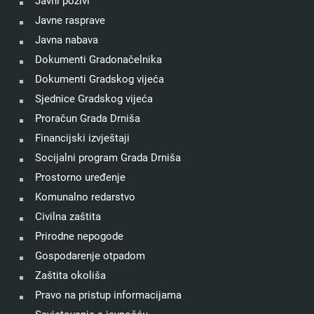
Javni pozivi
Javne rasprave
Javna nabava
Dokumenti Gradonačelnika
Dokumenti Gradskog vijeća
Sjednice Gradskog vijeća
Proračun Grada Drniša
Financijski izvještaji
Socijalni program Grada Drniša
Prostorno uređenje
Komunalno redarstvo
Civilna zaštita
Prirodne nepogode
Gospodarenje otpadom
Zaštita okoliša
Pravo na pristup informacijama