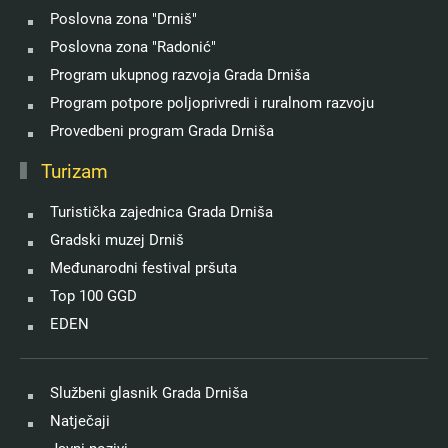
Poslovna zona "Drniš"
Poslovna zona "Radonić"
Program ukupnog razvoja Grada Drniša
Program potpore poljoprivredi i ruralnom razvoju
Provedbeni program Grada Drniša
Turizam
Turistička zajednica Grada Drniša
Gradski muzej Drniš
Međunarodni festival pršuta
Top 100 GGD
EDEN
Službeni glasnik Grada Drniša
Natječaji