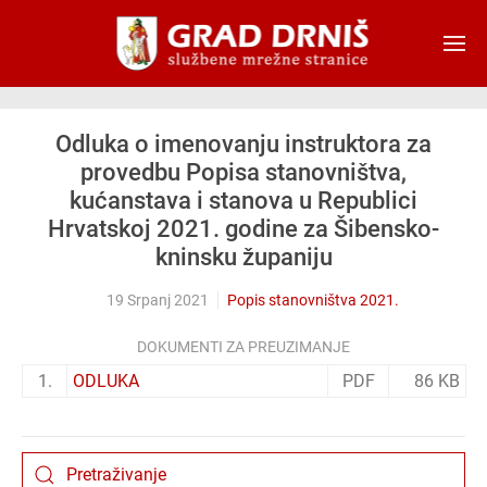
Skip to main content
Odluka o imenovanju instruktora za
provedbu Popisa stanovništva,
kućanstava i stanova u Republici
Hrvatskoj 2021. godine za Šibensko-
kninsku županiju
19 Srpanj 2021
Popis stanovništva 2021.
DOKUMENTI ZA PREUZIMANJE
1.
ODLUKA
PDF
86 KB