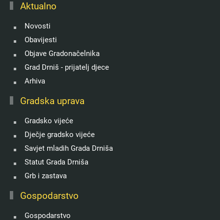
Aktualno
Novosti
Obavijesti
Objave Gradonačelnika
Grad Drniš - prijatelj djece
Arhiva
Gradska uprava
Gradsko vijeće
Dječje gradsko vijeće
Savjet mladih Grada Drniša
Statut Grada Drniša
Grb i zastava
Gospodarstvo
Gospodarstvo