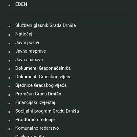
EDEN
Službeni glasnik Grada Drniša
Natječaji
Javni pozivi
Javne rasprave
Javna nabava
Dokumenti Gradonačelnika
Dokumenti Gradskog vijeća
Sjednice Gradskog vijeća
Proračun Grada Drniša
Financijski izvještaji
Socijalni program Grada Drniša
Prostorno uređenje
Komunalno redarstvo
Civilna zaštita