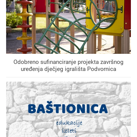
Odobreno sufinanciranje projekta završnog
uređenja dječjeg igrališta Podvornica