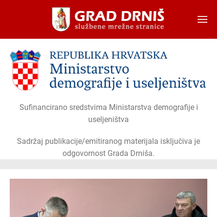
Skip to main content
Sufinancirano sredstvima Ministarstva demografije i
useljeništva
Sadržaj publikacije/emitiranog materijala isključiva je
odgovornost Grada Drniša.