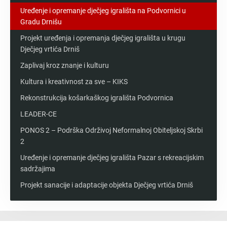
Uređenje i opremanje dječjeg igrališta na Podvornici u
Gradu Drnišu
Projekt uređenja i opremanja dječjeg igrališta u krugu
Dječjeg vrtića Drniš
Zaplivaj kroz znanje i kulturu
Kultura i kreativnost za sve – KIKS
Rekonstrukcija košarkaškog igrališta Podvornica
LEADER-CE
PONOS 2 – Podrška Održivoj Neformalnoj Obiteljskoj Skrbi
2
Uređenje i opremanje dječjeg igrališta Pazar s rekreacijskim
sadržajima
Projekt sanacije i adaptacije objekta Dječjeg vrtića Drniš