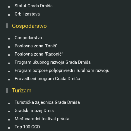
Statut Grada Drniša
Grb i zastava
Gospodarstvo
Gospodarstvo
Poslovna zona "Drniš"
Poslovna zona "Radonić"
Program ukupnog razvoja Grada Drniša
Program potpore poljoprivredi i ruralnom razvoju
Provedbeni program Grada Drniša
Turizam
Turistička zajednica Grada Drniša
Gradski muzej Drniš
Međunarodni festival pršuta
Top 100 GGD