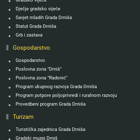
Gradsko vijeće
Dječje gradsko vijeće
Savjet mladih Grada Drniša
Statut Grada Drniša
Grb i zastava
Gospodarstvo
Gospodarstvo
Poslovna zona "Drniš"
Poslovna zona "Radonić"
Program ukupnog razvoja Grada Drniša
Program potpore poljoprivredi i ruralnom razvoju
Provedbeni program Grada Drniša
Turizam
Turistička zajednica Grada Drniša
Gradski muzej Drniš