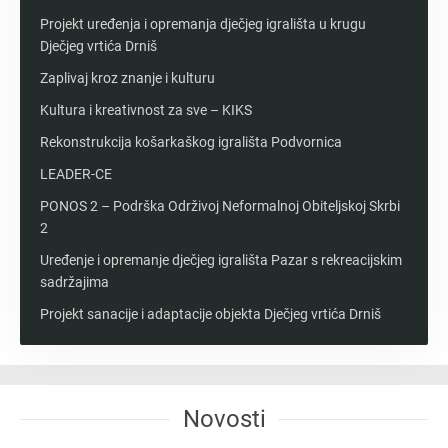
Projekt uređenja i opremanja dječjeg igrališta u krugu
Dječjeg vrtića Drniš
Zaplivaj kroz znanje i kulturu
Kultura i kreativnost za sve – KIKS
Rekonstrukcija košarkaškog igrališta Podvornica
LEADER-CE
PONOS 2 – Podrška Održivoj Neformalnoj Obiteljskoj Skrbi
2
Uređenje i opremanje dječjeg igrališta Pazar s rekreacijskim
sadržajima
Projekt sanacije i adaptacije objekta Dječjeg vrtića Drniš
Novosti