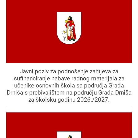
Javni poziv za podnošenje zahtjeva za
sufinanciranje nabave radnog materijala za
učenike osnovnih škola sa područja Grada
Drniša s prebivalištem na području Grada Drniša
za školsku godinu 2026./2027.