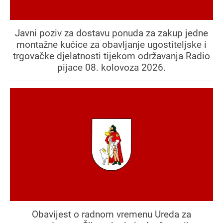
Javni poziv za dostavu ponuda za zakup jedne
montažne kućice za obavljanje ugostiteljske i
trgovačke djelatnosti tijekom održavanja Radio
pijace 08. kolovoza 2026.
Obavijest o radnom vremenu Ureda za