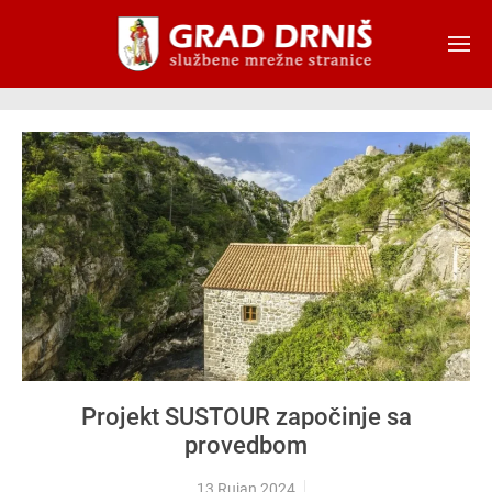
Skip to main content
Projekt SUSTOUR započinje sa
provedbom
13 Rujan 2024