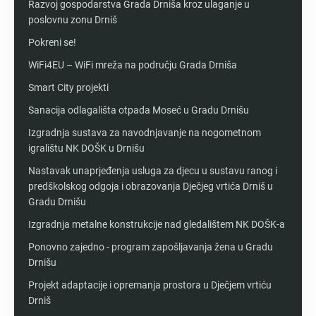
Razvoj gospodarstva Grada Drniša kroz ulaganje u
poslovnu zonu Drniš
Pokreni se!
WiFi4EU – WiFi mreža na području Grada Drniša
Smart City projekti
Sanacija odlagališta otpada Moseć u Gradu Drnišu
Izgradnja sustava za navodnjavanje na nogometnom
igralištu NK DOŠK u Drnišu
Nastavak unaprjeđenja usluga za djecu u sustavu ranog i
predškolskog odgoja i obrazovanja Dječjeg vrtića Drniš u
Gradu Drnišu
Izgradnja metalne konstrukcije nad gledalištem NK DOŠK-a
Ponovno zajedno - program zapošljavanja žena u Gradu
Drnišu
Projekt adaptacije i opremanja prostora u Dječjem vrtiću
Drniš