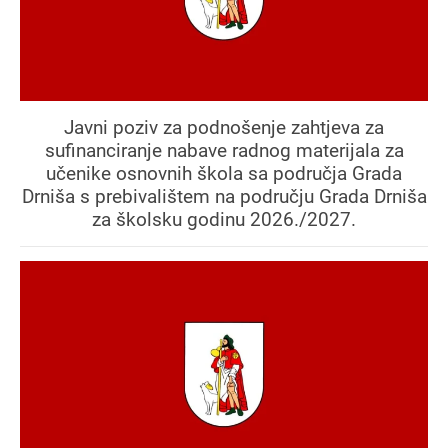
Javni poziv za podnošenje zahtjeva za
sufinanciranje nabave radnog materijala za
učenike osnovnih škola sa područja Grada
Drniša s prebivalištem na području Grada Drniša
za školsku godinu 2026./2027.