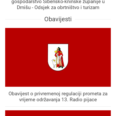
gospodarstvo Šibensko-kninske županije u
Drnišu - Odsjek za obrtništvo i turizam
Obavijesti
Obavijest o privremenoj regulaciji prometa za
vrijeme održavanja 13. Radio pijace