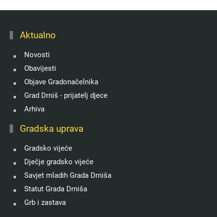
Aktualno
Novosti
Obavijesti
Objave Gradonačelnika
Grad Drniš - prijatelj djece
Arhiva
Gradska uprava
Gradsko vijeće
Dječje gradsko vijeće
Savjet mladih Grada Drniša
Statut Grada Drniša
Grb i zastava