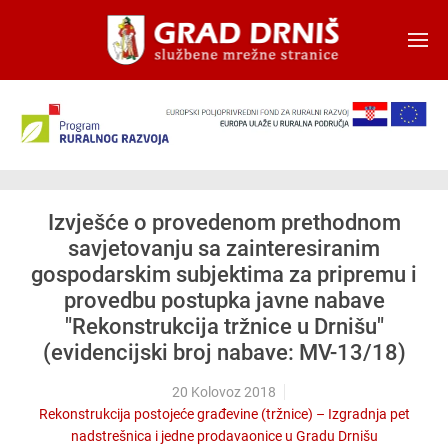
Skip to main content
Izvješće o provedenom prethodnom
savjetovanju sa zainteresiranim
gospodarskim subjektima za pripremu i
provedbu postupka javne nabave
"Rekonstrukcija tržnice u Drnišu"
(evidencijski broj nabave: MV-13/18)
20 Kolovoz 2018
Rekonstrukcija postojeće građevine (tržnice) – Izgradnja pet
nadstrešnica i jedne prodavaonice u Gradu Drnišu