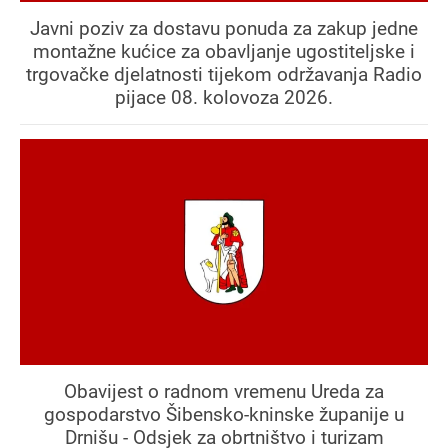
Javni poziv za dostavu ponuda za zakup jedne
montažne kućice za obavljanje ugostiteljske i
trgovačke djelatnosti tijekom održavanja Radio
pijace 08. kolovoza 2026.
Obavijest o radnom vremenu Ureda za
gospodarstvo Šibensko-kninske županije u
Drnišu - Odsjek za obrtništvo i turizam