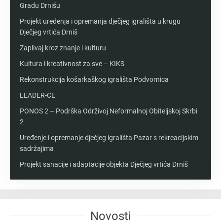
Gradu Drnišu
Projekt uređenja i opremanja dječjeg igrališta u krugu
Dječjeg vrtića Drniš
Zaplivaj kroz znanje i kulturu
Kultura i kreativnost za sve – KIKS
Rekonstrukcija košarkaškog igrališta Podvornica
LEADER-CE
PONOS 2 – Podrška Održivoj Neformalnoj Obiteljskoj Skrbi
2
Uređenje i opremanje dječjeg igrališta Pazar s rekreacijskim
sadržajima
Projekt sanacije i adaptacije objekta Dječjeg vrtića Drniš
Novosti