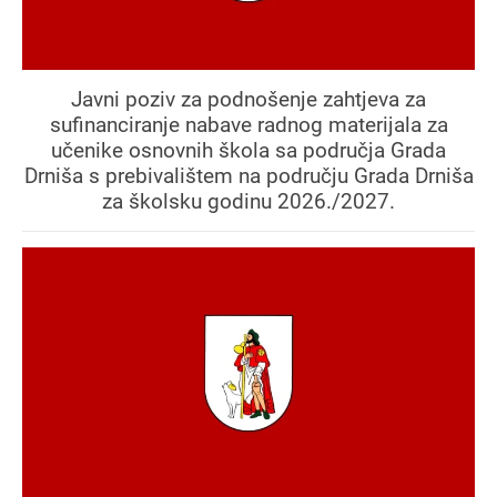
Javni poziv za podnošenje zahtjeva za
sufinanciranje nabave radnog materijala za
učenike osnovnih škola sa područja Grada
Drniša s prebivalištem na području Grada Drniša
za školsku godinu 2026./2027.