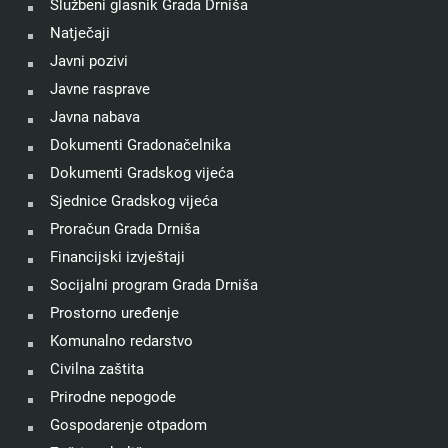
Službeni glasnik Grada Drniša
Natječaji
Javni pozivi
Javne rasprave
Javna nabava
Dokumenti Gradonačelnika
Dokumenti Gradskog vijeća
Sjednice Gradskog vijeća
Proračun Grada Drniša
Financijski izvještaji
Socijalni program Grada Drniša
Prostorno uređenje
Komunalno redarstvo
Civilna zaštita
Prirodne nepogode
Gospodarenje otpadom