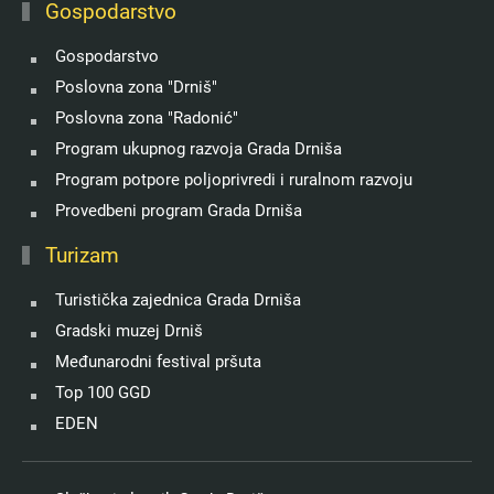
Gospodarstvo
Gospodarstvo
Poslovna zona "Drniš"
Poslovna zona "Radonić"
Program ukupnog razvoja Grada Drniša
Program potpore poljoprivredi i ruralnom razvoju
Provedbeni program Grada Drniša
Turizam
Turistička zajednica Grada Drniša
Gradski muzej Drniš
Međunarodni festival pršuta
Top 100 GGD
EDEN