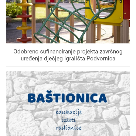
Odobreno sufinanciranje projekta završnog
uređenja dječjeg igrališta Podvornica