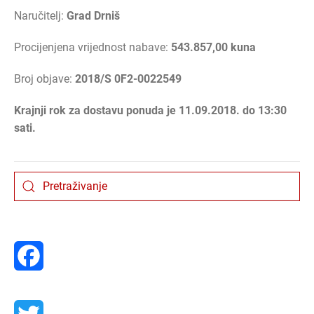
Naručitelj:
Grad Drniš
Procijenjena vrijednost nabave:
543.857,00 kuna
Broj objave:
2018/S 0F2-0022549
Krajnji rok za dostavu ponuda je 11.09.2018. do 13:30
sati.
Facebook