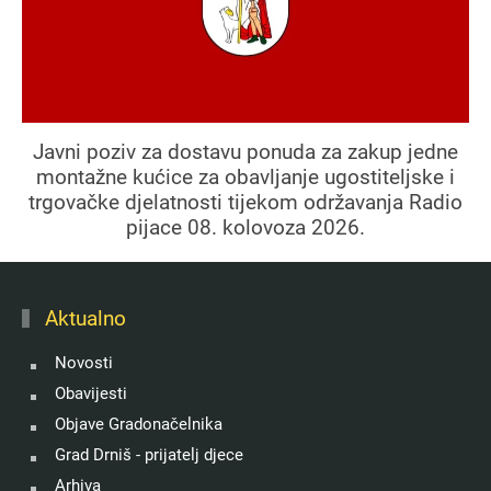
Javni poziv za dostavu ponuda za zakup jedne
montažne kućice za obavljanje ugostiteljske i
trgovačke djelatnosti tijekom održavanja Radio
pijace 08. kolovoza 2026.
Aktualno
Novosti
Obavijesti
Objave Gradonačelnika
Grad Drniš - prijatelj djece
Arhiva