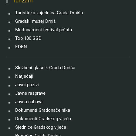
Turizam
Turistička zajednica Grada Drniša
Gradski muzej Drniš
Međunarodni festival pršuta
Top 100 GGD
EDEN
Službeni glasnik Grada Drniša
Natječaji
Javni pozivi
Javne rasprave
Javna nabava
Dokumenti Gradonačelnika
Dokumenti Gradskog vijeća
Sjednice Gradskog vijeća
Proračun Grada Drniša