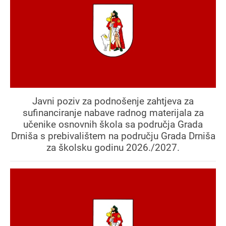
Javni poziv za podnošenje zahtjeva za
sufinanciranje nabave radnog materijala za
učenike osnovnih škola sa područja Grada
Drniša s prebivalištem na području Grada Drniša
za školsku godinu 2026./2027.