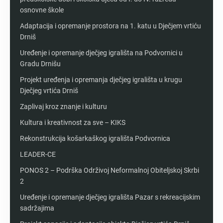
osnovne škole
Adaptacija i opremanje prostora na 1. katu u Dječjem vrtiću
Drniš
Uređenje i opremanje dječjeg igrališta na Podvornici u
Gradu Drnišu
Projekt uređenja i opremanja dječjeg igrališta u krugu
Dječjeg vrtića Drniš
Zaplivaj kroz znanje i kulturu
Kultura i kreativnost za sve – KIKS
Rekonstrukcija košarkaškog igrališta Podvornica
LEADER-CE
PONOS 2 – Podrška Održivoj Neformalnoj Obiteljskoj Skrbi
2
Uređenje i opremanje dječjeg igrališta Pazar s rekreacijskim
sadržajima