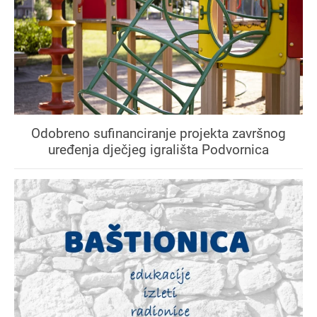
Odobreno sufinanciranje projekta završnog
uređenja dječjeg igrališta Podvornica