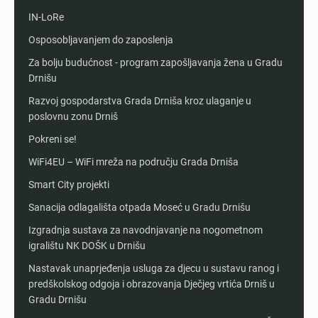
IN-LoRe
Osposobljavanjem do zaposlenja
Za bolju budućnost - program zapošljavanja žena u Gradu
Drnišu
Razvoj gospodarstva Grada Drniša kroz ulaganje u
poslovnu zonu Drniš
Pokreni se!
WiFi4EU – WiFi mreža na području Grada Drniša
Smart City projekti
Sanacija odlagališta otpada Moseć u Gradu Drnišu
Izgradnja sustava za navodnjavanje na nogometnom
igralištu NK DOŠK u Drnišu
Nastavak unaprjeđenja usluga za djecu u sustavu ranog i
predškolskog odgoja i obrazovanja Dječjeg vrtića Drniš u
Gradu Drnišu