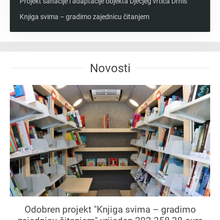
Projekt sanacije i adaptacije objekta Dječjeg vrtića Drniš
Knjiga svima – gradimo zajednicu čitanjem
Novosti
Odobren projekt "Knjiga svima – gradimo