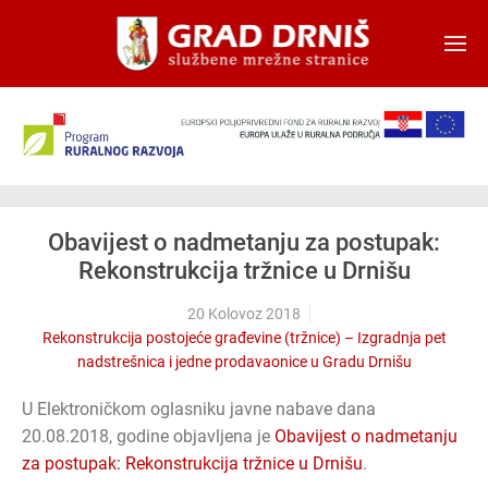
Skip to main content
Obavijest o nadmetanju za postupak:
Rekonstrukcija tržnice u Drnišu
20 Kolovoz 2018
Rekonstrukcija postojeće građevine (tržnice) – Izgradnja pet
nadstrešnica i jedne prodavaonice u Gradu Drnišu
U Elektroničkom oglasniku javne nabave dana
20.08.2018, godine objavljena je
Obavijest o nadmetanju
za postupak: Rekonstrukcija tržnice u Drnišu
.