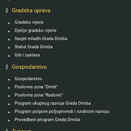
Gradska uprava
Gradsko vijeće
Dječje gradsko vijeće
Savjet mladih Grada Drniša
Statut Grada Drniša
Grb i zastava
Gospodarstvo
Gospodarstvo
Poslovna zona "Drniš"
Poslovna zona "Radonić"
Program ukupnog razvoja Grada Drniša
Program potpore poljoprivredi i ruralnom razvoju
Provedbeni program Grada Drniša