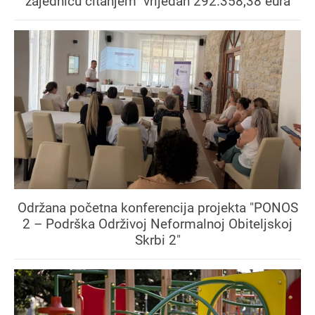
zajednicu čitanjem" vrijedan 292.358,38 eura
Održana početna konferencija projekta "PONOS
2 – Podrška Održivoj Neformalnoj Obiteljskoj
Skrbi 2"