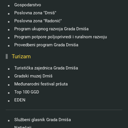
Gospodarstvo
Poslovna zona "Drniš"
Poslovna zona "Radonić"
Program ukupnog razvoja Grada Drniša
Program potpore poljoprivredi i ruralnom razvoju
Provedbeni program Grada Drniša
Turizam
Turistička zajednica Grada Drniša
Gradski muzej Drniš
Međunarodni festival pršuta
Top 100 GGD
EDEN
Službeni glasnik Grada Drniša
Natječaji