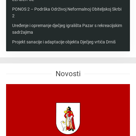
PONOS 2 – Podrška Održivoj Neformalnoj Obiteljskoj Skrbi
2
Uređenje i opremanje dječjeg igrališta Pazar s rekreacijskim
sadržajima
Projekt sanacije i adaptacije objekta Dječjeg vrtića Drniš
Novosti