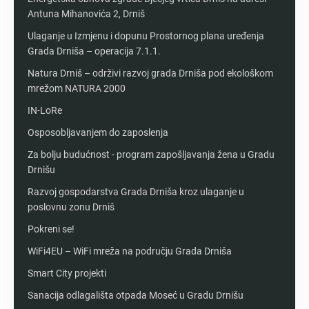
Antuna Mihanovića 2, Drniš
Ulaganje u Izmjenu i dopunu Prostornog plana uređenja
Grada Drniša – operacija 7.1.1.
Natura Drniš – održivi razvoj grada Drniša pod ekološkom
mrežom NATURA 2000
IN-LoRe
Osposobljavanjem do zaposlenja
Za bolju budućnost - program zapošljavanja žena u Gradu
Drnišu
Razvoj gospodarstva Grada Drniša kroz ulaganje u
poslovnu zonu Drniš
Pokreni se!
WiFi4EU – WiFi mreža na području Grada Drniša
Smart City projekti
Sanacija odlagališta otpada Moseć u Gradu Drnišu