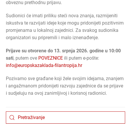
obveznu prethodnu prijavu.
Sudionici će imati priliku steći nova znanja, razmijeniti
iskustva te razvijati ideje koje mogu pridonijeti pozitivnim
promjenama u lokalnoj zajednici. Za svakog sudionika
organizatori su pripremili i malo iznenađenje.
Prijave su otvorene do 13. srpnja 2026. godine u 10:00
sati
, putem ove
POVEZNICE
ili putem e-pošte:
info@europskazaklada-filantropija.hr
Pozivamo sve građane koji žele svojim idejama, znanjem
i angažmanom pridonijeti razvoju zajednice da se prijave
i sudjeluju na ovoj zanimljivoj i korisnoj radionici.