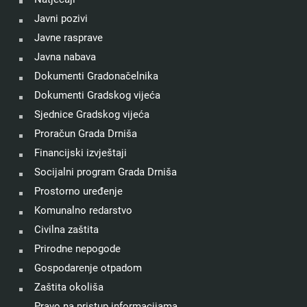
Javni pozivi
Javne rasprave
Javna nabava
Dokumenti Gradonačelnika
Dokumenti Gradskog vijeća
Sjednice Gradskog vijeća
Proračun Grada Drniša
Financijski izvještaji
Socijalni program Grada Drniša
Prostorno uređenje
Komunalno redarstvo
Civilna zaštita
Prirodne nepogode
Gospodarenje otpadom
Zaštita okoliša
Pravo na pristup informacijama