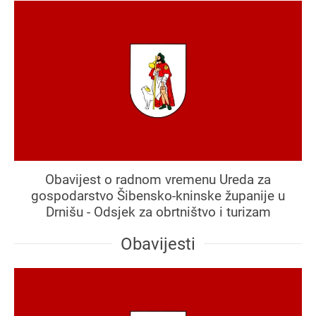
Obavijest o radnom vremenu Ureda za
gospodarstvo Šibensko-kninske županije u
Drnišu - Odsjek za obrtništvo i turizam
Obavijesti