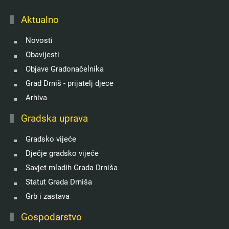
Aktualno
Novosti
Obavijesti
Objave Gradonačelnika
Grad Drniš - prijatelj djece
Arhiva
Gradska uprava
Gradsko vijeće
Dječje gradsko vijeće
Savjet mladih Grada Drniša
Statut Grada Drniša
Grb i zastava
Gospodarstvo