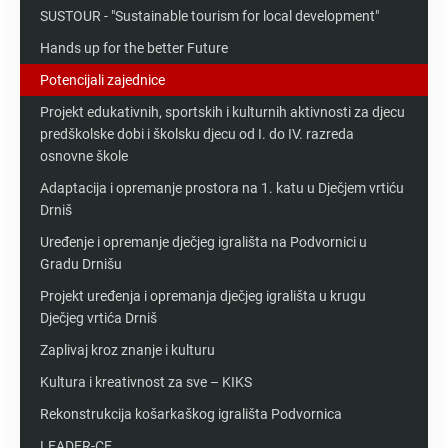
SUSTOUR - "Sustainable tourism for local development"
Hands up for the better Future
Potencijali zajednice
Projekt edukativnih, sportskih i kulturnih aktivnosti za djecu
predškolske dobi i školsku djecu od I. do IV. razreda
osnovne škole
Adaptacija i opremanje prostora na 1. katu u Dječjem vrtiću
Drniš
Uređenje i opremanje dječjeg igrališta na Podvornici u
Gradu Drnišu
Projekt uređenja i opremanja dječjeg igrališta u krugu
Dječjeg vrtića Drniš
Zaplivaj kroz znanje i kulturu
Kultura i kreativnost za sve – KIKS
Rekonstrukcija košarkaškog igrališta Podvornica
LEADER-CE