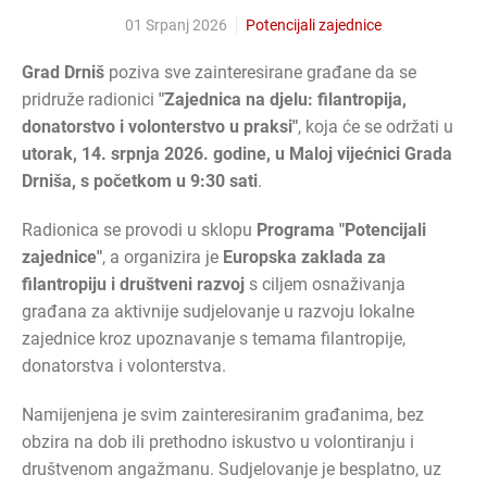
01 Srpanj 2026
Potencijali zajednice
Grad Drniš
poziva sve zainteresirane građane da se
pridruže radionici
"Zajednica na djelu: filantropija,
donatorstvo i volonterstvo u praksi"
, koja će se održati u
utorak, 14. srpnja 2026. godine, u Maloj vijećnici Grada
Drniša, s početkom u 9:30 sati
.
Radionica se provodi u sklopu
Programa "Potencijali
zajednice"
, a organizira je
Europska zaklada za
filantropiju i društveni razvoj
s ciljem osnaživanja
građana za aktivnije sudjelovanje u razvoju lokalne
zajednice kroz upoznavanje s temama filantropije,
donatorstva i volonterstva.
Namijenjena je svim zainteresiranim građanima, bez
obzira na dob ili prethodno iskustvo u volontiranju i
društvenom angažmanu. Sudjelovanje je besplatno, uz