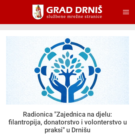
Skip to main content
Radionica "Zajednica na djelu:
filantropija, donatorstvo i volonterstvo u
praksi" u Drnišu