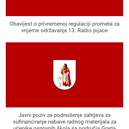
Obavijest o privremenoj regulaciji prometa za
vrijeme održavanja 13. Radio pijace
Javni poziv za podnošenje zahtjeva za
sufinanciranje nabave radnog materijala za
učenike osnovnih škola sa područja Grada