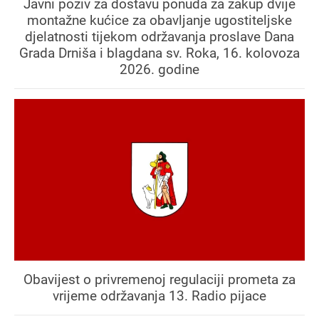
Javni poziv za dostavu ponuda za zakup dvije
montažne kućice za obavljanje ugostiteljske
djelatnosti tijekom održavanja proslave Dana
Grada Drniša i blagdana sv. Roka, 16. kolovoza
2026. godine
Obavijest o privremenoj regulaciji prometa za
vrijeme održavanja 13. Radio pijace