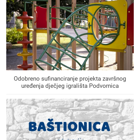
Odobreno sufinanciranje projekta završnog
uređenja dječjeg igrališta Podvornica