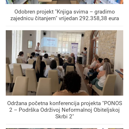
Odobren projekt "Knjiga svima – gradimo
zajednicu čitanjem" vrijedan 292.358,38 eura
Održana početna konferencija projekta "PONOS
2 – Podrška Održivoj Neformalnoj Obiteljskoj
Skrbi 2"