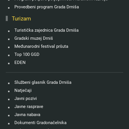
Provedbeni program Grada Drniša
Turizam
Turistička zajednica Grada Drniša
Gradski muzej Drniš
Međunarodni festival pršuta
Top 100 GGD
EDEN
Službeni glasnik Grada Drniša
Natječaji
Javni pozivi
Javne rasprave
Javna nabava
Dokumenti Gradonačelnika