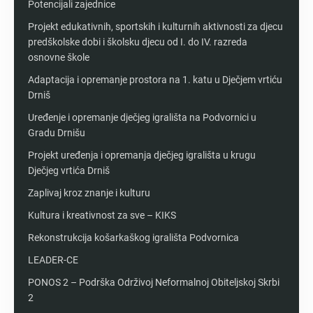
Potencijali zajednice
Projekt edukativnih, sportskih i kulturnih aktivnosti za djecu
predškolske dobi i školsku djecu od I. do IV. razreda
osnovne škole
Adaptacija i opremanje prostora na 1. katu u Dječjem vrtiću
Drniš
Uređenje i opremanje dječjeg igrališta na Podvornici u
Gradu Drnišu
Projekt uređenja i opremanja dječjeg igrališta u krugu
Dječjeg vrtića Drniš
Zaplivaj kroz znanje i kulturu
Kultura i kreativnost za sve – KIKS
Rekonstrukcija košarkaškog igrališta Podvornica
LEADER-CE
PONOS 2 – Podrška Održivoj Neformalnoj Obiteljskoj Skrbi
2