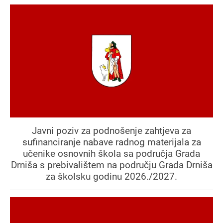
Javni poziv za podnošenje zahtjeva za
sufinanciranje nabave radnog materijala za
učenike osnovnih škola sa područja Grada
Drniša s prebivalištem na području Grada Drniša
za školsku godinu 2026./2027.