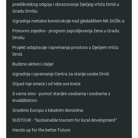
predškolskog odgoja i obrazovanja Dječjeg vrtića Drniš u
Gradu Drnišu
Izgradnja metalne konstrukcije nad gledalištem NK DOŠK-a
Ponovno zajedno - program zapošljavanja žena u Gradu
Drnišu
Projekt adaptacije i opremanja prostora u Dječjem vrtiću
Drniš
Budimo aktivni i dalje!
Izgradnja i opremanje Centra za starije osobe Drniš
Otpad nije smeće i od tebe sve kreće
S vama smo - pomoć starijim osobama i osobama s
invaliditetom
Gradimo Europu s lokalnim dionicima
SUSTOUR - "Sustainable tourism for local development"
Hands up for the better Future