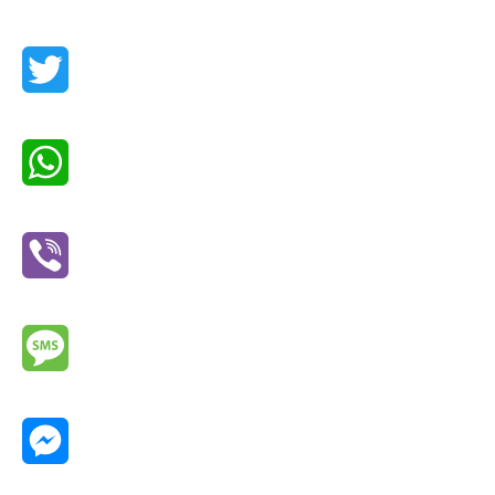
Facebook
Twitter
WhatsApp
Viber
Message
Messenger