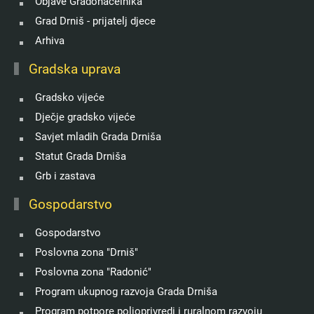
Objave Gradonačelnika
Grad Drniš - prijatelj djece
Arhiva
Gradska uprava
Gradsko vijeće
Dječje gradsko vijeće
Savjet mladih Grada Drniša
Statut Grada Drniša
Grb i zastava
Gospodarstvo
Gospodarstvo
Poslovna zona "Drniš"
Poslovna zona "Radonić"
Program ukupnog razvoja Grada Drniša
Program potpore poljoprivredi i ruralnom razvoju