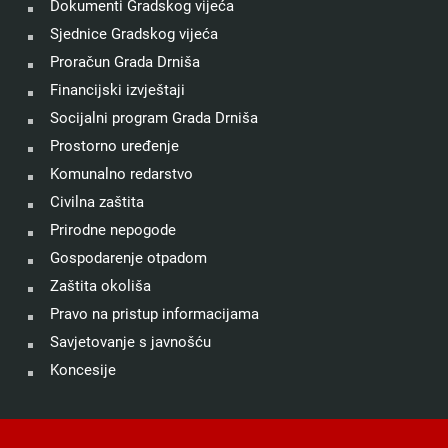
Dokumenti Gradskog vijeća
Sjednice Gradskog vijeća
Proračun Grada Drniša
Financijski izvještaji
Socijalni program Grada Drniša
Prostorno uređenje
Komunalno redarstvo
Civilna zaštita
Prirodne nepogode
Gospodarenje otpadom
Zaštita okoliša
Pravo na pristup informacijama
Savjetovanje s javnošću
Koncesije