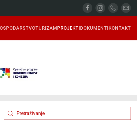
OSPODARSTVO
TURIZAM
PROJEKTI
DOKUMENTI
KONTAKT