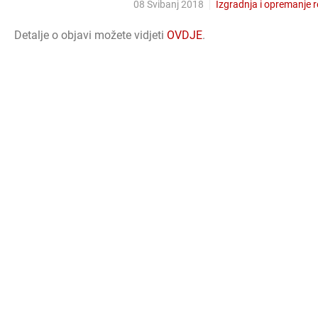
08 Svibanj 2018
Izgradnja i opremanje 
Detalje o objavi možete vidjeti
OVDJE
.