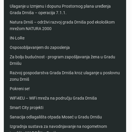
Ulaganje u Izmjenu i dopunu Prostornog plana uređenja
Grada Drniša – operacija 7.1.1.
Natura Drniš – održivi razvoj grada Drniša pod ekološkom
mrežom NATURA 2000
IN-LoRe
Osposobljavanjem do zaposlenja
Za bolju budućnost - program zapošljavanja žena u Gradu
Drnišu
Razvoj gospodarstva Grada Drniša kroz ulaganje u poslovnu
zonu Drniš
Pokreni se!
WiFi4EU – WiFi mreža na području Grada Drniša
Smart City projekti
Sanacija odlagališta otpada Moseć u Gradu Drnišu
Izgradnja sustava za navodnjavanje na nogometnom