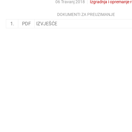
06 Travanj 2018
Izgradnja i opremanje 
DOKUMENTI ZA PREUZIMANJE
1.
PDF
IZVJEŠĆE