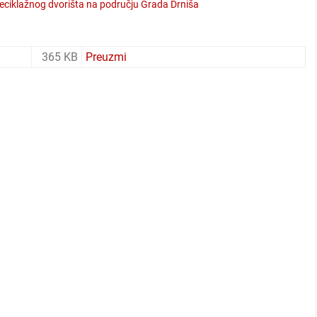
reciklažnog dvorišta na području Grada Drniša
365 KB
Preuzmi