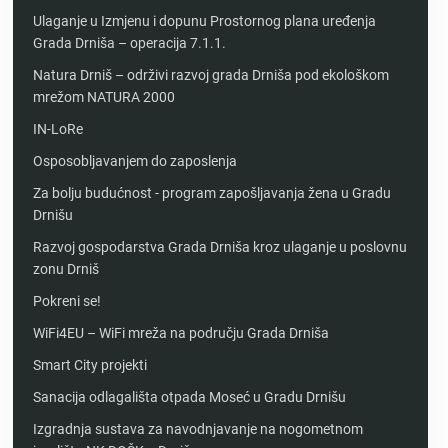
Ulaganje u Izmjenu i dopunu Prostornog plana uređenja
Grada Drniša – operacija 7.1.1.
Natura Drniš – održivi razvoj grada Drniša pod ekološkom
mrežom NATURA 2000
IN-LoRe
Osposobljavanjem do zaposlenja
Za bolju budućnost - program zapošljavanja žena u Gradu
Drnišu
Razvoj gospodarstva Grada Drniša kroz ulaganje u poslovnu
zonu Drniš
Pokreni se!
WiFi4EU – WiFi mreža na području Grada Drniša
Smart City projekti
Sanacija odlagališta otpada Moseć u Gradu Drnišu
Izgradnja sustava za navodnjavanje na nogometnom