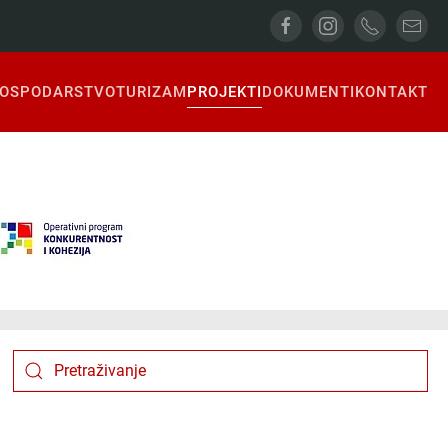
OSPODARSTVO
TURIZAM
PROJEKTI
DOKUMENTI
KONTAKT