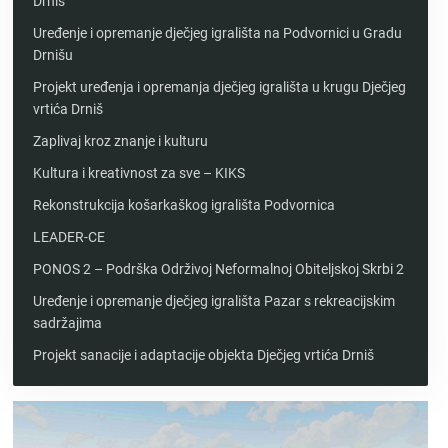
Drniš
Uređenje i opremanje dječjeg igrališta na Podvornici u Gradu
Drnišu
Projekt uređenja i opremanja dječjeg igrališta u krugu Dječjeg
vrtića Drniš
Zaplivaj kroz znanje i kulturu
Kultura i kreativnost za sve – KIKS
Rekonstrukcija košarkaškog igrališta Podvornica
LEADER-CE
PONOS 2 – Podrška Održivoj Neformalnoj Obiteljskoj Skrbi 2
Uređenje i opremanje dječjeg igrališta Pazar s rekreacijskim
sadržajima
Projekt sanacije i adaptacije objekta Dječjeg vrtića Drniš