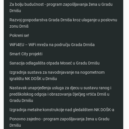
Za bolju budućnost - program zapošljavanja žena u Gradu
Drnišu
Razvoj gospodarstva Grada Drniša kroz ulaganje u poslovnu
zonu Drniš
Pokreni se!
WiFi4EU – WiFi mreža na području Grada Drniša
Smart City projekti
Sanacija odlagališta otpada Moseć u Gradu Drnišu
Izgradnja sustava za navodnjavanje na nogometnom
igralištu NK DOŠK u Drnišu
Nastavak unaprjeđenja usluga za djecu u sustavu ranog i
predškolskog odgoja i obrazovanja Dječjeg vrtića Drniš u
Gradu Drnišu
Izgradnja metalne konstrukcije nad gledalištem NK DOŠK-a
Ponovno zajedno - program zapošljavanja žena u Gradu
Drnišu