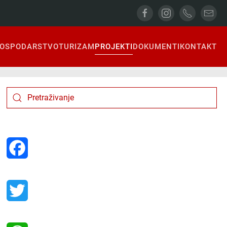
OSPODARSTVO
TURIZAM
PROJEKTI
DOKUMENTI
KONTAKT
Facebook
Twitter