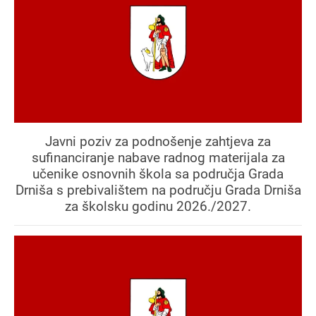
Javni poziv za podnošenje zahtjeva za
sufinanciranje nabave radnog materijala za
učenike osnovnih škola sa područja Grada
Drniša s prebivalištem na području Grada Drniša
za školsku godinu 2026./2027.