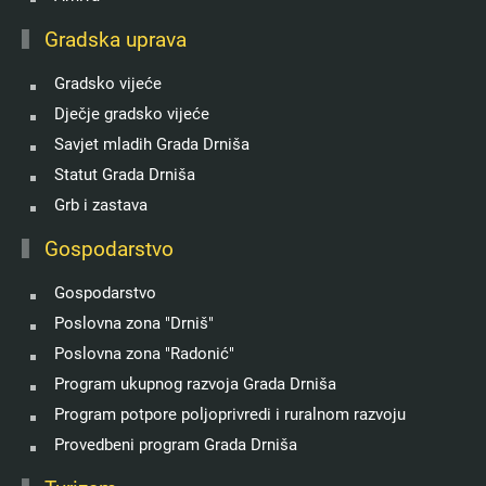
Gradska uprava
Gradsko vijeće
Dječje gradsko vijeće
Savjet mladih Grada Drniša
Statut Grada Drniša
Grb i zastava
Gospodarstvo
Gospodarstvo
Poslovna zona "Drniš"
Poslovna zona "Radonić"
Program ukupnog razvoja Grada Drniša
Program potpore poljoprivredi i ruralnom razvoju
Provedbeni program Grada Drniša