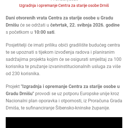
Izgradnja i opremanje Centra za starije osobe Drniš
Dani otvorenih vrata Centra za starije osobe u Gradu
Drnišu
će se održati u
četvrtak, 22. svibnja 2026. godine
s početkom u
10:00 sati
.
Posjetitelji će imati priliku obići gradilište budućeg centra
te se upoznati s tijekom izvođenja radova i planiranim
sadržajima projekta kojim će se osigurati smještaj za 100
korisnika te pružanje izvaninstitucionalnih usluga za više
od 230 korisnika.
Projekt
"Izgradnja i opremanje Centra za starije osobe u
Gradu Drnišu"
provodi se uz potporu Europske unije kroz
Nacionalni plan oporavka i otpornosti, iz Proračuna Grada
Drniša, te sufinanciranje Šibensko-kninske županije.