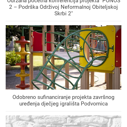
Održana početna konferencija projekta "PONOS
2 – Podrška Održivoj Neformalnoj Obiteljskoj
Skrbi 2"
Odobreno sufinanciranje projekta završnog
uređenja dječjeg igrališta Podvornica