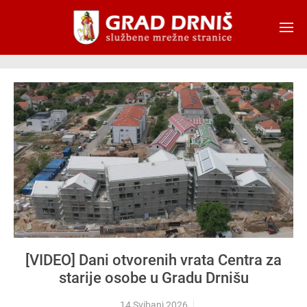
Skip to main content
[VIDEO] Dani otvorenih vrata Centra za
starije osobe u Gradu Drnišu
14 Svibanj 2026