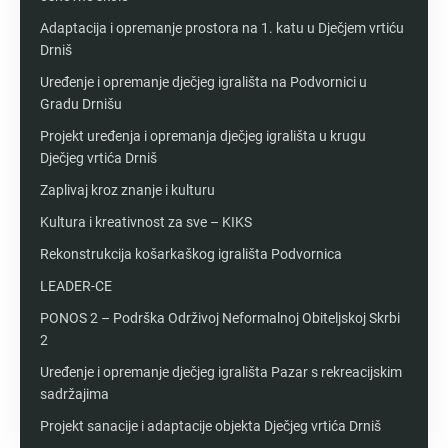
Adaptacija i opremanje prostora na 1. katu u Dječjem vrtiću
Drniš
Uređenje i opremanje dječjeg igrališta na Podvornici u
Gradu Drnišu
Projekt uređenja i opremanja dječjeg igrališta u krugu
Dječjeg vrtića Drniš
Zaplivaj kroz znanje i kulturu
Kultura i kreativnost za sve – KIKS
Rekonstrukcija košarkaškog igrališta Podvornica
LEADER-CE
PONOS 2 – Podrška Održivoj Neformalnoj Obiteljskoj Skrbi
2
Uređenje i opremanje dječjeg igrališta Pazar s rekreacijskim
sadržajima
Projekt sanacije i adaptacije objekta Dječjeg vrtića Drniš