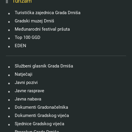
Turizam
Turistička zajednica Grada Drniša
Gradski muzej Drniš
Međunarodni festival pršuta
Top 100 GGD
EDEN
Službeni glasnik Grada Drniša
Natječaji
Javni pozivi
Javne rasprave
Javna nabava
Dokumenti Gradonačelnika
Dokumenti Gradskog vijeća
Sjednice Gradskog vijeća
Proračun Grada Drniša