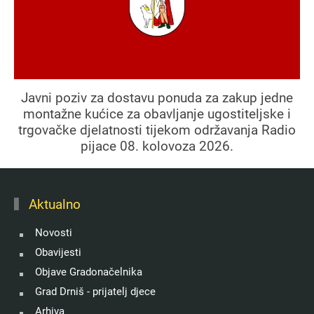
Javni poziv za dostavu ponuda za zakup jedne
montažne kućice za obavljanje ugostiteljske i
trgovačke djelatnosti tijekom održavanja Radio
pijace 08. kolovoza 2026.
Aktualno
Novosti
Obavijesti
Objave Gradonačelnika
Grad Drniš - prijatelj djece
Arhiva