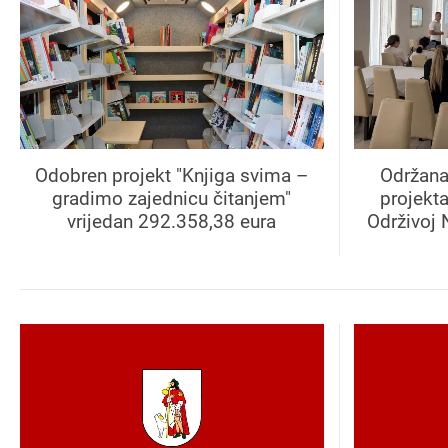
Odobren projekt "Knjiga svima –
Održana
gradimo zajednicu čitanjem"
projekt
vrijedan 292.358,38 eura
Održivoj 