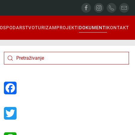
OSPODARSTVO
TURIZAM
PROJEKTI
DOKUMENTI
KONTAKT
Facebook
Twitter