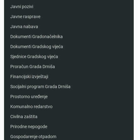
Javni pozivi
Javne rasprave
Javna nabava
Dokumenti Gradonačelnika
Dokumenti Gradskog vijeća
Sjednice Gradskog vijeća
Proračun Grada Drniša
Financijski izvještaji
Socijalni program Grada Drniša
Prostorno uređenje
Komunalno redarstvo
Civilna zaštita
Prirodne nepogode
Gospodarenje otpadom