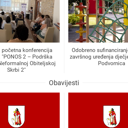
 početna konferencija
Odobreno sufinanciranj
a "PONOS 2 – Podrška
završnog uređenja dječje
Neformalnoj Obiteljskoj
Podvornica
Skrbi 2"
Obavijesti