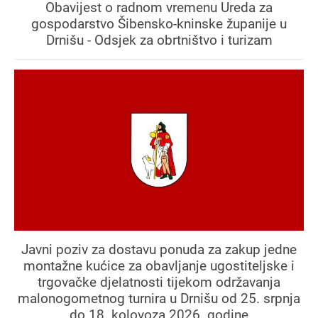
Obavijest o radnom vremenu Ureda za
gospodarstvo Šibensko-kninske županije u
Drnišu - Odsjek za obrtništvo i turizam
Javni poziv za dostavu ponuda za zakup jedne
montažne kućice za obavljanje ugostiteljske i
trgovačke djelatnosti tijekom održavanja
malonogometnog turnira u Drnišu od 25. srpnja
do 18. kolovoza 2026. godine