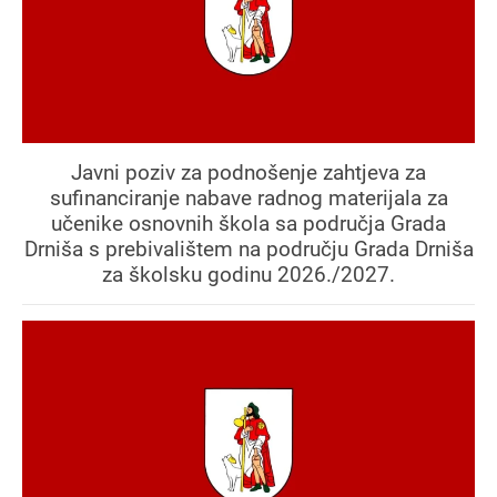
Javni poziv za podnošenje zahtjeva za
sufinanciranje nabave radnog materijala za
učenike osnovnih škola sa područja Grada
Drniša s prebivalištem na području Grada Drniša
za školsku godinu 2026./2027.