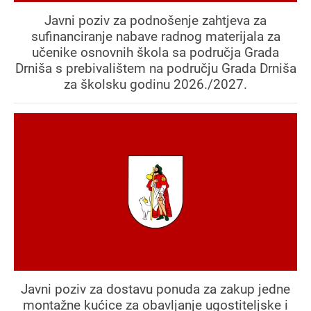
Javni poziv za podnošenje zahtjeva za
sufinanciranje nabave radnog materijala za
učenike osnovnih škola sa područja Grada
Drniša s prebivalištem na području Grada Drniša
za školsku godinu 2026./2027.
Javni poziv za dostavu ponuda za zakup jedne
montažne kućice za obavljanje ugostiteljske i