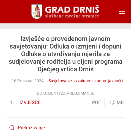
Skip to main content
Izvješće o provedenom javnom
savjetovanju: Odluka o izmjeni i dopuni
Odluke o utvrđivanju mjerila za
sudjelovanje roditelja u cijeni programa
Dječjeg vrtića Drniš
16 Prosinac 2024
Savjetovanje sa zainteresiranom javnošću
DOKUMENTI ZA PREUZIMANJE
1.
IZVJEŠĆE
PDF
1,5 MB