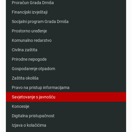
Proračun Grada Drniša
Financijski izvještaji
Socijalni program Grada Drniša
Prostorno uređenje
Komunalno redarstvo
Civilna zaštita
Prirodne nepogode
Gospodarenje otpadom
Zaštita okoliša
Pravo na pristup informacijama
Savjetovanje s javnošću
Koncesije
Digitalna pristupačnost
Izjava o kolačićima