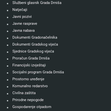
Službeni glasnik Grada Drniša
Natječaji
Javni pozivi
Javne rasprave
Javna nabava
Dokumenti Gradonačelnika
Dokumenti Gradskog vijeća
Sjednice Gradskog vijeća
Proračun Grada Drniša
Financijski izvještaji
Socijalni program Grada Drniša
Prostorno uređenje
Komunalno redarstvo
Civilna zaštita
Prirodne nepogode
Gospodarenje otpadom