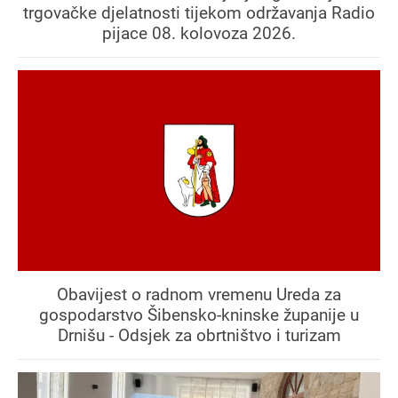
trgovačke djelatnosti tijekom održavanja Radio
pijace 08. kolovoza 2026.
Obavijest o radnom vremenu Ureda za
gospodarstvo Šibensko-kninske županije u
Drnišu - Odsjek za obrtništvo i turizam