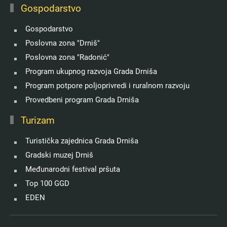
Gospodarstvo
Gospodarstvo
Poslovna zona "Drniš"
Poslovna zona "Radonić"
Program ukupnog razvoja Grada Drniša
Program potpore poljoprivredi i ruralnom razvoju
Provedbeni program Grada Drniša
Turizam
Turistička zajednica Grada Drniša
Gradski muzej Drniš
Međunarodni festival pršuta
Top 100 GGD
EDEN