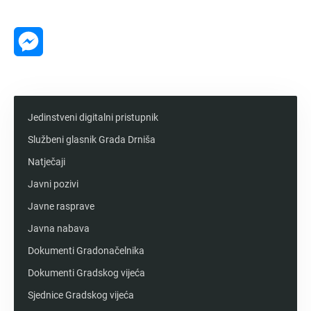
Message
Messenger
Jedinstveni digitalni pristupnik
Službeni glasnik Grada Drniša
Natječaji
Javni pozivi
Javne rasprave
Javna nabava
Dokumenti Gradonačelnika
Dokumenti Gradskog vijeća
Sjednice Gradskog vijeća