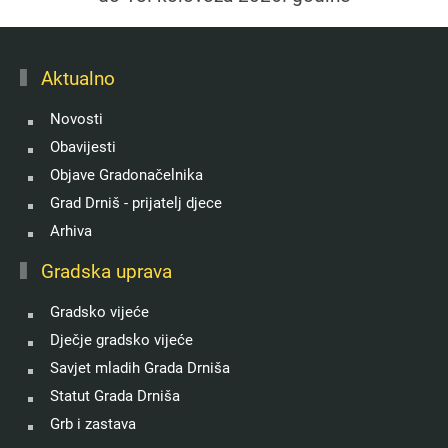
Aktualno
Novosti
Obavijesti
Objave Gradonačelnika
Grad Drniš - prijatelj djece
Arhiva
Gradska uprava
Gradsko vijeće
Dječje gradsko vijeće
Savjet mladih Grada Drniša
Statut Grada Drniša
Grb i zastava