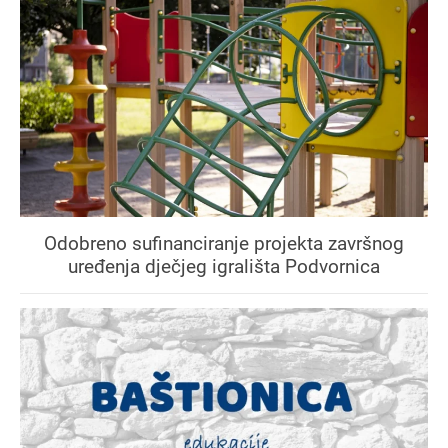
Odobreno sufinanciranje projekta završnog
uređenja dječjeg igrališta Podvornica