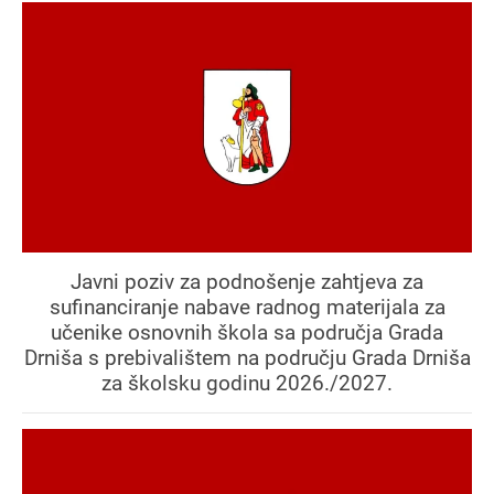
Javni poziv za podnošenje zahtjeva za
sufinanciranje nabave radnog materijala za
učenike osnovnih škola sa područja Grada
Drniša s prebivalištem na području Grada Drniša
za školsku godinu 2026./2027.