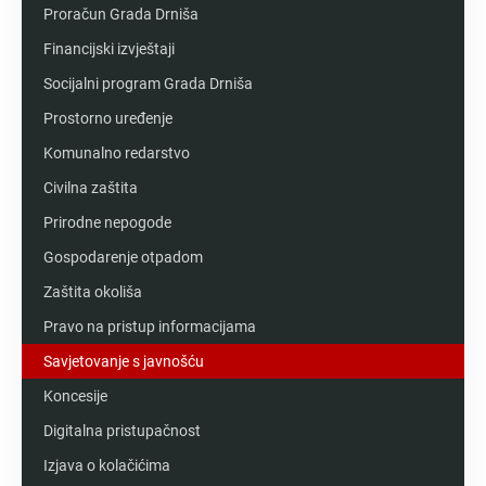
Proračun Grada Drniša
Financijski izvještaji
Socijalni program Grada Drniša
Prostorno uređenje
Komunalno redarstvo
Civilna zaštita
Prirodne nepogode
Gospodarenje otpadom
Zaštita okoliša
Pravo na pristup informacijama
Savjetovanje s javnošću
Koncesije
Digitalna pristupačnost
Izjava o kolačićima