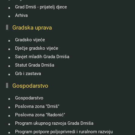
Grad Drniš - prijatelj djece
Arhiva
Gradska uprava
Gradsko vijeće
Dječje gradsko vijeće
Savjet mladih Grada Drniša
Statut Grada Drniša
Grb i zastava
Gospodarstvo
Gospodarstvo
Poslovna zona "Drniš"
Poslovna zona "Radonić"
Program ukupnog razvoja Grada Drniša
Program potpore poljoprivredi i ruralnom razvoju