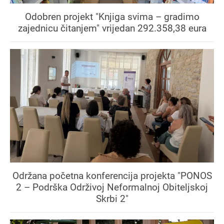
Odobren projekt "Knjiga svima – gradimo
zajednicu čitanjem" vrijedan 292.358,38 eura
Održana početna konferencija projekta "PONOS
2 – Podrška Održivoj Neformalnoj Obiteljskoj
Skrbi 2"