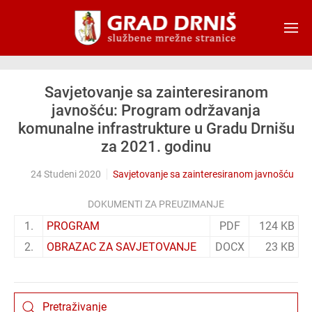
Skip to main content
Savjetovanje sa zainteresiranom
javnošću: Program održavanja
komunalne infrastrukture u Gradu Drnišu
za 2021. godinu
24 Studeni 2020
Savjetovanje sa zainteresiranom javnošću
DOKUMENTI ZA PREUZIMANJE
1.
PROGRAM
PDF
124 KB
2.
OBRAZAC ZA SAVJETOVANJE
DOCX
23 KB