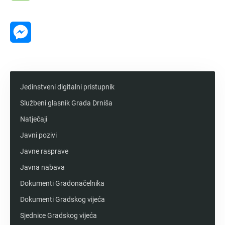
Message
Messenger
Jedinstveni digitalni pristupnik
Službeni glasnik Grada Drniša
Natječaji
Javni pozivi
Javne rasprave
Javna nabava
Dokumenti Gradonačelnika
Dokumenti Gradskog vijeća
Sjednice Gradskog vijeća