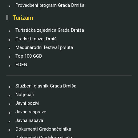
Provedbeni program Grada Drniša
Turizam
Turistička zajednica Grada Drniša
Gradski muzej Drniš
Međunarodni festival pršuta
Top 100 GGD
EDEN
Službeni glasnik Grada Drniša
Natječaji
Javni pozivi
Javne rasprave
Javna nabava
Dokumenti Gradonačelnika
Dokumenti Gradskog vijeća