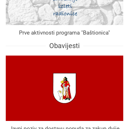
Prve aktivnosti programa "Baštionica"
Obavijesti
Javni poziv za dostavu ponuda za zakup dvije