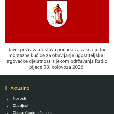
Javni poziv za dostavu ponuda za zakup jedne
montažne kućice za obavljanje ugostiteljske i
trgovačke djelatnosti tijekom održavanja Radio
pijace 08. kolovoza 2026.
Aktualno
Novosti
Obavijesti
Objave Gradonačelnika