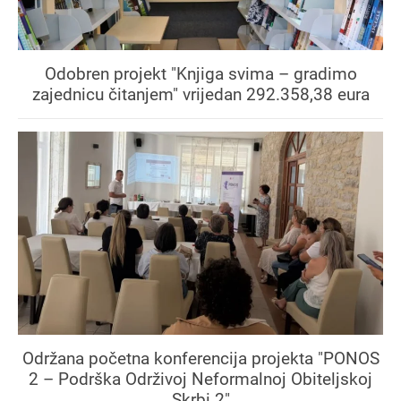
Odobren projekt "Knjiga svima – gradimo
zajednicu čitanjem" vrijedan 292.358,38 eura
Održana početna konferencija projekta "PONOS
2 – Podrška Održivoj Neformalnoj Obiteljskoj
Skrbi 2"