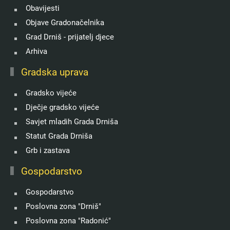
Obavijesti
Objave Gradonačelnika
Grad Drniš - prijatelj djece
Arhiva
Gradska uprava
Gradsko vijeće
Dječje gradsko vijeće
Savjet mladih Grada Drniša
Statut Grada Drniša
Grb i zastava
Gospodarstvo
Gospodarstvo
Poslovna zona "Drniš"
Poslovna zona "Radonić"