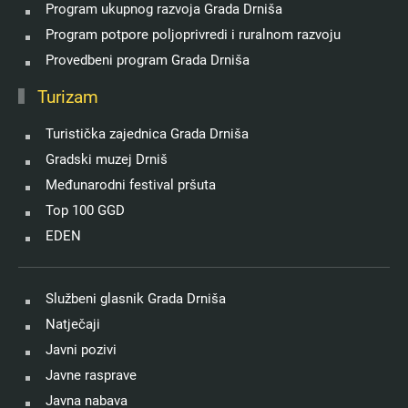
Program ukupnog razvoja Grada Drniša
Program potpore poljoprivredi i ruralnom razvoju
Provedbeni program Grada Drniša
Turizam
Turistička zajednica Grada Drniša
Gradski muzej Drniš
Međunarodni festival pršuta
Top 100 GGD
EDEN
Službeni glasnik Grada Drniša
Natječaji
Javni pozivi
Javne rasprave
Javna nabava