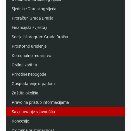
Sjednice Gradskog vijeća
Proračun Grada Drniša
Financijski izvještaji
Socijalni program Grada Drniša
Prostorno uređenje
Komunalno redarstvo
Civilna zaštita
Prirodne nepogode
Gospodarenje otpadom
Zaštita okoliša
Pravo na pristup informacijama
Savjetovanje s javnošću
Koncesije
Digitalna pristupačnost