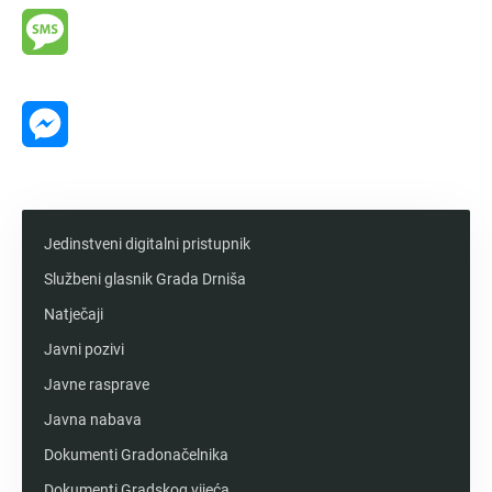
Message
Messenger
Jedinstveni digitalni pristupnik
Službeni glasnik Grada Drniša
Natječaji
Javni pozivi
Javne rasprave
Javna nabava
Dokumenti Gradonačelnika
Dokumenti Gradskog vijeća