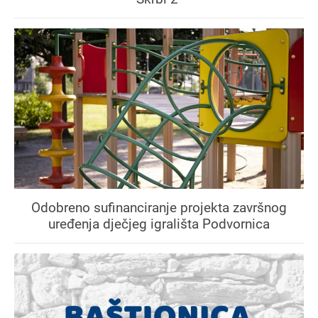
Odobreno sufinanciranje projekta završnog
uređenja dječjeg igrališta Podvornica