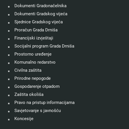
Dokumenti Gradonačelnika
Dokumenti Gradskog vijeća
Sjednice Gradskog vijeća
Proračun Grada Drniša
Financijski izvještaji
Socijalni program Grada Drniša
Prostorno uređenje
Komunalno redarstvo
Civilna zaštita
Prirodne nepogode
Gospodarenje otpadom
Zaštita okoliša
Pravo na pristup informacijama
Savjetovanje s javnošću
Koncesije