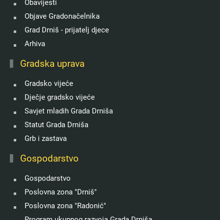
Obavijesti
Objave Gradonačelnika
Grad Drniš - prijatelj djece
Arhiva
Gradska uprava
Gradsko vijeće
Dječje gradsko vijeće
Savjet mladih Grada Drniša
Statut Grada Drniša
Grb i zastava
Gospodarstvo
Gospodarstvo
Poslovna zona "Drniš"
Poslovna zona "Radonić"
Program ukupnog razvoja Grada Drniša