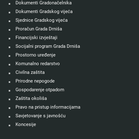
Dokumenti Gradonačelnika
Dokumenti Gradskog vijeća
Sjednice Gradskog vijeća
Proračun Grada Drniša
Financijski izvještaji
Socijalni program Grada Drniša
Prostorno uređenje
Komunalno redarstvo
Civilna zaštita
Prirodne nepogode
Gospodarenje otpadom
Zaštita okoliša
Pravo na pristup informacijama
Savjetovanje s javnošću
Koncesije