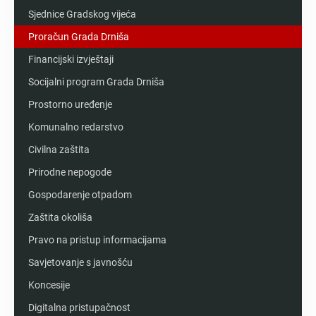
Sjednice Gradskog vijeća
Proračun Grada Drniša
Financijski izvještaji
Socijalni program Grada Drniša
Prostorno uređenje
Komunalno redarstvo
Civilna zaštita
Prirodne nepogode
Gospodarenje otpadom
Zaštita okoliša
Pravo na pristup informacijama
Savjetovanje s javnošću
Koncesije
Digitalna pristupačnost