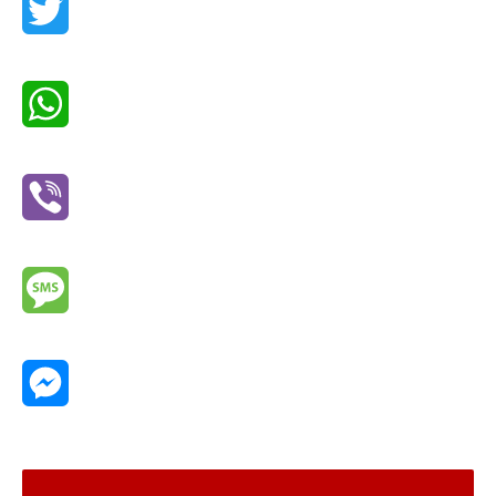
Twitter
WhatsApp
Viber
Message
Messenger