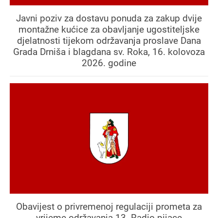
Javni poziv za dostavu ponuda za zakup dvije
montažne kućice za obavljanje ugostiteljske
djelatnosti tijekom održavanja proslave Dana
Grada Drniša i blagdana sv. Roka, 16. kolovoza
2026. godine
Obavijest o privremenoj regulaciji prometa za
vrijeme održavanja 13. Radio pijace