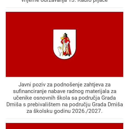
Javni poziv za podnošenje zahtjeva za
sufinanciranje nabave radnog materijala za
učenike osnovnih škola sa područja Grada
Drniša s prebivalištem na području Grada Drniša
za školsku godinu 2026./2027.