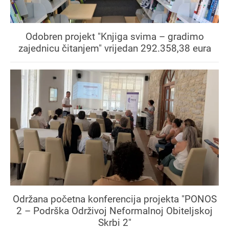
Odobren projekt "Knjiga svima – gradimo
zajednicu čitanjem" vrijedan 292.358,38 eura
Održana početna konferencija projekta "PONOS
2 – Podrška Održivoj Neformalnoj Obiteljskoj
Skrbi 2"