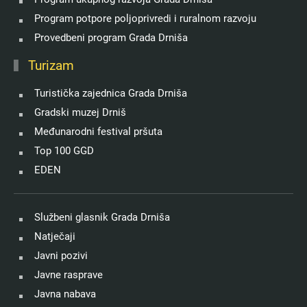
Program potpore poljoprivredi i ruralnom razvoju
Provedbeni program Grada Drniša
Turizam
Turistička zajednica Grada Drniša
Gradski muzej Drniš
Međunarodni festival pršuta
Top 100 GGD
EDEN
Službeni glasnik Grada Drniša
Natječaji
Javni pozivi
Javne rasprave
Javna nabava