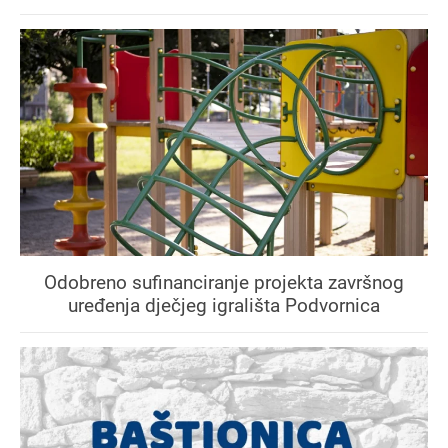
Odobreno sufinanciranje projekta završnog
uređenja dječjeg igrališta Podvornica