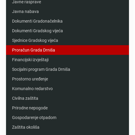
Javne rasprave
Javna nabava
Dokumenti Gradonačelnika
Dokumenti Gradskog vijeća
Sjednice Gradskog vijeća
Proračun Grada Drniša
Financijski izvještaji
Socijalni program Grada Drniša
Prostorno uređenje
Komunalno redarstvo
Civilna zaštita
Prirodne nepogode
Gospodarenje otpadom
Zaštita okoliša