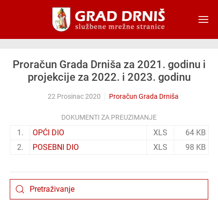
Skip to main content
Proračun Grada Drniša za 2021. godinu i
projekcije za 2022. i 2023. godinu
22 Prosinac 2020
Proračun Grada Drniša
DOKUMENTI ZA PREUZIMANJE
1.
OPĆI DIO
XLS
64 KB
2.
POSEBNI DIO
XLS
98 KB