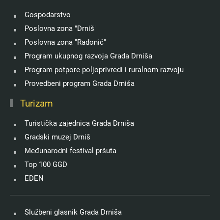
Gospodarstvo
Poslovna zona "Drniš"
Poslovna zona "Radonić"
Program ukupnog razvoja Grada Drniša
Program potpore poljoprivredi i ruralnom razvoju
Provedbeni program Grada Drniša
Turizam
Turistička zajednica Grada Drniša
Gradski muzej Drniš
Međunarodni festival pršuta
Top 100 GGD
EDEN
Službeni glasnik Grada Drniša