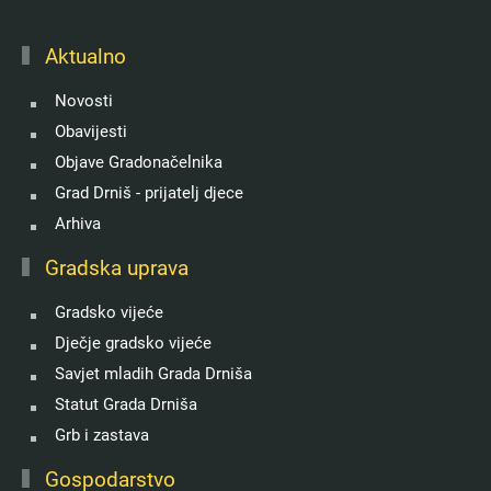
Aktualno
Novosti
Obavijesti
Objave Gradonačelnika
Grad Drniš - prijatelj djece
Arhiva
Gradska uprava
Gradsko vijeće
Dječje gradsko vijeće
Savjet mladih Grada Drniša
Statut Grada Drniša
Grb i zastava
Gospodarstvo