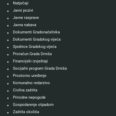
Natječaji
Javni pozivi
Javne rasprave
Javna nabava
Dokumenti Gradonačelnika
Dokumenti Gradskog vijeća
Sjednice Gradskog vijeća
Proračun Grada Drniša
Financijski izvještaji
Socijalni program Grada Drniša
Prostorno uređenje
Komunalno redarstvo
Civilna zaštita
Prirodne nepogode
Gospodarenje otpadom
Zaštita okoliša