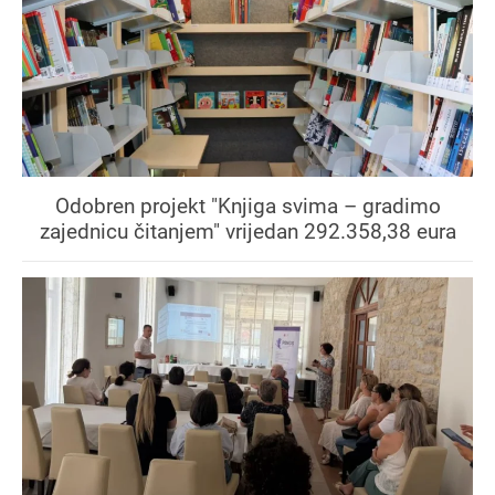
Odobren projekt "Knjiga svima – gradimo
zajednicu čitanjem" vrijedan 292.358,38 eura