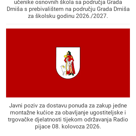
učenike osnovnih škola sa područja Grada
Drniša s prebivalištem na području Grada Drniša
za školsku godinu 2026./2027.
Javni poziv za dostavu ponuda za zakup jedne
montažne kućice za obavljanje ugostiteljske i
trgovačke djelatnosti tijekom održavanja Radio
pijace 08. kolovoza 2026.