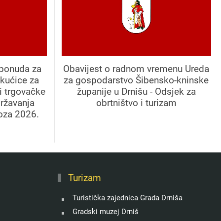
 ponuda za
Obavijest o radnom vremenu Ureda
kućice za
za gospodarstvo Šibensko-kninske
 i trgovačke
županije u Drnišu - Odsjek za
državanja
obrtništvo i turizam
oza 2026.
Turizam
Turistička zajednica Grada Drniša
Gradski muzej Drniš