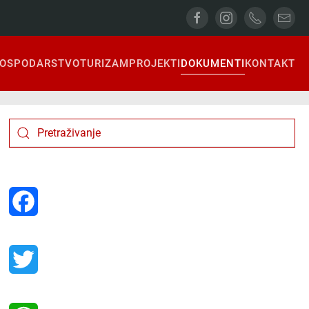
OSPODARSTVO
TURIZAM
PROJEKTI
DOKUMENTI
KONTAKT
Facebook
Twitter