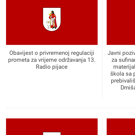
Obavijest o privremenoj regulaciji
Javni pozi
prometa za vrijeme održavanja 13.
za sufin
Radio pijace
materija
škola sa 
prebivali
Drniš