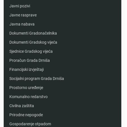
Javni pozivi
Javne rasprave
Javna nabava
Dokumenti Gradonačelnika
Dokumenti Gradskog vijeća
Sjednice Gradskog vijeća
Proračun Grada Drniša
Financijski izvještaji
Socijalni program Grada Drniša
Prostorno uređenje
Komunalno redarstvo
Civilna zaštita
Prirodne nepogode
Gospodarenje otpadom