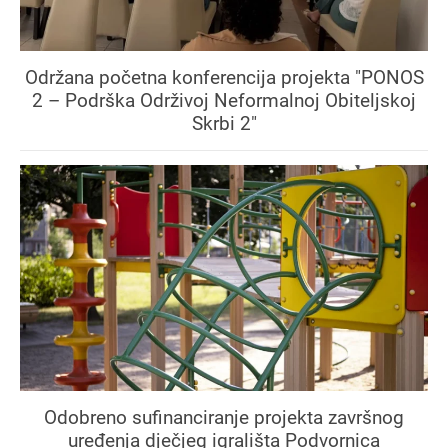
Održana početna konferencija projekta "PONOS
2 – Podrška Održivoj Neformalnoj Obiteljskoj
Skrbi 2"
Odobreno sufinanciranje projekta završnog
uređenja dječjeg igrališta Podvornica