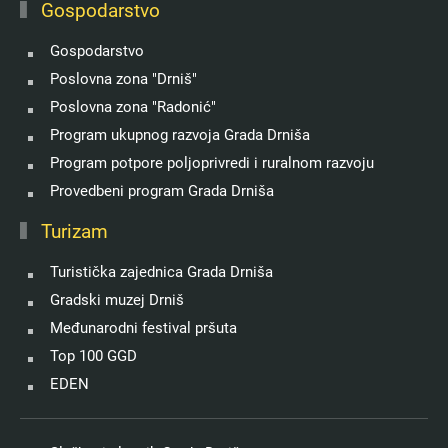
Gospodarstvo
Gospodarstvo
Poslovna zona "Drniš"
Poslovna zona "Radonić"
Program ukupnog razvoja Grada Drniša
Program potpore poljoprivredi i ruralnom razvoju
Provedbeni program Grada Drniša
Turizam
Turistička zajednica Grada Drniša
Gradski muzej Drniš
Međunarodni festival pršuta
Top 100 GGD
EDEN