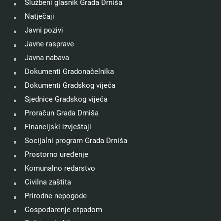
Službeni glasnik Grada Drniša
Natječaji
Javni pozivi
Javne rasprave
Javna nabava
Dokumenti Gradonačelnika
Dokumenti Gradskog vijeća
Sjednice Gradskog vijeća
Proračun Grada Drniša
Financijski izvještaji
Socijalni program Grada Drniša
Prostorno uređenje
Komunalno redarstvo
Civilna zaštita
Prirodne nepogode
Gospodarenje otpadom