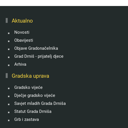
Aktualno
Novosti
Obavijesti
Objave Gradonačelnika
Grad Drniš - prijatelj djece
Arhiva
Gradska uprava
Gradsko vijeće
Dječje gradsko vijeće
Savjet mladih Grada Drniša
Statut Grada Drniša
Grb i zastava