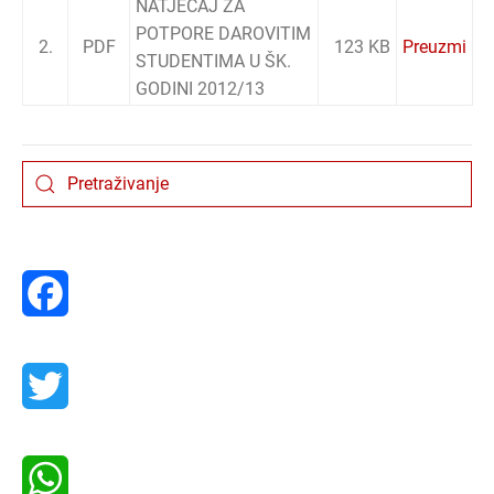
NATJEČAJ ZA
POTPORE DAROVITIM
2.
PDF
123 KB
Preuzmi
STUDENTIMA U ŠK.
GODINI 2012/13
Facebook
Twitter