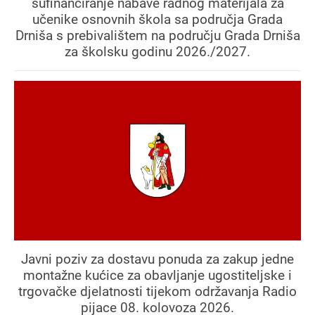
sufinanciranje nabave radnog materijala za
učenike osnovnih škola sa područja Grada
Drniša s prebivalištem na području Grada Drniša
za školsku godinu 2026./2027.
Javni poziv za dostavu ponuda za zakup jedne
montažne kućice za obavljanje ugostiteljske i
trgovačke djelatnosti tijekom održavanja Radio
pijace 08. kolovoza 2026.