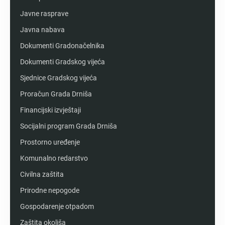
Javne rasprave
Javna nabava
Dokumenti Gradonačelnika
Dokumenti Gradskog vijeća
Sjednice Gradskog vijeća
Proračun Grada Drniša
Financijski izvještaji
Socijalni program Grada Drniša
Prostorno uređenje
Komunalno redarstvo
Civilna zaštita
Prirodne nepogode
Gospodarenje otpadom
Zaštita okoliša