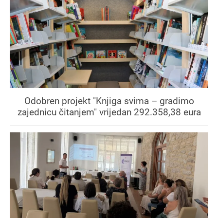
Odobren projekt "Knjiga svima – gradimo
zajednicu čitanjem" vrijedan 292.358,38 eura