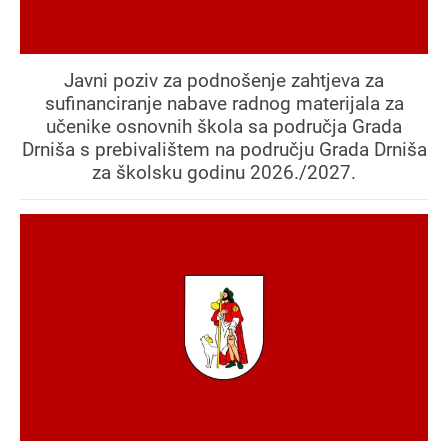
Javni poziv za podnošenje zahtjeva za
sufinanciranje nabave radnog materijala za
učenike osnovnih škola sa područja Grada
Drniša s prebivalištem na području Grada Drniša
za školsku godinu 2026./2027.