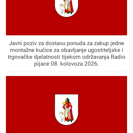
Javni poziv za dostavu ponuda za zakup jedne
montažne kućice za obavljanje ugostiteljske i
trgovačke djelatnosti tijekom održavanja Radio
pijace 08. kolovoza 2026.