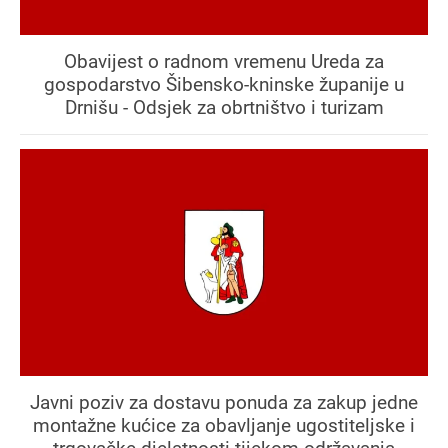
Obavijest o radnom vremenu Ureda za
gospodarstvo Šibensko-kninske županije u
Drnišu - Odsjek za obrtništvo i turizam
Javni poziv za dostavu ponuda za zakup jedne
montažne kućice za obavljanje ugostiteljske i