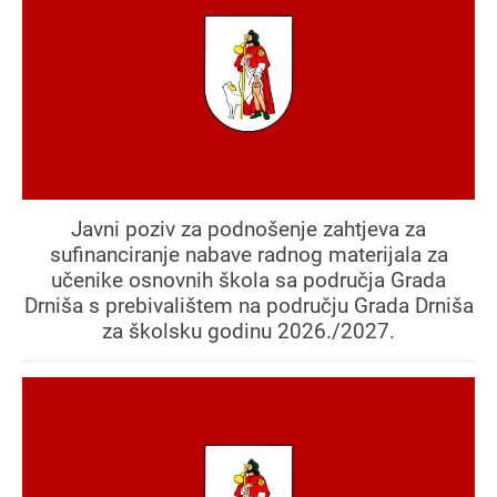
Javni poziv za podnošenje zahtjeva za
sufinanciranje nabave radnog materijala za
učenike osnovnih škola sa područja Grada
Drniša s prebivalištem na području Grada Drniša
za školsku godinu 2026./2027.