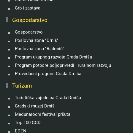
Grb i zastava
Gospodarstvo
Gospodarstvo
Poslovna zona "Drniš"
Poslovna zona "Radonić"
Program ukupnog razvoja Grada Drniša
Program potpore poljoprivredi i ruralnom razvoju
Provedbeni program Grada Drniša
Turizam
Turistička zajednica Grada Drniša
Gradski muzej Drniš
Međunarodni festival pršuta
Top 100 GGD
EDEN