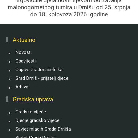
trgovačke djelatnosti tijekom održavanja
malonogometnog turnira u Drnišu od 25. srpnja
do 18. kolovoza 2026. godine
Aktualno
Novosti
Obavijesti
Objave Gradonačelnika
Grad Drniš - prijatelj djece
Arhiva
Gradska uprava
Gradsko vijeće
Dječje gradsko vijeće
Savjet mladih Grada Drniša
Statut Grada Drniša