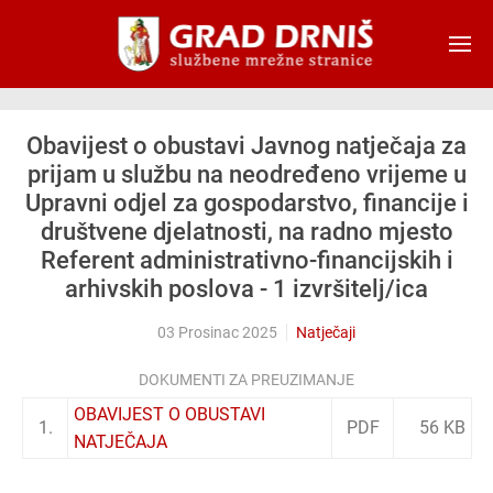
Skip to main content
Obavijest o obustavi Javnog natječaja za
prijam u službu na neodređeno vrijeme u
Upravni odjel za gospodarstvo, financije i
društvene djelatnosti, na radno mjesto
Referent administrativno-financijskih i
arhivskih poslova - 1 izvršitelj/ica
03 Prosinac 2025
Natječaji
DOKUMENTI ZA PREUZIMANJE
OBAVIJEST O OBUSTAVI
1.
PDF
56 KB
NATJEČAJA