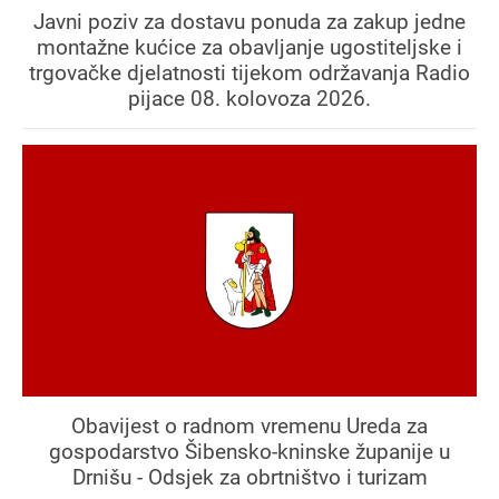
Javni poziv za dostavu ponuda za zakup jedne
montažne kućice za obavljanje ugostiteljske i
trgovačke djelatnosti tijekom održavanja Radio
pijace 08. kolovoza 2026.
Obavijest o radnom vremenu Ureda za
gospodarstvo Šibensko-kninske županije u
Drnišu - Odsjek za obrtništvo i turizam