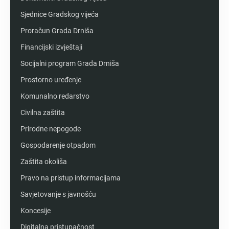
Sjednice Gradskog vijeća
Proračun Grada Drniša
Financijski izvještaji
Socijalni program Grada Drniša
Prostorno uređenje
Komunalno redarstvo
Civilna zaštita
Prirodne nepogode
Gospodarenje otpadom
Zaštita okoliša
Pravo na pristup informacijama
Savjetovanje s javnošću
Koncesije
Digitalna pristupačnost