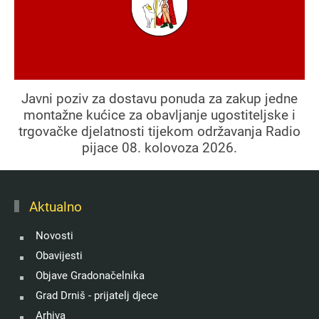
Javni poziv za dostavu ponuda za zakup jedne
montažne kućice za obavljanje ugostiteljske i
trgovačke djelatnosti tijekom održavanja Radio
pijace 08. kolovoza 2026.
Aktualno
Novosti
Obavijesti
Objave Gradonačelnika
Grad Drniš - prijatelj djece
Arhiva