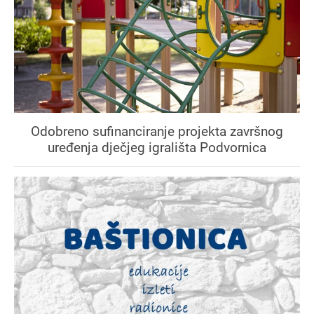
Odobreno sufinanciranje projekta završnog
uređenja dječjeg igrališta Podvornica