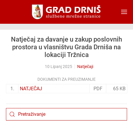
Skip to main content
Natječaj za davanje u zakup poslovnih
prostora u vlasništvu Grada Drniša na
lokaciji Tržnica
10 Lipanj 2025
Natječaji
DOKUMENTI ZA PREUZIMANJE
1.
NATJEČAJ
PDF
65 KB