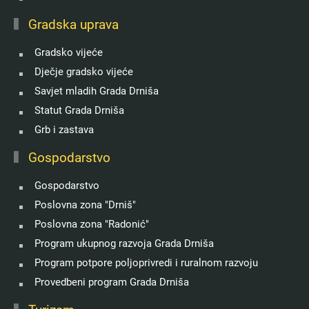
Gradska uprava
Gradsko vijeće
Dječje gradsko vijeće
Savjet mladih Grada Drniša
Statut Grada Drniša
Grb i zastava
Gospodarstvo
Gospodarstvo
Poslovna zona "Drniš"
Poslovna zona "Radonić"
Program ukupnog razvoja Grada Drniša
Program potpore poljoprivredi i ruralnom razvoju
Provedbeni program Grada Drniša