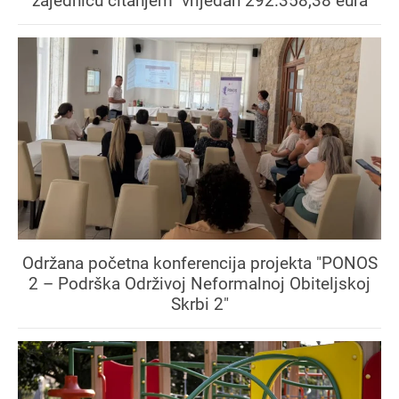
zajednicu čitanjem" vrijedan 292.358,38 eura
Održana početna konferencija projekta "PONOS
2 – Podrška Održivoj Neformalnoj Obiteljskoj
Skrbi 2"