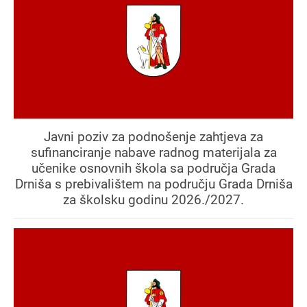
Javni poziv za podnošenje zahtjeva za
sufinanciranje nabave radnog materijala za
učenike osnovnih škola sa područja Grada
Drniša s prebivalištem na području Grada Drniša
za školsku godinu 2026./2027.