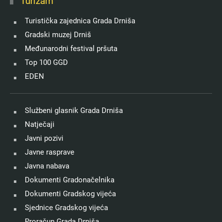
Turizam
Turistička zajednica Grada Drniša
Gradski muzej Drniš
Međunarodni festival pršuta
Top 100 GGD
EDEN
Službeni glasnik Grada Drniša
Natječaji
Javni pozivi
Javne rasprave
Javna nabava
Dokumenti Gradonačelnika
Dokumenti Gradskog vijeća
Sjednice Gradskog vijeća
Proračun Grada Drniša