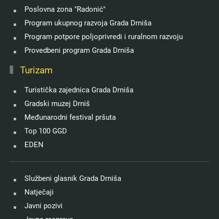
Poslovna zona "Radonić"
Program ukupnog razvoja Grada Drniša
Program potpore poljoprivredi i ruralnom razvoju
Provedbeni program Grada Drniša
Turizam
Turistička zajednica Grada Drniša
Gradski muzej Drniš
Međunarodni festival pršuta
Top 100 GGD
EDEN
Službeni glasnik Grada Drniša
Natječaji
Javni pozivi