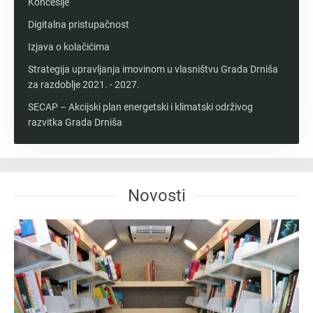
Koncesije
Digitalna pristupačnost
Izjava o kolačićima
Strategija upravljanja imovinom u vlasništvu Grada Drniša
za razdoblje 2021. - 2027.
SECAP – Akcijski plan energetski i klimatski održivog
razvitka Grada Drniša
Novosti