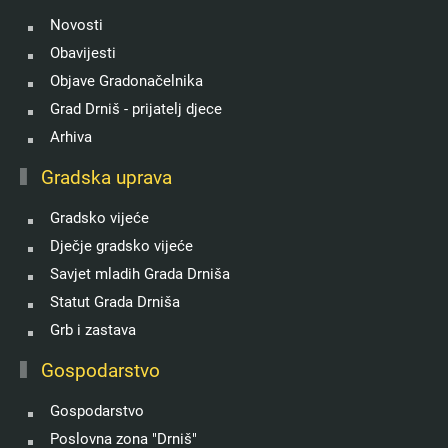
Novosti
Obavijesti
Objave Gradonačelnika
Grad Drniš - prijatelj djece
Arhiva
Gradska uprava
Gradsko vijeće
Dječje gradsko vijeće
Savjet mladih Grada Drniša
Statut Grada Drniša
Grb i zastava
Gospodarstvo
Gospodarstvo
Poslovna zona "Drniš"