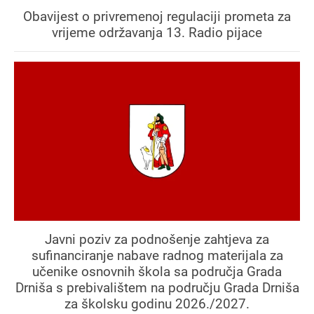
Obavijest o privremenoj regulaciji prometa za
vrijeme održavanja 13. Radio pijace
Javni poziv za podnošenje zahtjeva za
sufinanciranje nabave radnog materijala za
učenike osnovnih škola sa područja Grada
Drniša s prebivalištem na području Grada Drniša
za školsku godinu 2026./2027.