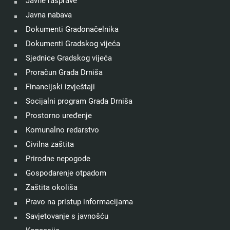
Javne rasprave
Javna nabava
Dokumenti Gradonačelnika
Dokumenti Gradskog vijeća
Sjednice Gradskog vijeća
Proračun Grada Drniša
Financijski izvještaji
Socijalni program Grada Drniša
Prostorno uređenje
Komunalno redarstvo
Civilna zaštita
Prirodne nepogode
Gospodarenje otpadom
Zaštita okoliša
Pravo na pristup informacijama
Savjetovanje s javnošću