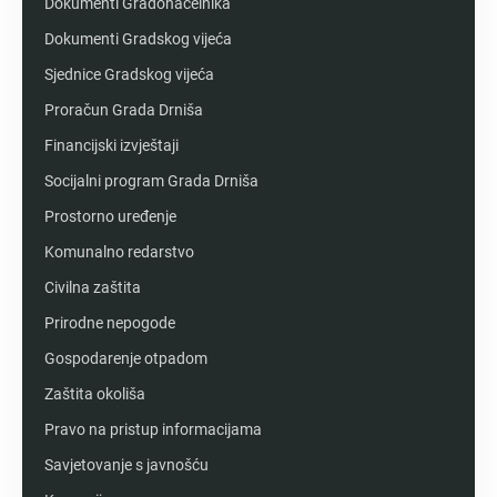
Dokumenti Gradonačelnika
Dokumenti Gradskog vijeća
Sjednice Gradskog vijeća
Proračun Grada Drniša
Financijski izvještaji
Socijalni program Grada Drniša
Prostorno uređenje
Komunalno redarstvo
Civilna zaštita
Prirodne nepogode
Gospodarenje otpadom
Zaštita okoliša
Pravo na pristup informacijama
Savjetovanje s javnošću