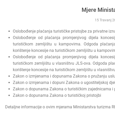
Mjere Minist
15 Travanj 
Oslobođenje plaćanja turističke pristojbe za privatne izn
Oslobođenje od plaćanja promjenjivog dijela konces
turističkom zemljištu u kampovima. Odgoda plaćanj
korištenje koncesije na turističkom zemljištu u kampovi
Oslobođenje od plaćanja promjenjivog dijela konces
turističkom zemljištu u vlasništvu JLS-ova. Odgoda pla
korištenje koncesije na turističkom zemljištu u vlasništv
Zakon o izmjenama i dopunama Zakona o pružanju uslu
Zakon o izmjenama i dopuni Zakona o ugostiteljskoj dje
Zakon o dopunama Zakona o turističkim zajednicama i 
Zakon o dopunama Zakona o turističkoj pristojbi
Detaljne informacije o ovim mjerama Ministarstva turizma 