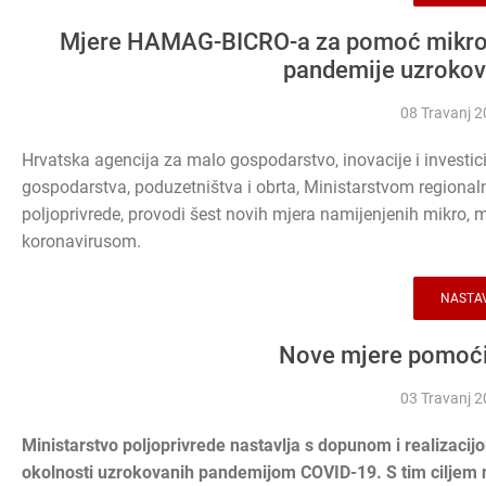
Mjere HAMAG-BICRO-a za pomoć mikro, 
pandemije uzroko
08 Travanj 
Hrvatska agencija za malo gospodarstvo, inovacije i investici
gospodarstva, poduzetništva i obrta, Ministarstvom regional
poljoprivrede, provodi šest novih mjera namijenjenih mikro,
koronavirusom.
NASTAV
Nove mjere pomoći
03 Travanj 
Ministarstvo poljoprivrede nastavlja s dopunom i realizacij
okolnosti uzrokovanih pandemijom COVID-19. S tim ciljem n