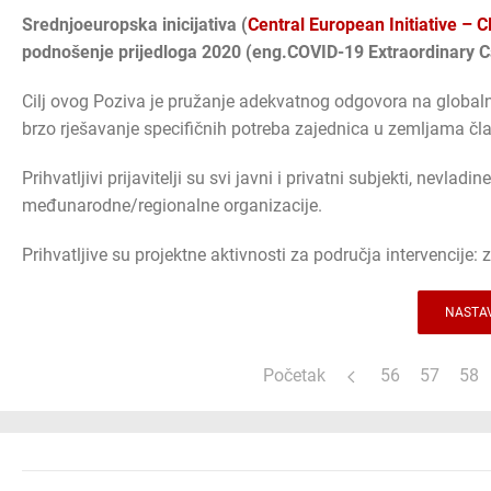
Srednjoeuropska inicijativa (
Central European Initiative – C
podnošenje prijedloga 2020 (eng.COVID-19 Extraordinary Ca
Cilj ovog Poziva je pružanje adekvatnog odgovora na globa
brzo rješavanje specifičnih potreba zajednica u zemljama čl
Prihvatljivi prijavitelji su svi javni i privatni subjekti, nevlad
međunarodne/regionalne organizacije.
Prihvatljive su projektne aktivnosti za područja intervencije:
NASTAV
Početak
56
57
58