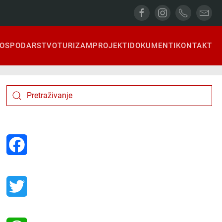
OSPODARSTVO
TURIZAM
PROJEKTI
DOKUMENTI
KONTAKT
Facebook
Twitter