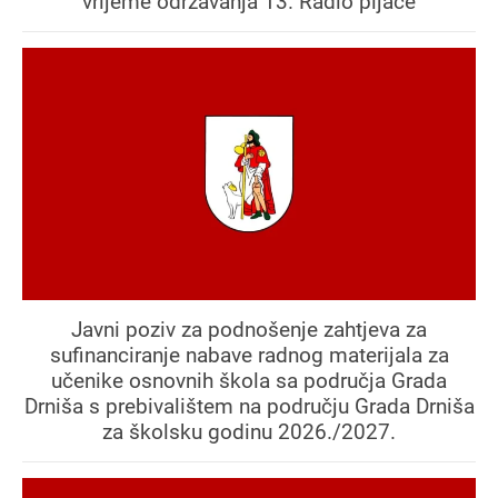
vrijeme održavanja 13. Radio pijace
Javni poziv za podnošenje zahtjeva za
sufinanciranje nabave radnog materijala za
učenike osnovnih škola sa područja Grada
Drniša s prebivalištem na području Grada Drniša
za školsku godinu 2026./2027.