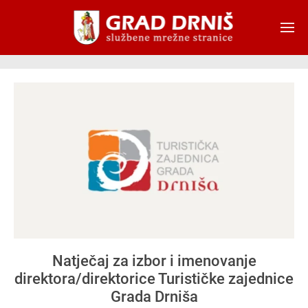
Skip to main content
Natječaj za izbor i imenovanje
direktora/direktorice Turističke zajednice
Grada Drniša