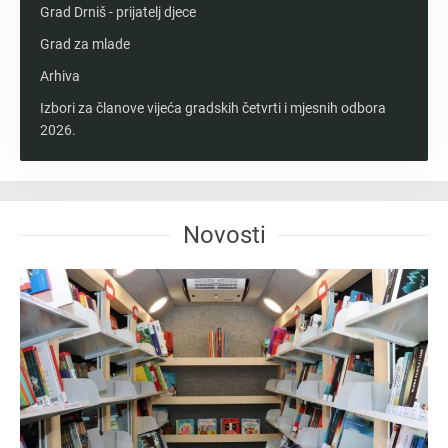
Grad Drniš - prijatelj djece
Grad za mlade
Arhiva
Izbori za članove vijeća gradskih četvrti i mjesnih odbora
2026.
Novosti