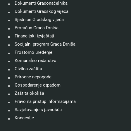
Dokumenti Gradonačelnika
Dokumenti Gradskog vijeća
Sjednice Gradskog vijeća
Proračun Grada Drniša
Financijski izvještaji
Socijalni program Grada Drniša
Prostorno uređenje
Komunalno redarstvo
Civilna zaštita
Prirodne nepogode
Gospodarenje otpadom
Zaštita okoliša
Pravo na pristup informacijama
Savjetovanje s javnošću
Koncesije