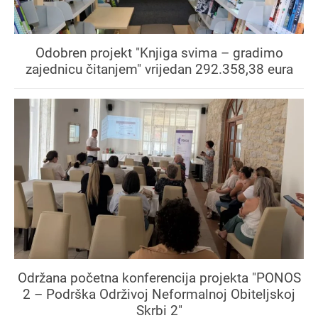
Odobren projekt "Knjiga svima – gradimo
zajednicu čitanjem" vrijedan 292.358,38 eura
Održana početna konferencija projekta "PONOS
2 – Podrška Održivoj Neformalnoj Obiteljskoj
Skrbi 2"