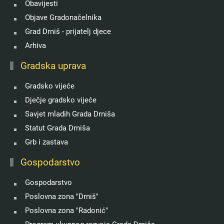
Obavijesti
Objave Gradonačelnika
Grad Drniš - prijatelj djece
Arhiva
Gradska uprava
Gradsko vijeće
Dječje gradsko vijeće
Savjet mladih Grada Drniša
Statut Grada Drniša
Grb i zastava
Gospodarstvo
Gospodarstvo
Poslovna zona "Drniš"
Poslovna zona "Radonić"