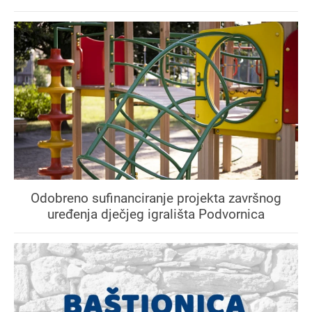
Odobreno sufinanciranje projekta završnog
uređenja dječjeg igrališta Podvornica