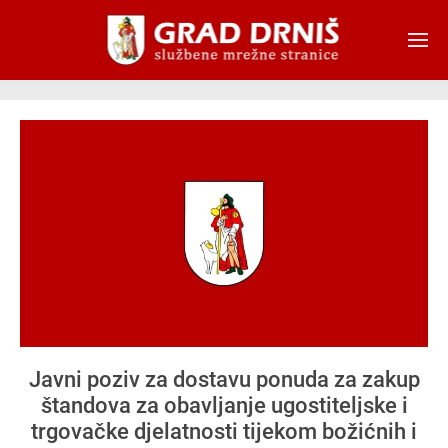
Skip to main content
Javni poziv za dostavu ponuda za zakup
štandova za obavljanje ugostiteljske i
trgovačke djelatnosti tijekom božićnih i