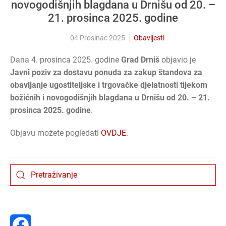
novogodišnjih blagdana u Drnišu od 20. –
21. prosinca 2025. godine
04 Prosinac 2025
Obavijesti
Dana 4. prosinca 2025. godine
Grad Drniš
objavio je
Javni poziv za dostavu ponuda za zakup štandova za
obavljanje ugostiteljske i trgovačke djelatnosti tijekom
božićnih i novogodišnjih blagdana u Drnišu od 20. – 21.
prosinca 2025. godine
.
Objavu možete pogledati
OVDJE
.