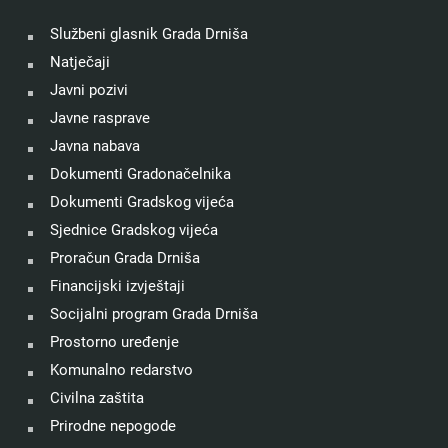
Službeni glasnik Grada Drniša
Natječaji
Javni pozivi
Javne rasprave
Javna nabava
Dokumenti Gradonačelnika
Dokumenti Gradskog vijeća
Sjednice Gradskog vijeća
Proračun Grada Drniša
Financijski izvještaji
Socijalni program Grada Drniša
Prostorno uređenje
Komunalno redarstvo
Civilna zaštita
Prirodne nepogode