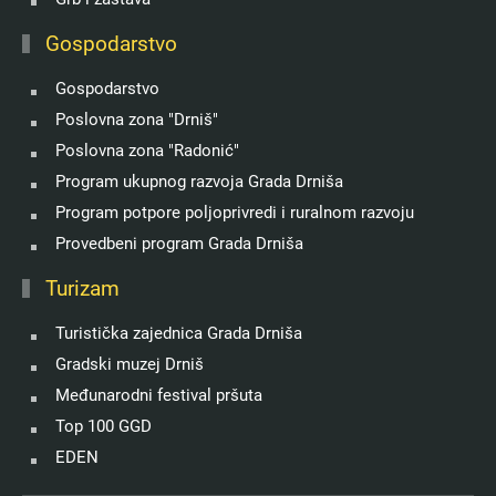
Gospodarstvo
Gospodarstvo
Poslovna zona "Drniš"
Poslovna zona "Radonić"
Program ukupnog razvoja Grada Drniša
Program potpore poljoprivredi i ruralnom razvoju
Provedbeni program Grada Drniša
Turizam
Turistička zajednica Grada Drniša
Gradski muzej Drniš
Međunarodni festival pršuta
Top 100 GGD
EDEN