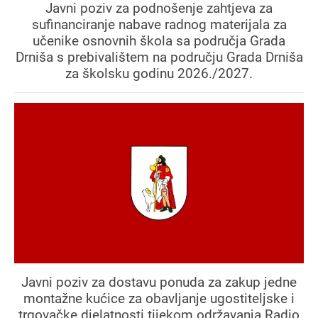
Javni poziv za podnošenje zahtjeva za
sufinanciranje nabave radnog materijala za
učenike osnovnih škola sa područja Grada
Drniša s prebivalištem na području Grada Drniša
za školsku godinu 2026./2027.
Javni poziv za dostavu ponuda za zakup jedne
montažne kućice za obavljanje ugostiteljske i
trgovačke djelatnosti tijekom održavanja Radio