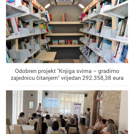
Odobren projekt "Knjiga svima – gradimo
zajednicu čitanjem" vrijedan 292.358,38 eura