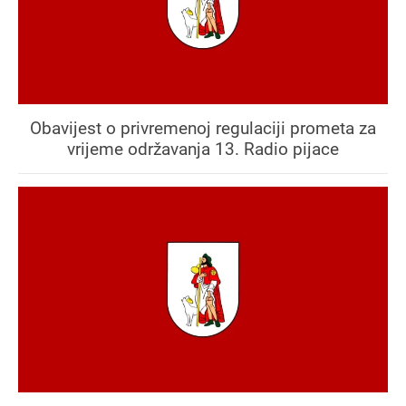
Obavijest o privremenoj regulaciji prometa za
vrijeme održavanja 13. Radio pijace