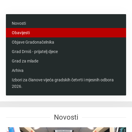
Messenger
Novosti
Obavijesti
Objave Gradonačelnika
Grad Drniš - prijatelj djece
Grad za mlade
Arhiva
Izbori za članove vijeća gradskih četvrti i mjesnih odbora
2026.
Novosti