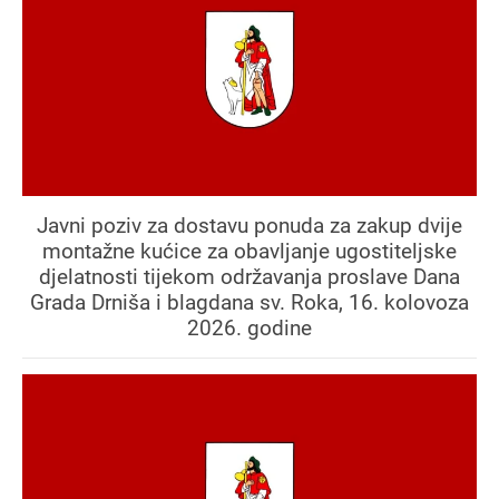
Javni poziv za dostavu ponuda za zakup dvije
montažne kućice za obavljanje ugostiteljske
djelatnosti tijekom održavanja proslave Dana
Grada Drniša i blagdana sv. Roka, 16. kolovoza
2026. godine