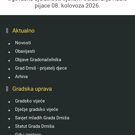
pijace 08. kolovoza 2026.
Aktualno
Novosti
Obavijesti
Objave Gradonačelnika
Grad Drniš - prijatelj djece
Arhiva
Gradska uprava
Gradsko vijeće
Dječje gradsko vijeće
Savjet mladih Grada Drniša
Statut Grada Drniša
Grb i zastava