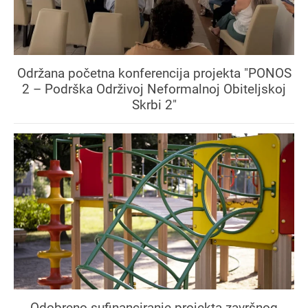
Održana početna konferencija projekta "PONOS
2 – Podrška Održivoj Neformalnoj Obiteljskoj
Skrbi 2"
Odobreno sufinanciranje projekta završnog