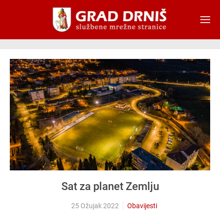
Skip to main content
Sat za planet Zemlju
25 Ožujak 2022
Obavijesti