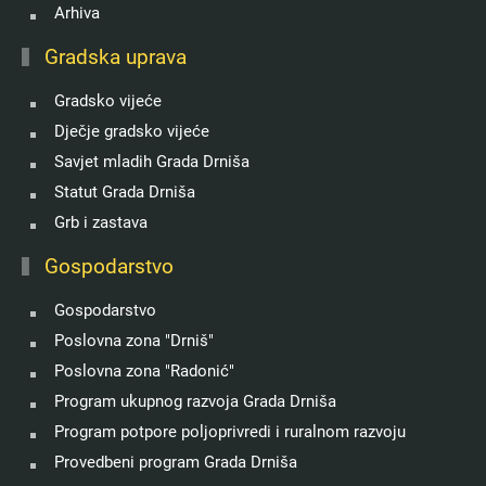
Arhiva
Gradska uprava
Gradsko vijeće
Dječje gradsko vijeće
Savjet mladih Grada Drniša
Statut Grada Drniša
Grb i zastava
Gospodarstvo
Gospodarstvo
Poslovna zona "Drniš"
Poslovna zona "Radonić"
Program ukupnog razvoja Grada Drniša
Program potpore poljoprivredi i ruralnom razvoju
Provedbeni program Grada Drniša