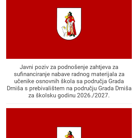
Javni poziv za podnošenje zahtjeva za
sufinanciranje nabave radnog materijala za
učenike osnovnih škola sa područja Grada
Drniša s prebivalištem na području Grada Drniša
za školsku godinu 2026./2027.