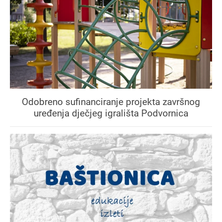
Odobreno sufinanciranje projekta završnog
uređenja dječjeg igrališta Podvornica