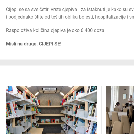
Cijepi se sa sve četiri vrste cjepiva i za istaknuti je kako su 
i podjednako štite od teških oblika bolesti, hospitalizacije i sm
Raspoloživa količina cjepiva je oko 6 400 doza.
Misli na druge, CIJEPI SE!