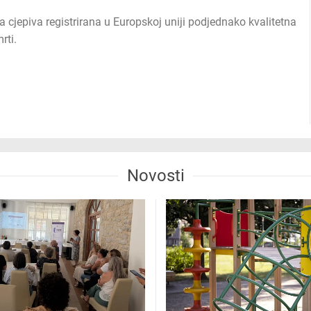
sva cjepiva registrirana u Europskoj uniji podjednako kvalitetna
rti.
Novosti