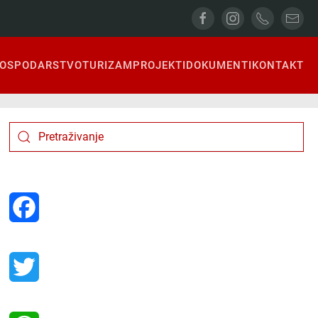
OSPODARSTVO
TURIZAM
PROJEKTI
DOKUMENTI
KONTAKT
Facebook
Twitter