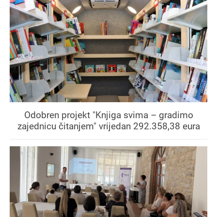
Odobren projekt "Knjiga svima – gradimo
zajednicu čitanjem" vrijedan 292.358,38 eura