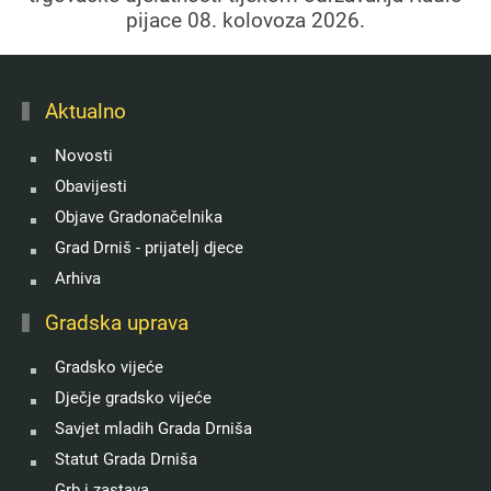
pijace 08. kolovoza 2026.
Aktualno
Novosti
Obavijesti
Objave Gradonačelnika
Grad Drniš - prijatelj djece
Arhiva
Gradska uprava
Gradsko vijeće
Dječje gradsko vijeće
Savjet mladih Grada Drniša
Statut Grada Drniša
Grb i zastava