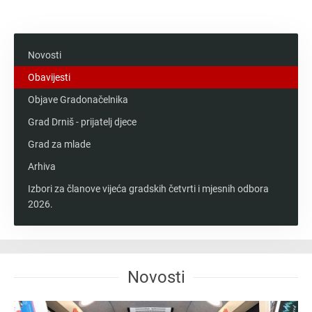
Messenger
Novosti
Obavijesti
Objave Gradonačelnika
Grad Drniš - prijatelj djece
Grad za mlade
Arhiva
Izbori za članove vijeća gradskih četvrti i mjesnih odbora
2026.
Novosti