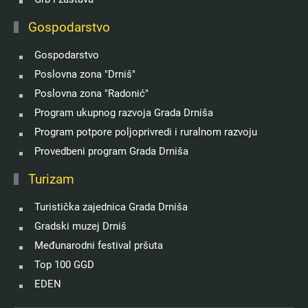
Gospodarstvo
Gospodarstvo
Poslovna zona "Drniš"
Poslovna zona "Radonić"
Program ukupnog razvoja Grada Drniša
Program potpore poljoprivredi i ruralnom razvoju
Provedbeni program Grada Drniša
Turizam
Turistička zajednica Grada Drniša
Gradski muzej Drniš
Međunarodni festival pršuta
Top 100 GGD
EDEN