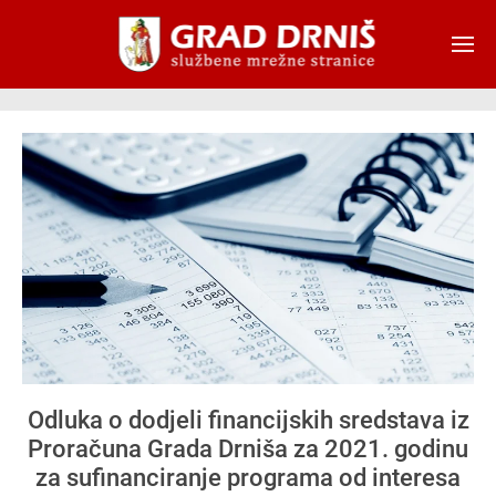
Skip to main content
Odluka o dodjeli financijskih sredstava iz
Proračuna Grada Drniša za 2021. godinu
za sufinanciranje programa od interesa