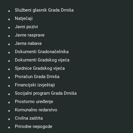
Službeni glasnik Grada Drniša
Natječaji
Javni pozivi
Javne rasprave
Javna nabava
Dokumenti Gradonačelnika
Dokumenti Gradskog vijeća
Sjednice Gradskog vijeća
Proračun Grada Drniša
Financijski izvještaji
Socijalni program Grada Drniša
Prostorno uređenje
Komunalno redarstvo
Civilna zaštita
Prirodne nepogode