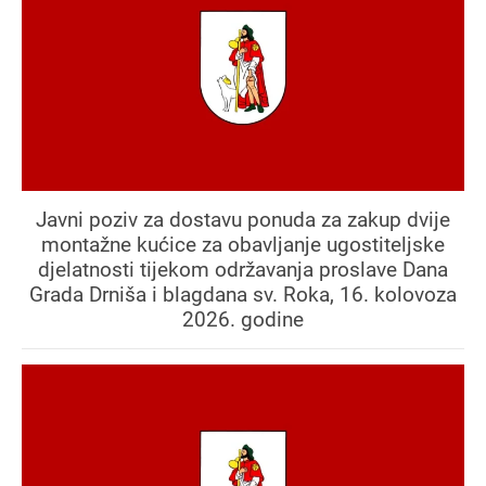
Javni poziv za dostavu ponuda za zakup dvije
montažne kućice za obavljanje ugostiteljske
djelatnosti tijekom održavanja proslave Dana
Grada Drniša i blagdana sv. Roka, 16. kolovoza
2026. godine