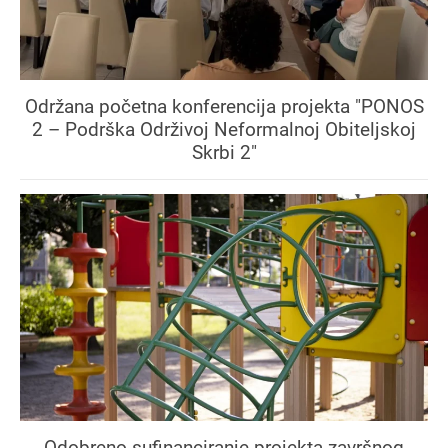
Održana početna konferencija projekta "PONOS
2 – Podrška Održivoj Neformalnoj Obiteljskoj
Skrbi 2"
Odobreno sufinanciranje projekta završnog