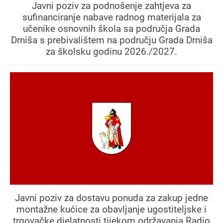
Javni poziv za podnošenje zahtjeva za
sufinanciranje nabave radnog materijala za
učenike osnovnih škola sa područja Grada
Drniša s prebivalištem na području Grada Drniša
za školsku godinu 2026./2027.
Javni poziv za dostavu ponuda za zakup jedne
montažne kućice za obavljanje ugostiteljske i
trgovačke djelatnosti tijekom održavanja Radio