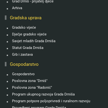
Grad Drniš - prijatelj djece
Arhiva
Gradska uprava
Gradsko vijeće
Dječje gradsko vijeće
Savjet mladih Grada Drniša
Statut Grada Drniša
Grb i zastava
Gospodarstvo
Gospodarstvo
Poslovna zona "Drniš"
Poslovna zona "Radonić"
Program ukupnog razvoja Grada Drniša
Program potpore poljoprivredi i ruralnom razvoju
Provedbeni program Grada Drniša