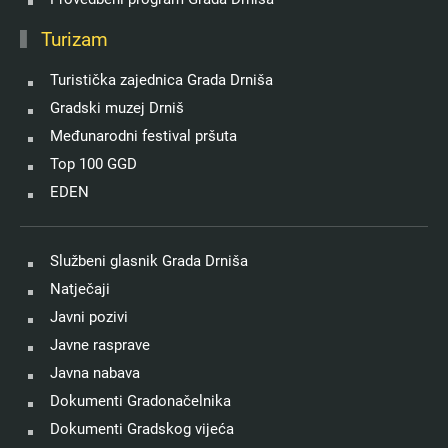
Turizam
Turistička zajednica Grada Drniša
Gradski muzej Drniš
Međunarodni festival pršuta
Top 100 GGD
EDEN
Službeni glasnik Grada Drniša
Natječaji
Javni pozivi
Javne rasprave
Javna nabava
Dokumenti Gradonačelnika
Dokumenti Gradskog vijeća