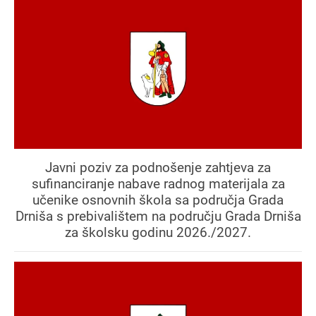
Javni poziv za podnošenje zahtjeva za
sufinanciranje nabave radnog materijala za
učenike osnovnih škola sa područja Grada
Drniša s prebivalištem na području Grada Drniša
za školsku godinu 2026./2027.