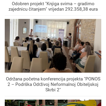
Odobren projekt "Knjiga svima – gradimo
zajednicu čitanjem" vrijedan 292.358,38 eura
Održana početna konferencija projekta "PONOS
2 – Podrška Održivoj Neformalnoj Obiteljskoj
Skrbi 2"