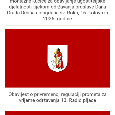
montažne kućice za obavljanje ugostiteljske
djelatnosti tijekom održavanja proslave Dana
Grada Drniša i blagdana sv. Roka, 16. kolovoza
2026. godine
Obavijest o privremenoj regulaciji prometa za
vrijeme održavanja 13. Radio pijace