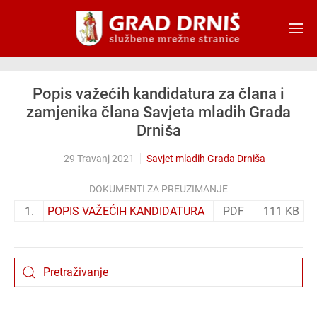
Skip to main content
Popis važećih kandidatura za člana i
zamjenika člana Savjeta mladih Grada
Drniša
29 Travanj 2021
Savjet mladih Grada Drniša
DOKUMENTI ZA PREUZIMANJE
1.
POPIS VAŽEĆIH KANDIDATURA
PDF
111 KB