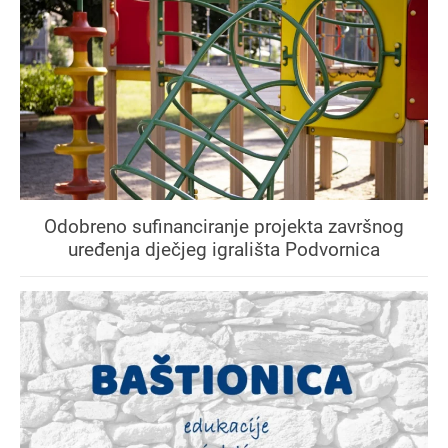
Odobreno sufinanciranje projekta završnog
uređenja dječjeg igrališta Podvornica