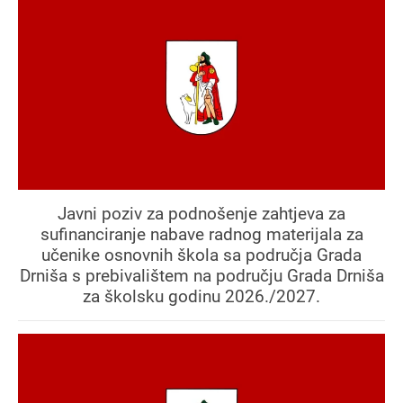
Javni poziv za podnošenje zahtjeva za
sufinanciranje nabave radnog materijala za
učenike osnovnih škola sa područja Grada
Drniša s prebivalištem na području Grada Drniša
za školsku godinu 2026./2027.