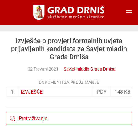
Skip to main content
Izvješće o provjeri formalnih uvjeta
prijavljenih kandidata za Savjet mladih
Grada Drniša
02 Travanj 2021
Savjet mladih Grada Drniša
DOKUMENTI ZA PREUZIMANJE
1.
IZVJEŠĆE
PDF
148 KB