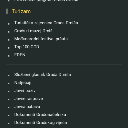
Turizam
Turistička zajednica Grada Drniša
Gradski muzej Drniš
Međunarodni festival pršuta
Top 100 GGD
EDEN
Službeni glasnik Grada Drniša
Natječaji
Javni pozivi
Javne rasprave
Javna nabava
Dokumenti Gradonačelnika
Dokumenti Gradskog vijeća