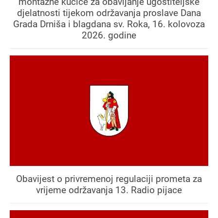
montažne kućice za obavljanje ugostiteljske
djelatnosti tijekom održavanja proslave Dana
Grada Drniša i blagdana sv. Roka, 16. kolovoza
2026. godine
Obavijest o privremenoj regulaciji prometa za
vrijeme održavanja 13. Radio pijace