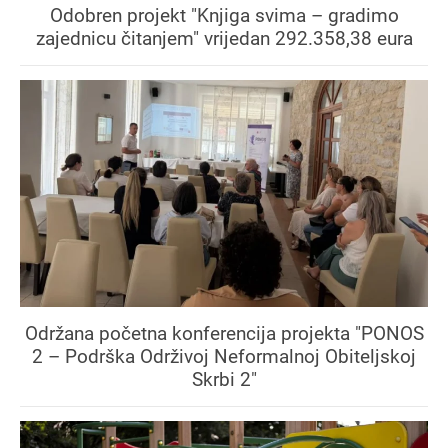
Odobren projekt "Knjiga svima – gradimo
zajednicu čitanjem" vrijedan 292.358,38 eura
Održana početna konferencija projekta "PONOS
2 – Podrška Održivoj Neformalnoj Obiteljskoj
Skrbi 2"