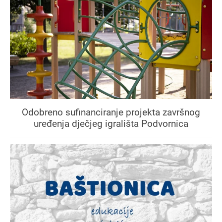
Odobreno sufinanciranje projekta završnog
uređenja dječjeg igrališta Podvornica