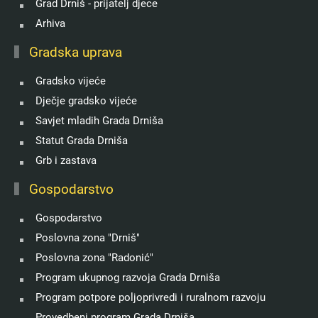
Grad Drniš - prijatelj djece
Arhiva
Gradska uprava
Gradsko vijeće
Dječje gradsko vijeće
Savjet mladih Grada Drniša
Statut Grada Drniša
Grb i zastava
Gospodarstvo
Gospodarstvo
Poslovna zona "Drniš"
Poslovna zona "Radonić"
Program ukupnog razvoja Grada Drniša
Program potpore poljoprivredi i ruralnom razvoju
Provedbeni program Grada Drniša