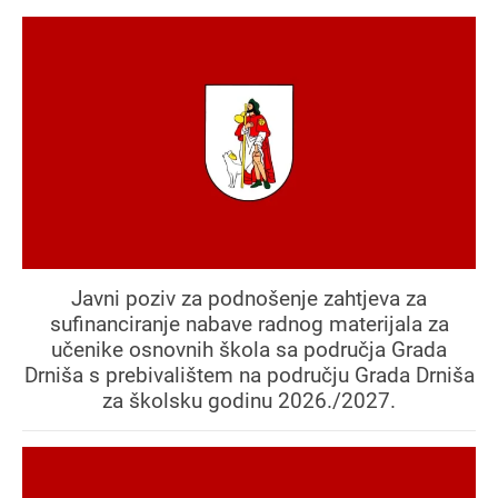
Javni poziv za podnošenje zahtjeva za
sufinanciranje nabave radnog materijala za
učenike osnovnih škola sa područja Grada
Drniša s prebivalištem na području Grada Drniša
za školsku godinu 2026./2027.