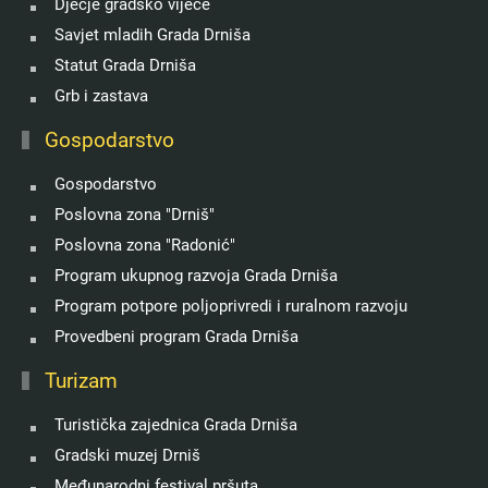
Dječje gradsko vijeće
Savjet mladih Grada Drniša
Statut Grada Drniša
Grb i zastava
Gospodarstvo
Gospodarstvo
Poslovna zona "Drniš"
Poslovna zona "Radonić"
Program ukupnog razvoja Grada Drniša
Program potpore poljoprivredi i ruralnom razvoju
Provedbeni program Grada Drniša
Turizam
Turistička zajednica Grada Drniša
Gradski muzej Drniš
Međunarodni festival pršuta