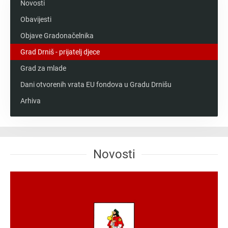
Novosti
Obavijesti
Objave Gradonačelnika
Grad Drniš - prijatelj djece
Grad za mlade
Dani otvorenih vrata EU fondova u Gradu Drnišu
Arhiva
Novosti