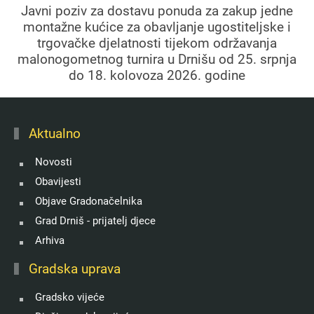
Javni poziv za dostavu ponuda za zakup jedne
montažne kućice za obavljanje ugostiteljske i
trgovačke djelatnosti tijekom održavanja
malonogometnog turnira u Drnišu od 25. srpnja
do 18. kolovoza 2026. godine
Aktualno
Novosti
Obavijesti
Objave Gradonačelnika
Grad Drniš - prijatelj djece
Arhiva
Gradska uprava
Gradsko vijeće