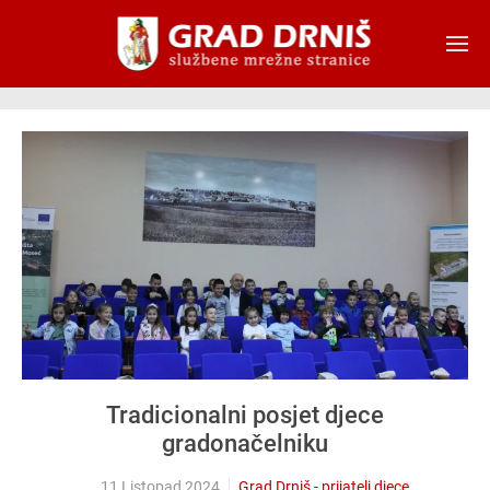
Skip to main content
Tradicionalni posjet djece
gradonačelniku
11 Listopad 2024
Grad Drniš - prijatelj djece