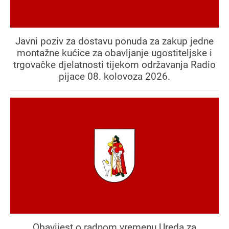
Javni poziv za dostavu ponuda za zakup jedne
montažne kućice za obavljanje ugostiteljske i
trgovačke djelatnosti tijekom održavanja Radio
pijace 08. kolovoza 2026.
Obavijest o radnom vremenu Ureda za