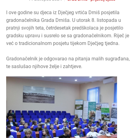
I ove godine su djeca iz Dječjeg vrtića Drniš posjetila
gradonačelnika Grada Drniša. U utorak 8. listopada u
pratnji svojih teta, četrdesetak predškolaca je posjetilo
gradsku upravu i susrelo se sa gradonačelnikom. Riječ je
već o tradicionalnom posjetu tijekom Dječjeg tjedna.
Gradonačelnik je odgovarao na pitanja malih sugrađana,
te saslušao njihove želje i zahtjeve.