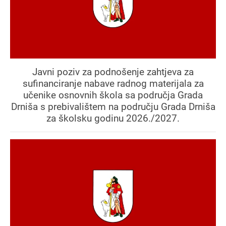
Javni poziv za podnošenje zahtjeva za
sufinanciranje nabave radnog materijala za
učenike osnovnih škola sa područja Grada
Drniša s prebivalištem na području Grada Drniša
za školsku godinu 2026./2027.