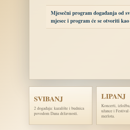
Mjesečni program događanja od sv
mjesec i program će se otvoriti kao
LIPANJ
SVIBANJ
Koncerti, izložba
2 događaja: kazalište i budnica
užance i Festival
povodom Dana državnosti.
merlota.