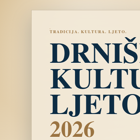
TRADICIJA. KULTURA. LJETO.
DRNI
KULT
LJET
2026