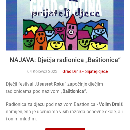
NAJAVA: Dječja radionica „Baštionica“
04 Kolovoz 2023
Grad Drniš - prijatelj djece
Dječji festival „
Ususret Roku
“ započinje dječjim
radionicama pod nazivom „
Baštionica
“.
Radionica za djecu pod nazivom Baštionica -
Volim Drniš
namijenjena je učenicima viših razreda osnovne škole, ali
i onim mlađim.