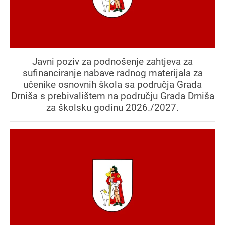
Javni poziv za podnošenje zahtjeva za
sufinanciranje nabave radnog materijala za
učenike osnovnih škola sa područja Grada
Drniša s prebivalištem na području Grada Drniša
za školsku godinu 2026./2027.