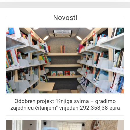
Novosti
Odobren projekt "Knjiga svima – gradimo
zajednicu čitanjem" vrijedan 292.358,38 eura