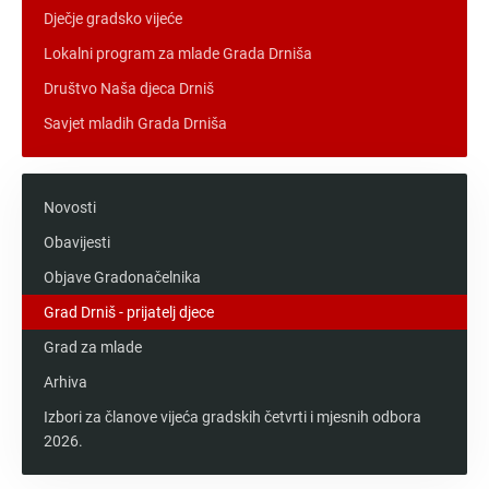
Dječje gradsko vijeće
Lokalni program za mlade Grada Drniša
Društvo Naša djeca Drniš
Savjet mladih Grada Drniša
Novosti
Obavijesti
Objave Gradonačelnika
Grad Drniš - prijatelj djece
Grad za mlade
Arhiva
Izbori za članove vijeća gradskih četvrti i mjesnih odbora
2026.