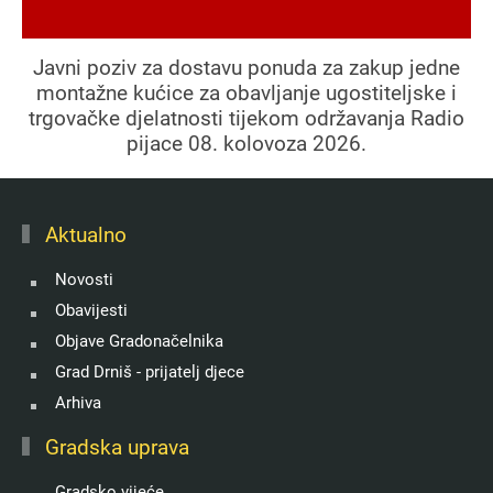
Javni poziv za dostavu ponuda za zakup jedne
montažne kućice za obavljanje ugostiteljske i
trgovačke djelatnosti tijekom održavanja Radio
pijace 08. kolovoza 2026.
Aktualno
Novosti
Obavijesti
Objave Gradonačelnika
Grad Drniš - prijatelj djece
Arhiva
Gradska uprava
Gradsko vijeće