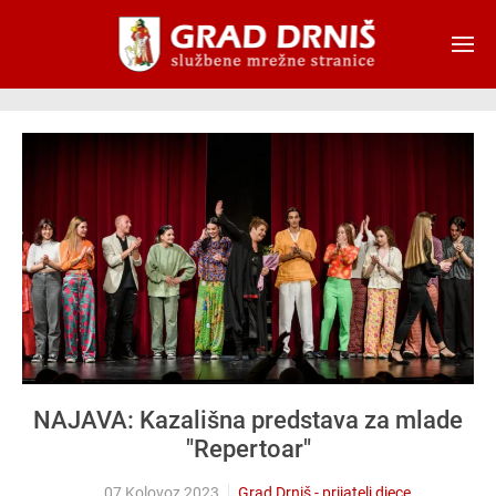
Skip to main content
NAJAVA: Kazališna predstava za mlade
"Repertoar"
07 Kolovoz 2023
Grad Drniš - prijatelj djece