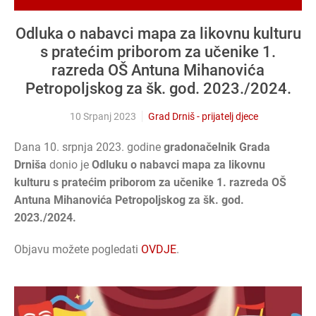
Odluka o nabavci mapa za likovnu kulturu
s pratećim priborom za učenike 1.
razreda OŠ Antuna Mihanovića
Petropoljskog za šk. god. 2023./2024.
10 Srpanj 2023
Grad Drniš - prijatelj djece
Dana 10. srpnja 2023. godine
gradonačelnik Grada
Drniša
donio je
Odluku o nabavci mapa za likovnu
kulturu s pratećim priborom za učenike 1. razreda OŠ
Antuna Mihanovića Petropoljskog za šk. god.
2023./2024.
Objavu možete pogledati
OVDJE
.