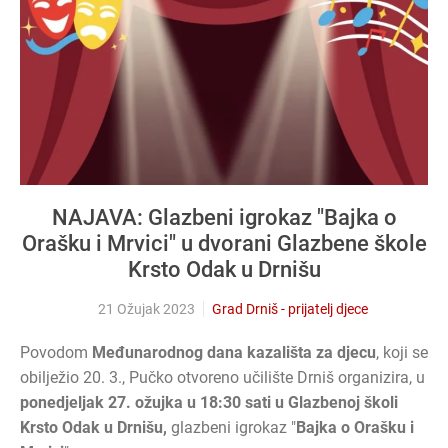
NAJAVA: Glazbeni igrokaz "Bajka o
Orašku i Mrvici" u dvorani Glazbene škole
Krsto Odak u Drnišu
21 Ožujak 2023
Grad Drniš - prijatelj djece
Povodom
Međunarodnog dana kazališta za djecu
, koji se
obilježio 20. 3., Pučko otvoreno učilište Drniš organizira, u
ponedjeljak 27. ožujka u 18:30 sati u Glazbenoj školi
Krsto Odak u Drnišu,
glazbeni igrokaz "
Bajka o Orašku i