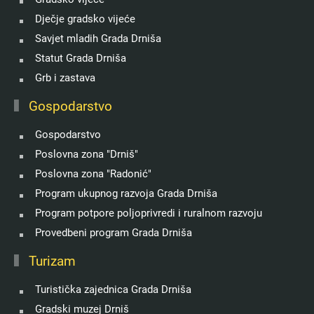
Dječje gradsko vijeće
Savjet mladih Grada Drniša
Statut Grada Drniša
Grb i zastava
Gospodarstvo
Gospodarstvo
Poslovna zona "Drniš"
Poslovna zona "Radonić"
Program ukupnog razvoja Grada Drniša
Program potpore poljoprivredi i ruralnom razvoju
Provedbeni program Grada Drniša
Turizam
Turistička zajednica Grada Drniša
Gradski muzej Drniš